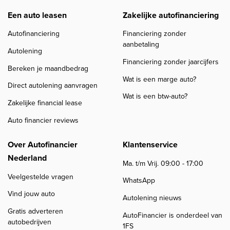
Een auto leasen
Zakelijke autofinanciering
Autofinanciering
Financiering zonder
aanbetaling
Autolening
Financiering zonder jaarcijfers
Bereken je maandbedrag
Wat is een marge auto?
Direct autolening aanvragen
Wat is een btw-auto?
Zakelijke financial lease
Auto financier reviews
Over Autofinancier
Klantenservice
Nederland
Ma. t/m Vrij. 09:00 - 17:00
Veelgestelde vragen
WhatsApp
Vind jouw auto
Autolening nieuws
Gratis adverteren
AutoFinancier is onderdeel van
autobedrijven
1FS