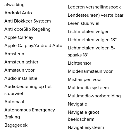
afwerking
Lederen versnellingspook
Android Auto
Lendesteun(en) verstelbaar
Anti Blokkeer Systeem
Leren stuurwiel
Anti doorSlip Regeling
Lichtmetalen velgen
Apple CarPlay
Lichtmetalen velgen 18''
Apple Carplay/Android Auto
Lichtmetalen velgen 5-
Armsteun
spaaks 18"
Armsteun achter
Lichtsensor
Armsteun voor
Middenarmsteun voor
Audio installatie
Mistlampen voor
Audiobediening op het
Multimedia systeem
stuurwiel
Multimedia-voorbereiding
Automaat
Navigatie
Autonomous Emergency
Navigatie groot
Braking
beeldscherm
Bagagedek
Navigatiesysteem