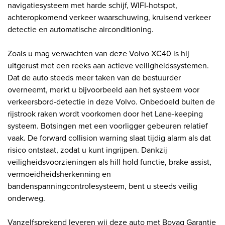
navigatiesysteem met harde schijf, WIFI-hotspot,
achteropkomend verkeer waarschuwing, kruisend verkeer
detectie en automatische airconditioning.
Zoals u mag verwachten van deze Volvo XC40 is hij
uitgerust met een reeks aan actieve veiligheidssystemen.
Dat de auto steeds meer taken van de bestuurder
overneemt, merkt u bijvoorbeeld aan het systeem voor
verkeersbord-detectie in deze Volvo. Onbedoeld buiten de
rijstrook raken wordt voorkomen door het Lane-keeping
systeem. Botsingen met een voorligger gebeuren relatief
vaak. De forward collision warning slaat tijdig alarm als dat
risico ontstaat, zodat u kunt ingrijpen. Dankzij
veiligheidsvoorzieningen als hill hold functie, brake assist,
vermoeidheidsherkenning en
bandenspanningcontrolesysteem, bent u steeds veilig
onderweg.
Vanzelfsprekend leveren wij deze auto met Bovag Garantie