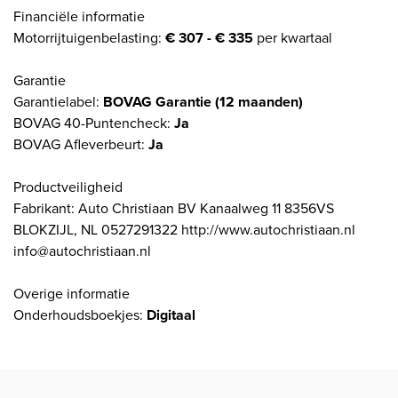
Financiële informatie
Motorrijtuigenbelasting:
€ 307 - € 335
per kwartaal
Garantie
Garantielabel:
BOVAG Garantie (12 maanden)
BOVAG 40-Puntencheck:
Ja
BOVAG Afleverbeurt:
Ja
Productveiligheid
Fabrikant: Auto Christiaan BV Kanaalweg 11 8356VS
BLOKZIJL, NL 0527291322 http://www.autochristiaan.nl
info@autochristiaan.nl
Overige informatie
Onderhoudsboekjes:
Digitaal