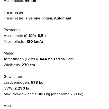
Actieradius:
46 km
Transmissie
Transmissie:
7 versnellingen, Automaat
Prestaties
Acceleratie (0-100):
8,5 s
Topsnelheid:
180 km/u
Maten
Afmetingen (LxBxH):
444 x 187 x 163 cm
Wielbasis:
270 cm
Gewichten
Laadvermogen:
578 kg
GVW:
2.290 kg
Max. trekgewicht:
1.800 kg
(ongeremd 750 kg)
Accu