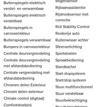
Regensensor
Buitenspiegels elektrisch
Rijbaanassistentie
verstel- en verwarmbaar
Rijstrooksensor met
Buitenspiegels elektrisch
correctie
verstelbaar
Roll Stability Control
Buitenspiegels in
carrosseriekleur
Rookvrije auto
Buitenspiegels verwarmbaar
Ruitenwisser achter
Bumpers in carrosseriekleur
Sfeerverlichting
Centrale deurvergrendeling
Sportstoelen
Centrale deurvergrendeling
Spraakbediening
met afstandsbediening
Standkachel
Centrale vergrendeling met
Start-stopsysteem
afstandsbediening
Start/stop systeem
Chromen delen Exterieur
Stuur multifunctioneel
Chroom delen exterieur
Stuur verstelbaar
Climate control (digitaal)
Stuurbekrachtiging
Comfortstoel(en)
Stuurbekrachtiging