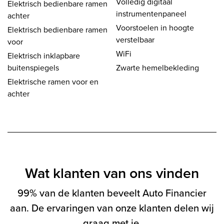
Volledig digitaal
Elektrisch bedienbare ramen
instrumentenpaneel
achter
Voorstoelen in hoogte
Elektrisch bedienbare ramen
verstelbaar
voor
WiFi
Elektrisch inklapbare
buitenspiegels
Zwarte hemelbekleding
Elektrische ramen voor en
achter
Wat klanten van ons vinden
99% van de klanten beveelt Auto Financier
aan. De ervaringen van onze klanten delen wij
graag met je.