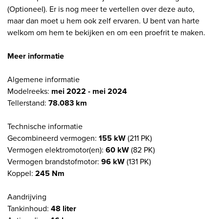
(Optioneel). Er is nog meer te vertellen over deze auto,
maar dan moet u hem ook zelf ervaren. U bent van harte
welkom om hem te bekijken en om een proefrit te maken.
Meer informatie
Algemene informatie
Modelreeks:
mei 2022 - mei 2024
Tellerstand:
78.083 km
Technische informatie
Gecombineerd vermogen:
155 kW
(211 PK)
Vermogen elektromotor(en):
60 kW
(82 PK)
Vermogen brandstofmotor:
96 kW
(131 PK)
Koppel:
245 Nm
Aandrijving
Tankinhoud:
48 liter