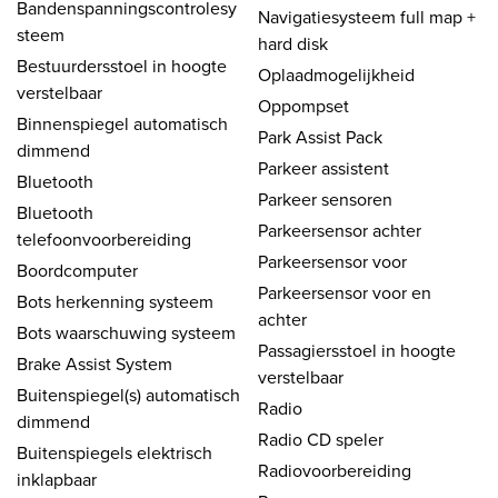
Bandenspanningscontrolesy
Navigatiesysteem full map +
steem
hard disk
Bestuurdersstoel in hoogte
Oplaadmogelijkheid
verstelbaar
Oppompset
Binnenspiegel automatisch
Park Assist Pack
dimmend
Parkeer assistent
Bluetooth
Parkeer sensoren
Bluetooth
Parkeersensor achter
telefoonvoorbereiding
Parkeersensor voor
Boordcomputer
Parkeersensor voor en
Bots herkenning systeem
achter
Bots waarschuwing systeem
Passagiersstoel in hoogte
Brake Assist System
verstelbaar
Buitenspiegel(s) automatisch
Radio
dimmend
Radio CD speler
Buitenspiegels elektrisch
Radiovoorbereiding
inklapbaar