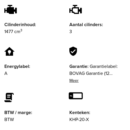
Cilinderinhoud:
Aantal cilinders:
3
1477 cm
3
Energylabel:
Garantie:
Garantielabel:
A
BOVAG Garantie (12
maanden)
BTW / marge:
Kenteken:
BTW
KHP-20-X