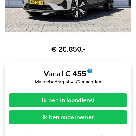
€ 26.850,-
Vanaf € 455
Maandbedrag obv. 72 maanden
Ik ben in loondienst
Ik ben ondernemer