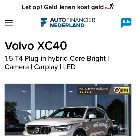
9.5
Navigation
Volvo
XC40
1.5 T4 Plug-in hybrid Core Bright |
Camera | Carplay | LED