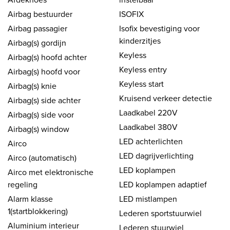
Airbag bestuurder
ISOFIX
Airbag passagier
Isofix bevestiging voor
kinderzitjes
Airbag(s) gordijn
Keyless
Airbag(s) hoofd achter
Keyless entry
Airbag(s) hoofd voor
Keyless start
Airbag(s) knie
Kruisend verkeer detectie
Airbag(s) side achter
Laadkabel 220V
Airbag(s) side voor
Laadkabel 380V
Airbag(s) window
LED achterlichten
Airco
LED dagrijverlichting
Airco (automatisch)
LED koplampen
Airco met elektronische
regeling
LED koplampen adaptief
Alarm klasse
LED mistlampen
1(startblokkering)
Lederen sportstuurwiel
Aluminium interieur
Lederen stuurwiel