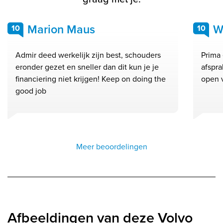
Marion Maus
W
10
10
Admir deed werkelijk zijn best, schouders
Prima 
eronder gezet en sneller dan dit kun je je
afspra
financiering niet krijgen! Keep on doing the
open 
good job
Meer beoordelingen
Afbeeldingen van deze Volvo