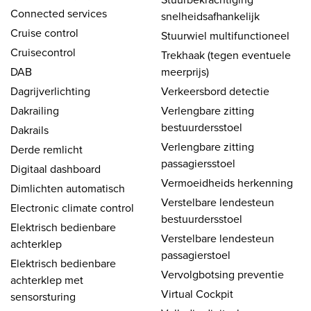
Connected services
snelheidsafhankelijk
Cruise control
Stuurwiel multifunctioneel
Cruisecontrol
Trekhaak (tegen eventuele
DAB
meerprijs)
Dagrijverlichting
Verkeersbord detectie
Dakrailing
Verlengbare zitting
bestuurdersstoel
Dakrails
Verlengbare zitting
Derde remlicht
passagiersstoel
Digitaal dashboard
Vermoeidheids herkenning
Dimlichten automatisch
Verstelbare lendesteun
Electronic climate control
bestuurdersstoel
Elektrisch bedienbare
Verstelbare lendesteun
achterklep
passagierstoel
Elektrisch bedienbare
Vervolgbotsing preventie
achterklep met
Virtual Cockpit
sensorsturing