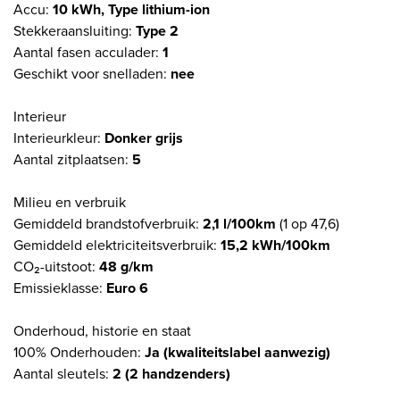
Accu:
10 kWh, Type lithium-ion
Stekkeraansluiting:
Type 2
Aantal fasen acculader:
1
Geschikt voor snelladen:
nee
Interieur
Interieurkleur:
Donker grijs
Aantal zitplaatsen:
5
Milieu en verbruik
Gemiddeld brandstofverbruik:
2,1 l/100km
(1 op 47,6)
Gemiddeld elektriciteitsverbruik:
15,2 kWh/100km
CO₂-uitstoot:
48 g/km
Emissieklasse:
Euro 6
Onderhoud, historie en staat
100% Onderhouden:
Ja (kwaliteitslabel aanwezig)
Aantal sleutels:
2 (2 handzenders)