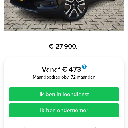
€ 27.900,-
Vanaf € 473
Maandbedrag obv. 72 maanden
Ik ben in loondienst
Ik ben ondernemer