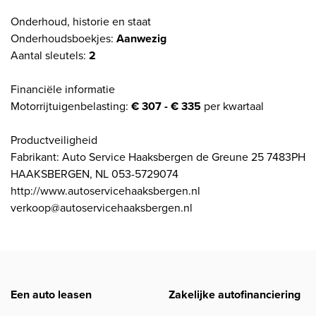
Onderhoud, historie en staat
Onderhoudsboekjes:
Aanwezig
Aantal sleutels:
2
Financiële informatie
Motorrijtuigenbelasting:
€ 307 - € 335
per kwartaal
Productveiligheid
Fabrikant: Auto Service Haaksbergen de Greune 25 7483PH
HAAKSBERGEN, NL 053-5729074
http://www.autoservicehaaksbergen.nl
verkoop@autoservicehaaksbergen.nl
Een auto leasen
Zakelijke autofinanciering