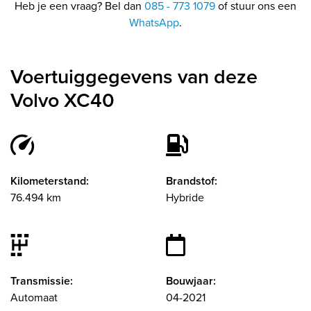
Heb je een vraag? Bel dan
085 - 773 1079
of stuur ons een
WhatsApp
.
Voertuiggegevens van deze
Volvo XC40
Kilometerstand:
Brandstof:
76.494 km
Hybride
Transmissie:
Bouwjaar:
Automaat
04-2021