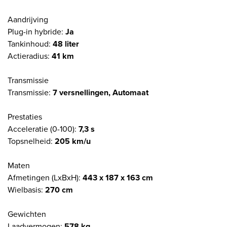
Aandrijving
Plug-in hybride:
Ja
Tankinhoud:
48 liter
Actieradius:
41 km
Transmissie
Transmissie:
7 versnellingen, Automaat
Prestaties
Acceleratie (0-100):
7,3 s
Topsnelheid:
205 km/u
Maten
Afmetingen (LxBxH):
443 x 187 x 163 cm
Wielbasis:
270 cm
Gewichten
Laadvermogen:
578 kg