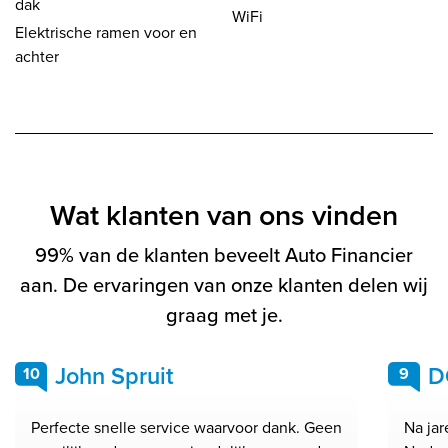
dak
WiFi
Elektrische ramen voor en
achter
Wat klanten van ons vinden
99% van de klanten beveelt Auto Financier
aan. De ervaringen van onze klanten delen wij
graag met je.
John Spruit
D
10
9
Perfecte snelle service waarvoor dank. Geen
Na ja