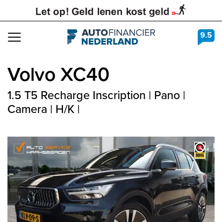
9.5
Navigation
Volvo
XC40
1.5 T5 Recharge Inscription | Pano |
Camera | H/K |