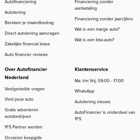
Autofinanciering
Financiering zonder
aanbetaling
Autolening
Financiering zonder jaarcijfers
Bereken je maandbedrag
Wat is een marge auto?
Direct autolening aanvragen
Wat is een btw-auto?
Zakelijke financial lease
Auto financier reviews
Over Autofinancier
Klantenservice
Nederland
Ma. t/m Vrij. 09:00 - 17:00
Veelgestelde vragen
WhatsApp
Vind jouw auto
Autolening nieuws
Gratis adverteren
AutoFinancier is onderdeel van
autobedrijven
1FS
1FS Partner worden
Occasion koopgids