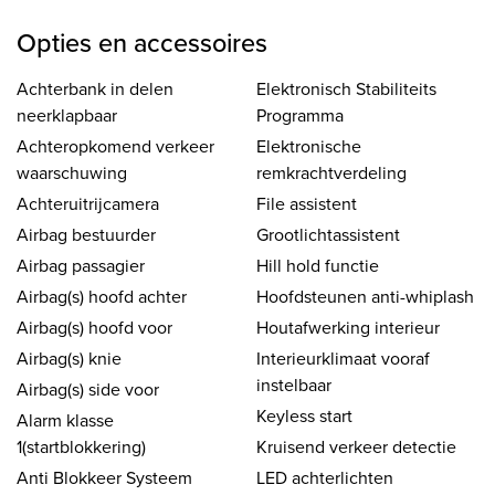
Opties en accessoires
Achterbank in delen
Elektronisch Stabiliteits
neerklapbaar
Programma
Achteropkomend verkeer
Elektronische
waarschuwing
remkrachtverdeling
Achteruitrijcamera
File assistent
Airbag bestuurder
Grootlichtassistent
Airbag passagier
Hill hold functie
Airbag(s) hoofd achter
Hoofdsteunen anti-whiplash
Airbag(s) hoofd voor
Houtafwerking interieur
Airbag(s) knie
Interieurklimaat vooraf
instelbaar
Airbag(s) side voor
Keyless start
Alarm klasse
1(startblokkering)
Kruisend verkeer detectie
Anti Blokkeer Systeem
LED achterlichten