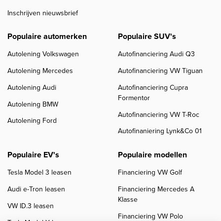
Inschrijven nieuwsbrief
Populaire automerken
Populaire SUV's
Autolening Volkswagen
Autofinanciering Audi Q3
Autolening Mercedes
Autofinanciering VW Tiguan
Autolening Audi
Autofinanciering Cupra
Formentor
Autolening BMW
Autofinanciering VW T-Roc
Autolening Ford
Autofinaniering Lynk&Co 01
Populaire EV's
Populaire modellen
Tesla Model 3 leasen
Financiering VW Golf
Audi e-Tron leasen
Financiering Mercedes A
Klasse
VW ID.3 leasen
Financiering VW Polo