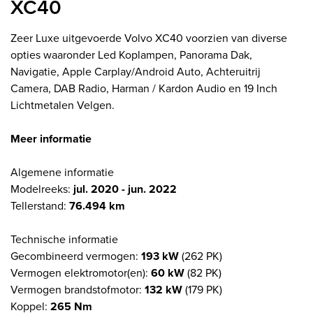
XC40
Zeer Luxe uitgevoerde Volvo XC40 voorzien van diverse
opties waaronder Led Koplampen, Panorama Dak,
Navigatie, Apple Carplay/Android Auto, Achteruitrij
Camera, DAB Radio, Harman / Kardon Audio en 19 Inch
Lichtmetalen Velgen.
Meer informatie
Algemene informatie
Modelreeks:
jul. 2020 - jun. 2022
Tellerstand:
76.494 km
Technische informatie
Gecombineerd vermogen:
193 kW
(262 PK)
Vermogen elektromotor(en):
60 kW
(82 PK)
Vermogen brandstofmotor:
132 kW
(179 PK)
Koppel:
265 Nm