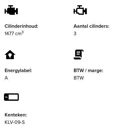
Cilinderinhoud:
Aantal cilinders:
3
1477 cm
3
Energylabel:
BTW / marge:
A
BTW
Kenteken:
KLV-09-S