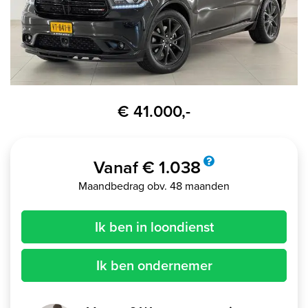
€ 41.000,-
Vanaf € 1.038
Maandbedrag obv. 48 maanden
Ik ben in loondienst
Ik ben ondernemer