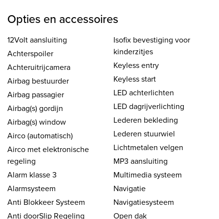
Opties en accessoires
12Volt aansluiting
Isofix bevestiging voor
kinderzitjes
Achterspoiler
Keyless entry
Achteruitrijcamera
Keyless start
Airbag bestuurder
LED achterlichten
Airbag passagier
LED dagrijverlichting
Airbag(s) gordijn
Lederen bekleding
Airbag(s) window
Lederen stuurwiel
Airco (automatisch)
Lichtmetalen velgen
Airco met elektronische
regeling
MP3 aansluiting
Alarm klasse 3
Multimedia systeem
Alarmsysteem
Navigatie
Anti Blokkeer Systeem
Navigatiesysteem
Anti doorSlip Regeling
Open dak