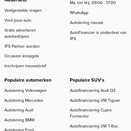
Ma. t/m Vrij. 09:00 - 17:00
Veelgestelde vragen
WhatsApp
Vind jouw auto
Autolening nieuws
Gratis adverteren
AutoFinancier is onderdeel van
autobedrijven
1FS
1FS Partner worden
Occasion koopgids
Inschrijven nieuwsbrief
Populaire automerken
Populaire SUV's
Autolening Volkswagen
Autofinanciering Audi Q3
Autolening Mercedes
Autofinanciering VW Tiguan
Autolening Audi
Autofinanciering Cupra
Formentor
Autolening BMW
Autofinanciering VW T-Roc
Autolening Ford