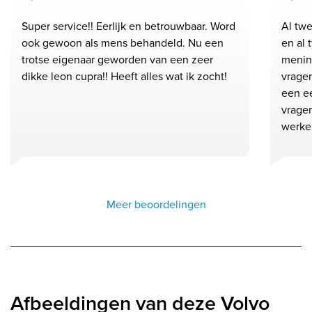
Super service!! Eerlijk en betrouwbaar. Word
Al twe
ook gewoon als mens behandeld. Nu een
en al 
trotse eigenaar geworden van een zeer
mening
dikke leon cupra!! Heeft alles wat ik zocht!
vrage
een ee
vragen
werke
Meer beoordelingen
Afbeeldingen van deze Volvo