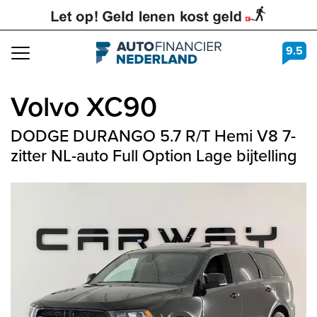
9.5
Navigation
Volvo
XC90
DODGE DURANGO 5.7 R/T Hemi V8 7-
zitter NL-auto Full Option Lage bijtelling