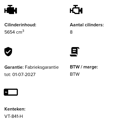
Cilinderinhoud:
Aantal cilinders:
3
5654 cm
8
BTW / marge:
Garantie:
Fabrieksgarantie
BTW
tot: 01-07-2027
Kenteken:
VT-841-H