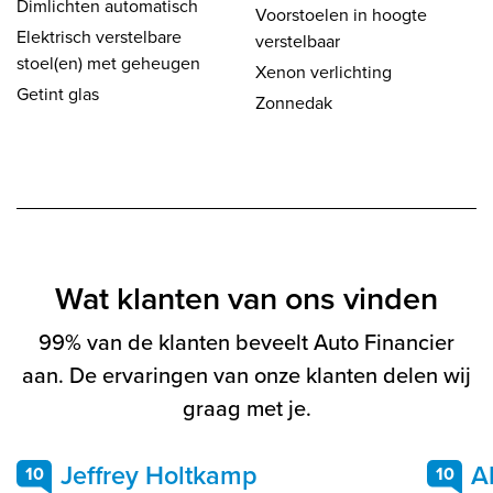
Dimlichten automatisch
Voorstoelen in hoogte
Elektrisch verstelbare
verstelbaar
stoel(en) met geheugen
Xenon verlichting
Getint glas
Zonnedak
Wat klanten van ons vinden
99% van de klanten beveelt Auto Financier
aan. De ervaringen van onze klanten delen wij
graag met je.
Jeffrey Holtkamp
A
10
10