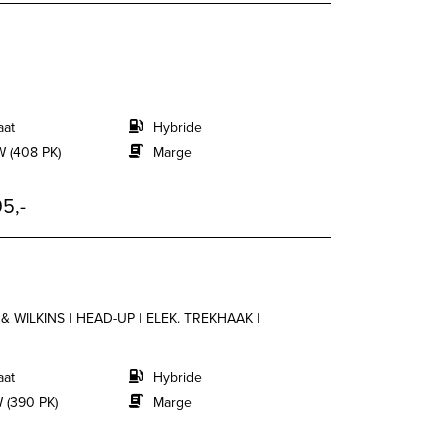
aat
Hybride
 (408 PK)
Marge
5,-
 WILKINS | HEAD-UP | ELEK. TREKHAAK |
aat
Hybride
 (390 PK)
Marge