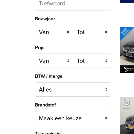
Bouwjaar
Prijs
BTW / marge
Brandstof
Maak een keuze
Transmissie