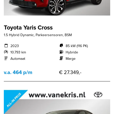
Toyota Yaris Cross
1.5 Hybrid Dynamic, Parkeersensoren, BSM
2023
85 kW (116 PK)
10.793 km
Hybride
Automaat
Marge
v.a. 464 p/m
€ 27.349,-