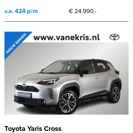
v.a. 424 p/m
€ 24.990,-
Toyota Yaris Cross