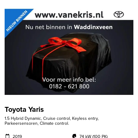
Toyota Yaris
1.5 Hybrid Dynamic, Cruise control, Keyless entry,
Parkeersensoren, Climate control.
2019
74 kW (100 PK)