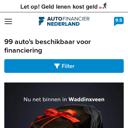
9.5
Navigation
99 auto's beschikbaar voor
financiering
Filter