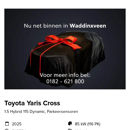
Toyota Yaris Cross
1.5 Hybrid 115 Dynamic, Parkeersensoren
2025
85 kW (116 PK)