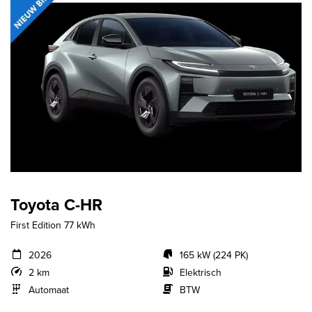
Toyota C-HR
First Edition 77 kWh
2026
165 kW (224 PK)
2 km
Elektrisch
Automaat
BTW