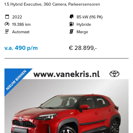
1.5 Hybrid Executive, 360 Camera, Parkeersensoren
2022
85 kW (116 PK)
19.386 km
Hybride
Automaat
Marge
v.a. 490 p/m
€ 28.899,-