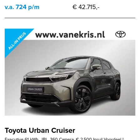
v.a. 724 p/m
€ 42.715,-
Toyota Urban Cruiser
Executive 61 kWh, JBL, 360 Camera, € 2.500 Inruil Voordeel !