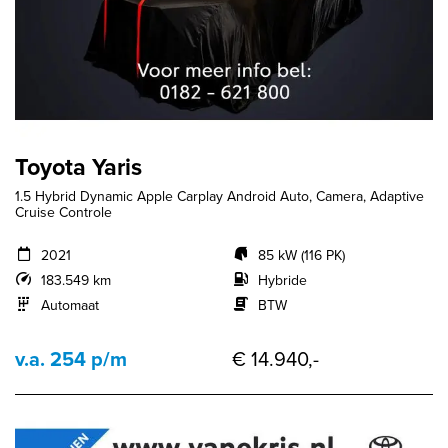
Toyota Yaris
1.5 Hybrid Dynamic Apple Carplay Android Auto, Camera, Adaptive
Cruise Controle
2021
85 kW (116 PK)
183.549 km
Hybride
Automaat
BTW
v.a. 254 p/m
€ 14.940,-