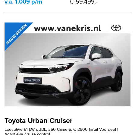
v.a. 1.009 p/m
€ 59.499,-
Toyota Urban Cruiser
Executive 61 kWh, JBL, 360 Camera, € 2500 Inruil Voordeel !
Adaptieve cruise control,...