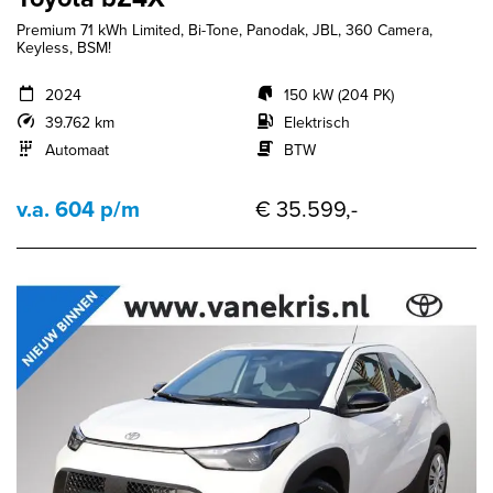
Premium 71 kWh Limited, Bi-Tone, Panodak, JBL, 360 Camera,
Keyless, BSM!
2024
150 kW (204 PK)
39.762 km
Elektrisch
Automaat
BTW
v.a. 604 p/m
€ 35.599,-