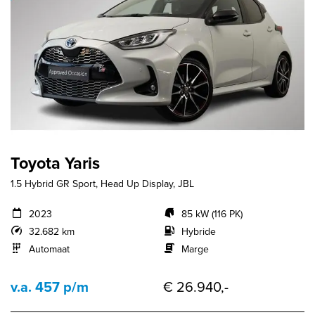
Toyota Yaris
1.5 Hybrid GR Sport, Head Up Display, JBL
2023
85 kW (116 PK)
32.682 km
Hybride
Automaat
Marge
v.a. 457 p/m
€ 26.940,-