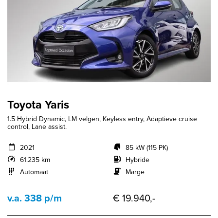
Toyota Yaris
1.5 Hybrid Dynamic, LM velgen, Keyless entry, Adaptieve cruise
control, Lane assist.
2021
85 kW (115 PK)
61.235 km
Hybride
Automaat
Marge
v.a. 338 p/m
€ 19.940,-