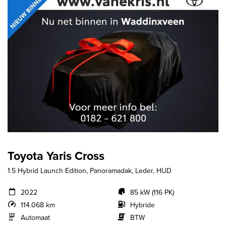
Toyota Yaris Cross
1.5 Hybrid Launch Edition, Panoramadak, Leder, HUD
2022
85 kW (116 PK)
114.068 km
Hybride
Automaat
BTW