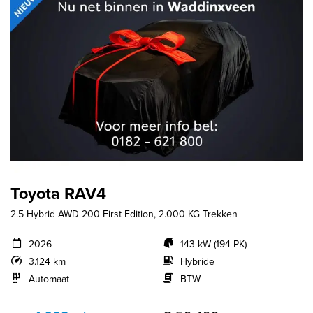
Toyota RAV4
2.5 Hybrid AWD 200 First Edition, 2.000 KG Trekken
2026
143 kW (194 PK)
3.124 km
Hybride
Automaat
BTW