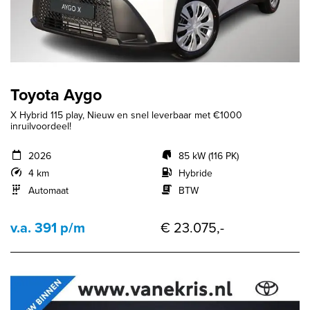
Toyota Aygo
X Hybrid 115 play, Nieuw en snel leverbaar met €1000
inruilvoordeel!
2026
85 kW (116 PK)
4 km
Hybride
Automaat
BTW
v.a. 391 p/m
€ 23.075,-