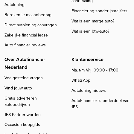
aanbetaling
Autolening
Financiering zonder jaarcijfers
Bereken je maandbedrag
Wat is een marge auto?
Direct autolening aanvragen
Wat is een btw-auto?
Zakelijke financial lease
Auto financier reviews
Over Autofinancier
Klantenservice
Nederland
Ma. t/m Vrij. 09:00 - 17:00
Veelgestelde vragen
WhatsApp
Vind jouw auto
Autolening nieuws
Gratis adverteren
AutoFinancier is onderdeel van
autobedrijven
1FS
1FS Partner worden
Occasion koopgids