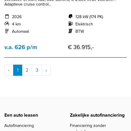
Adaptieve cruise control...
2026
128 kW (174 PK)
4 km
Elektrisch
Automaat
BTW
v.a. 626 p/m
€ 36.915,-
‹
1
2
3
›
Een auto leasen
Zakelijke autofinanciering
Autofinanciering
Financiering zonder