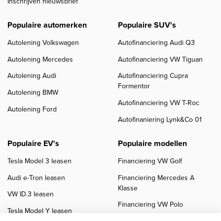
Inschrijven nieuwsbrief
Populaire automerken
Populaire SUV's
Autolening Volkswagen
Autofinanciering Audi Q3
Autolening Mercedes
Autofinanciering VW Tiguan
Autolening Audi
Autofinanciering Cupra
Formentor
Autolening BMW
Autofinanciering VW T-Roc
Autolening Ford
Autofinaniering Lynk&Co 01
Populaire EV's
Populaire modellen
Tesla Model 3 leasen
Financiering VW Golf
Audi e-Tron leasen
Financiering Mercedes A
Klasse
VW ID.3 leasen
Financiering VW Polo
Tesla Model Y leasen