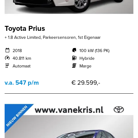
Toyota Prius
+ 1.8 Active Limited, Parkeersensoren, 1st Eigenaar
2018
100 kW (136 PK)
40.811 km
Hybride
Automaat
Marge
v.a. 547 p/m
€ 29.599,-