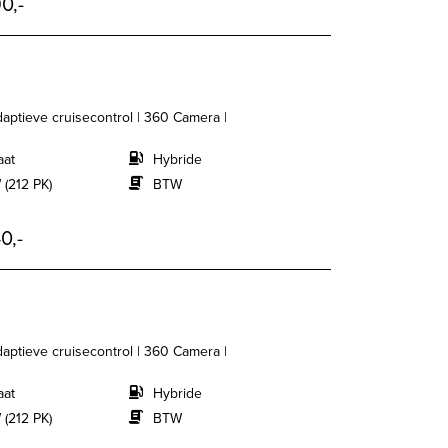
0,-
daptieve cruisecontrol | 360 Camera |
aat
Hybride
 (212 PK)
BTW
0,-
daptieve cruisecontrol | 360 Camera |
aat
Hybride
 (212 PK)
BTW