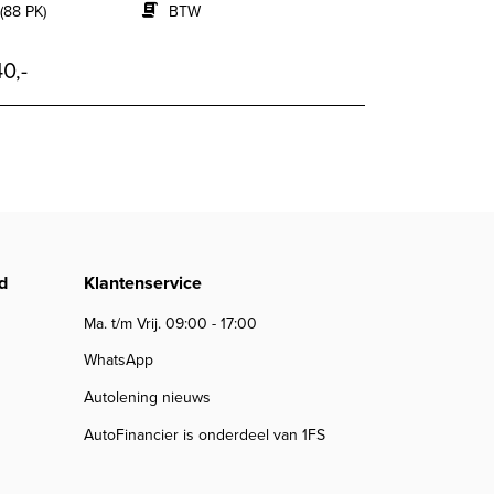
(88 PK)
BTW
0,-
d
Klantenservice
Ma. t/m Vrij. 09:00 - 17:00
WhatsApp
Autolening nieuws
AutoFinancier is onderdeel van 1FS