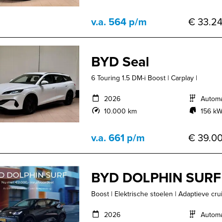
v.a. 564 p/m
€ 33.24
BYD Seal
6 Touring 1.5 DM-i Boost | Carplay |
2026
Autom
10.000 km
156 kW
v.a. 661 p/m
€ 39.00
BYD DOLPHIN SURF
Boost | Elektrische stoelen | Adaptieve crui
2026
Autom