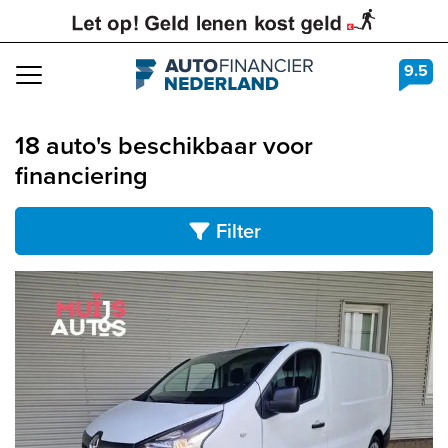
9.5
Navigation
18 auto's beschikbaar voor
financiering
Filter