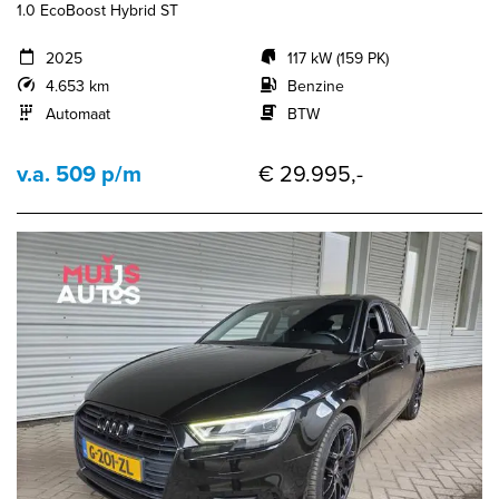
1.0 EcoBoost Hybrid ST
2025
117 kW (159 PK)
4.653 km
Benzine
Automaat
BTW
v.a. 509 p/m
€ 29.995,-