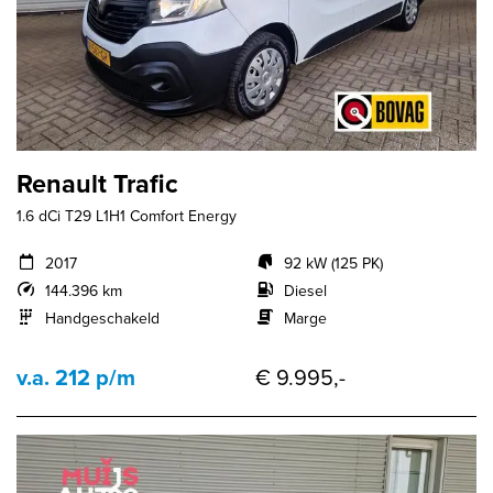
Renault Trafic
1.6 dCi T29 L1H1 Comfort Energy
2017
92 kW (125 PK)
144.396 km
Diesel
Handgeschakeld
Marge
v.a. 212 p/m
€ 9.995,-