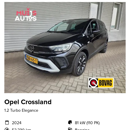
Opel Crossland
1.2 Turbo Elegance
2024
81 kW (110 PK)