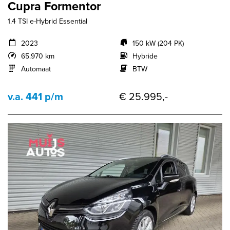
Cupra Formentor
1.4 TSI e-Hybrid Essential
2023
150 kW (204 PK)
65.970 km
Hybride
Automaat
BTW
v.a. 441 p/m
€ 25.995,-