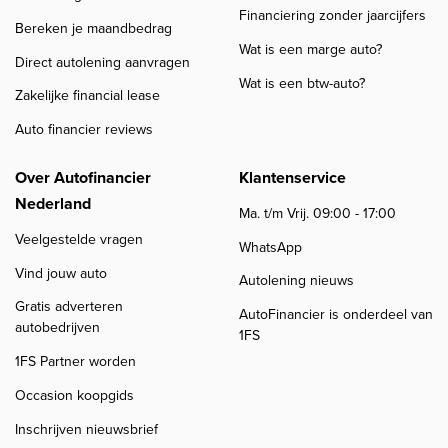
Financiering zonder jaarcijfers
Bereken je maandbedrag
Wat is een marge auto?
Direct autolening aanvragen
Wat is een btw-auto?
Zakelijke financial lease
Auto financier reviews
Over Autofinancier
Klantenservice
Nederland
Ma. t/m Vrij. 09:00 - 17:00
Veelgestelde vragen
WhatsApp
Vind jouw auto
Autolening nieuws
Gratis adverteren
AutoFinancier is onderdeel van
autobedrijven
1FS
1FS Partner worden
Occasion koopgids
Inschrijven nieuwsbrief