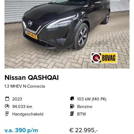
Nissan QASHQAI
1.3 MHEV N-Connecta
2023
103 kW (140 PK)
94.033 km
Benzine
Handgeschakeld
BTW
v.a. 390 p/m
€ 22.995,-