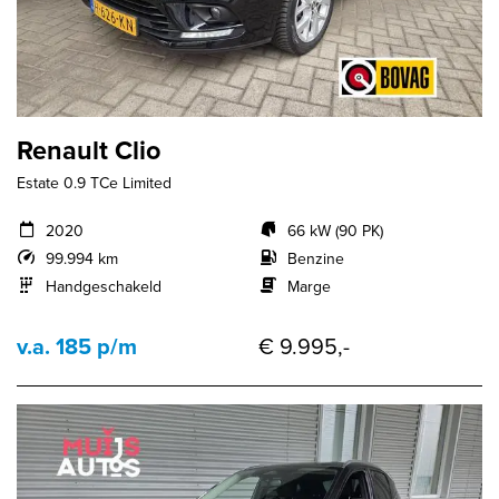
Renault Clio
Estate 0.9 TCe Limited
2020
66 kW (90 PK)
99.994 km
Benzine
Handgeschakeld
Marge
v.a. 185 p/m
€ 9.995,-