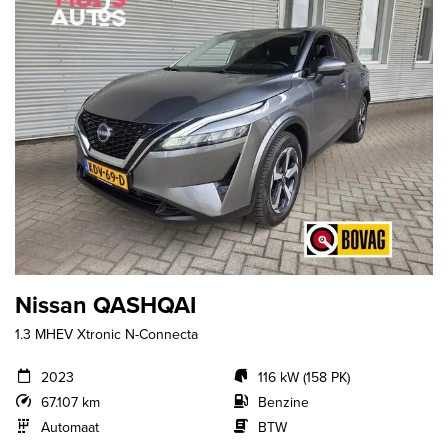
Nissan QASHQAI
1.3 MHEV Xtronic N-Connecta
2023
116 kW (158 PK)
67.107 km
Benzine
Automaat
BTW