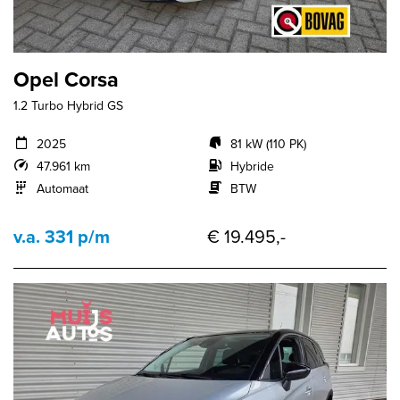
Opel Corsa
1.2 Turbo Hybrid GS
2025
81 kW (110 PK)
47.961 km
Hybride
Automaat
BTW
v.a. 331 p/m
€ 19.495,-