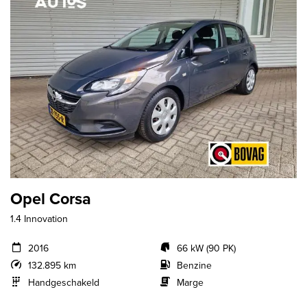
Opel Corsa
1.4 Innovation
2016
66 kW (90 PK)
132.895 km
Benzine
Handgeschakeld
Marge