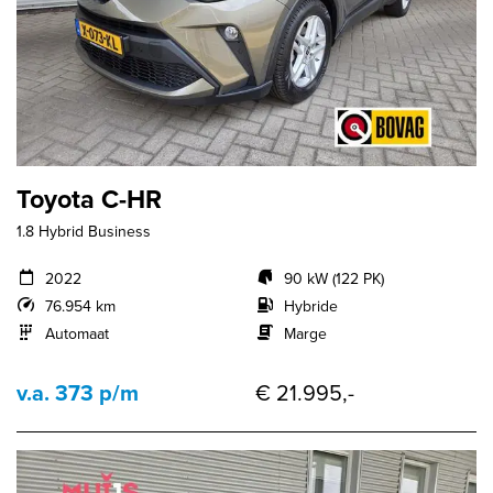
Toyota C-HR
1.8 Hybrid Business
2022
90 kW (122 PK)
76.954 km
Hybride
Automaat
Marge
v.a. 373 p/m
€ 21.995,-