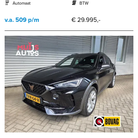
Automaat
BTW
v.a. 509 p/m
€ 29.995,-