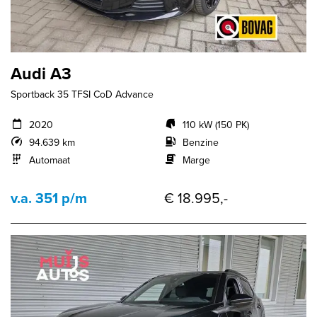
Audi A3
Sportback 35 TFSI CoD Advance
2020
110 kW (150 PK)
94.639 km
Benzine
Automaat
Marge
v.a. 351 p/m
€ 18.995,-