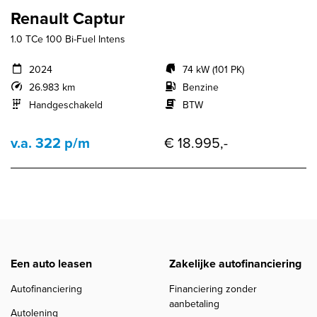
Renault Captur
1.0 TCe 100 Bi-Fuel Intens
2024
74 kW (101 PK)
26.983 km
Benzine
Handgeschakeld
BTW
v.a. 322 p/m
€ 18.995,-
Een auto leasen
Zakelijke autofinanciering
Autofinanciering
Financiering zonder
aanbetaling
Autolening