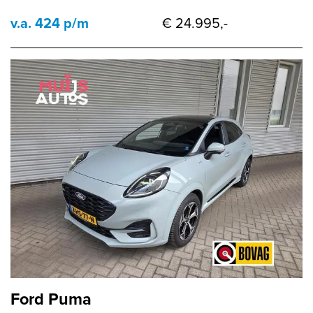
v.a. 424 p/m
€ 24.995,-
Ford Puma