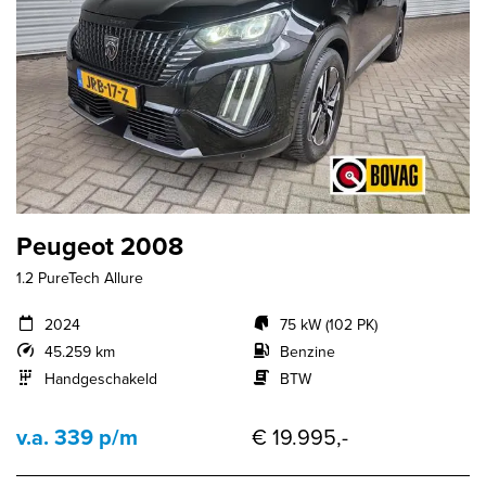
Peugeot 2008
1.2 PureTech Allure
2024
75 kW (102 PK)
45.259 km
Benzine
Handgeschakeld
BTW
v.a. 339 p/m
€ 19.995,-