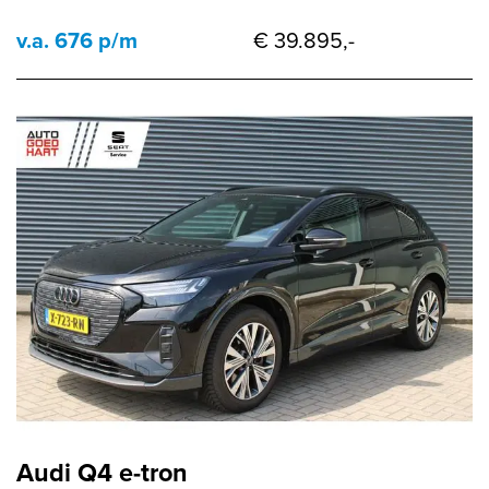
v.a. 676 p/m
€ 39.895,-
Audi Q4 e-tron