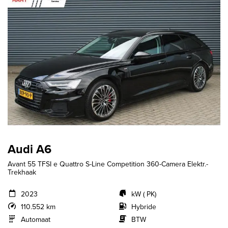
Audi A6
Avant 55 TFSI e Quattro S-Line Competition 360-Camera Elektr.-
Trekhaak
2023
kW ( PK)
110.552 km
Hybride
Automaat
BTW