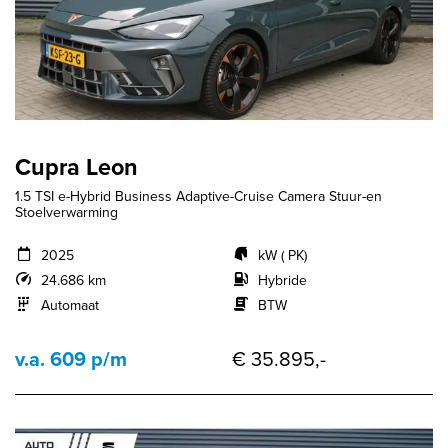
Cupra Leon
1.5 TSI e-Hybrid Business Adaptive-Cruise Camera Stuur-en
Stoelverwarming
2025
kW ( PK)
24.686 km
Hybride
Automaat
BTW
v.a. 609 p/m
€ 35.895,-