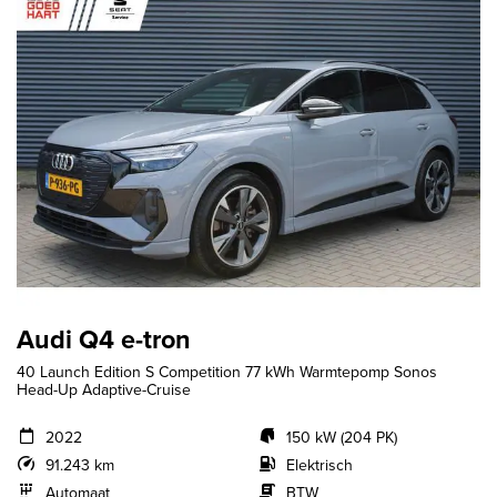
Audi Q4 e-tron
40 Launch Edition S Competition 77 kWh Warmtepomp Sonos
Head-Up Adaptive-Cruise
2022
150 kW (204 PK)
91.243 km
Elektrisch
Automaat
BTW