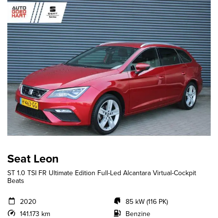
Seat Leon
ST 1.0 TSI FR Ultimate Edition Full-Led Alcantara Virtual-Cockpit
Beats
2020
85 kW (116 PK)
141.173 km
Benzine