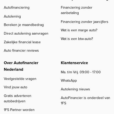
Autofinanciering
Financiering zonder
aanbetaling
Autolening
Financiering zonder jaarcijfers
Bereken je maandbedrag
Wat is een marge auto?
Direct autolening aanvragen
Wat is een btw-auto?
Zakelijke financial lease
Auto financier reviews
Over Autofinancier
Klantenservice
Nederland
Ma. t/m Vrij. 09:00 - 17:00
Veelgestelde vragen
WhatsApp
Vind jouw auto
Autolening nieuws
Gratis adverteren
AutoFinancier is onderdeel van
autobedrijven
1FS
1FS Partner worden