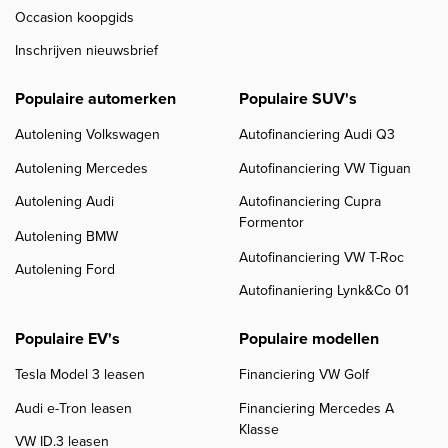
Occasion koopgids
Inschrijven nieuwsbrief
Populaire automerken
Populaire SUV's
Autolening Volkswagen
Autofinanciering Audi Q3
Autolening Mercedes
Autofinanciering VW Tiguan
Autolening Audi
Autofinanciering Cupra
Formentor
Autolening BMW
Autofinanciering VW T-Roc
Autolening Ford
Autofinaniering Lynk&Co 01
Populaire EV's
Populaire modellen
Tesla Model 3 leasen
Financiering VW Golf
Audi e-Tron leasen
Financiering Mercedes A
Klasse
VW ID.3 leasen