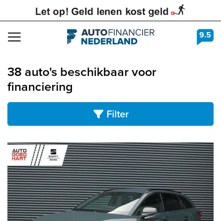
9.5
Navigation
38 auto's beschikbaar voor
financiering
Filter