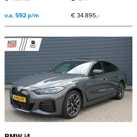
v.a. 592 p/m
€ 34.895,-
BMW i4