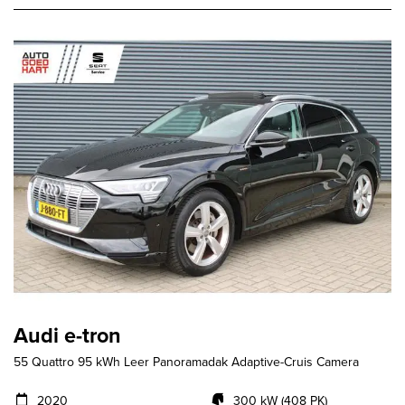
Audi e-tron
55 Quattro 95 kWh Leer Panoramadak Adaptive-Cruis Camera
2020
300 kW (408 PK)