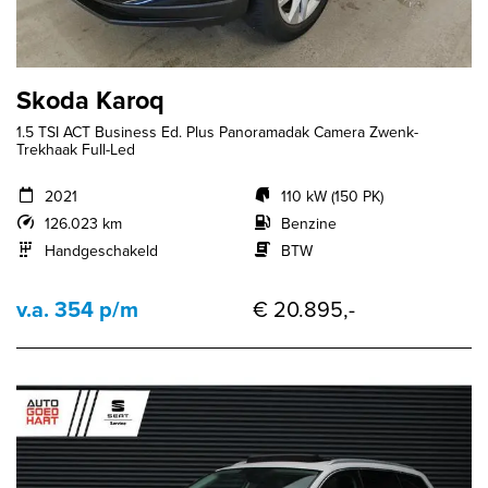
Skoda Karoq
1.5 TSI ACT Business Ed. Plus Panoramadak Camera Zwenk-
Trekhaak Full-Led
2021
110 kW (150 PK)
126.023 km
Benzine
Handgeschakeld
BTW
v.a. 354 p/m
€ 20.895,-