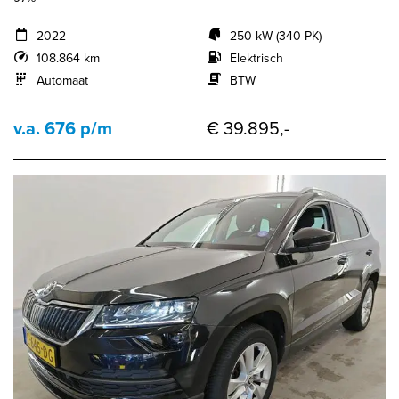
2022
250 kW (340 PK)
108.864 km
Elektrisch
Automaat
BTW
v.a. 676 p/m
€ 39.895,-