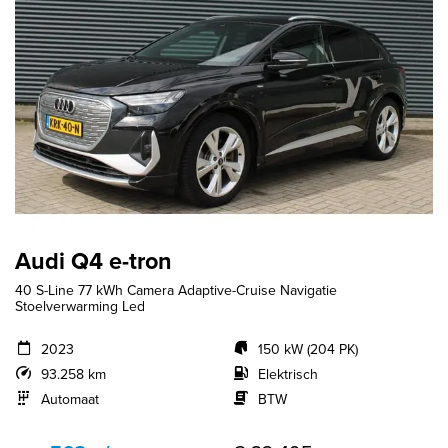
Audi Q4 e-tron
40 S-Line 77 kWh Camera Adaptive-Cruise Navigatie
Stoelverwarming Led
2023
150 kW (204 PK)
93.258 km
Elektrisch
Automaat
BTW