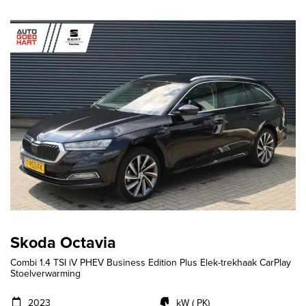
Skoda Octavia
Combi 1.4 TSI iV PHEV Business Edition Plus Elek-trekhaak CarPlay
Stoelverwarming
2023
kW ( PK)