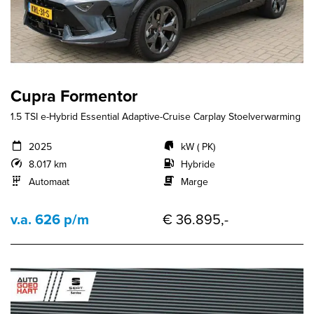
Cupra Formentor
1.5 TSI e-Hybrid Essential Adaptive-Cruise Carplay Stoelverwarming
2025
kW ( PK)
8.017 km
Hybride
Automaat
Marge
v.a. 626 p/m
€ 36.895,-