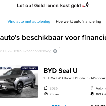
Vind auto met autolening
Hoe werkt autofinanciering
auto's beschikbaar voor financi
ie Dijk - Betrouwbaar onderweg
BYD Seal U
1.5 DM-i FWD Boost | Plug-In | S/K-Panodak 
2026
Autom
25 km
160 kW