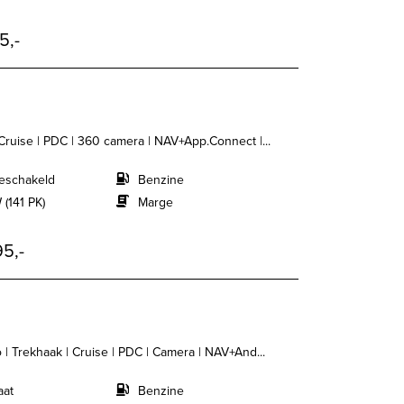
5,-
Cruise | PDC | 360 camera | NAV+App.Connect |...
eschakeld
Benzine
 (141 PK)
Marge
5,-
 | Trekhaak | Cruise | PDC | Camera | NAV+And...
aat
Benzine