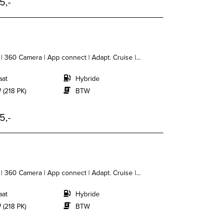
5,-
| 360 Camera | App connect | Adapt. Cruise |...
aat
Hybride
 (218 PK)
BTW
5,-
| 360 Camera | App connect | Adapt. Cruise |...
aat
Hybride
 (218 PK)
BTW