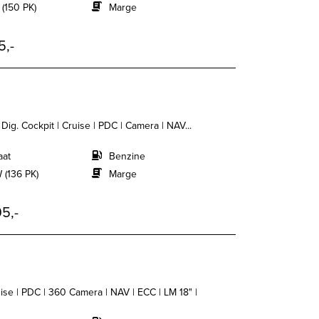
 (150 PK)
Marge
5,-
 Dig. Cockpit | Cruise | PDC | Camera | NAV...
aat
Benzine
 (136 PK)
Marge
5,-
uise | PDC | 360 Camera | NAV | ECC | LM 18" |