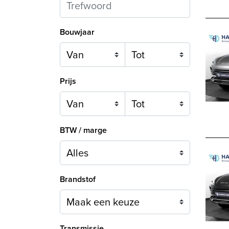
Bouwjaar
Prijs
BTW / marge
Brandstof
Maak een keuze
Transmissie