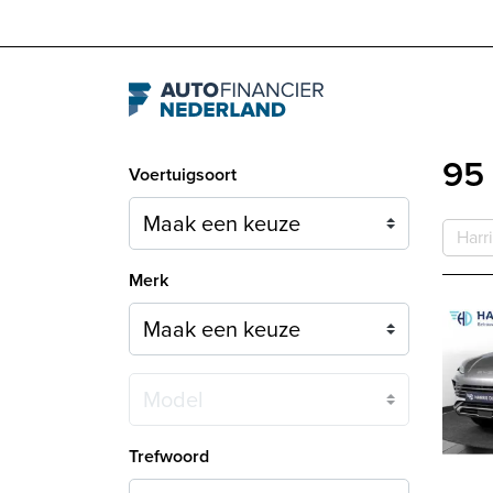
Navigation
95 
Voertuigsoort
Harr
Merk
Model
Trefwoord