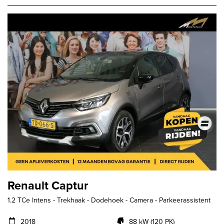
Renault Captur
1.2 TCe Intens - Trekhaak - Dodehoek - Camera - Parkeerassistent
2018
88 kW (120 PK)