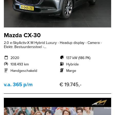
Mazda CX-30
2.0 e-SkyActiv-X M Hybrid Luxury - Headup display - Camera -
Elektr. Bestuurdersstoel -...
2020
137 kW (186 PK)
108.493 km
Hybride
Handgeschakeld
Marge
v.a. 365 p/m
€ 19.745,-