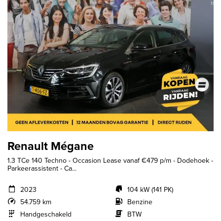
Renault Mégane
1.3 TCe 140 Techno - Occasion Lease vanaf €479 p/m - Dodehoek -
Parkeerassistent - Ca...
2023
104 kW (141 PK)
54.759 km
Benzine
Handgeschakeld
BTW