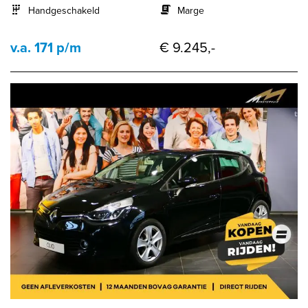
Handgeschakeld
Marge
v.a. 171 p/m
€ 9.245,-