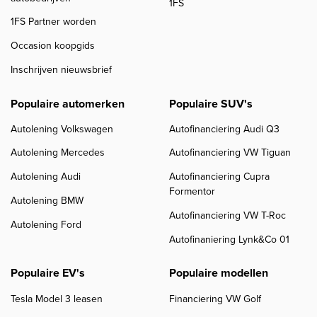
1FS
1FS Partner worden
Occasion koopgids
Inschrijven nieuwsbrief
Populaire automerken
Populaire SUV's
Autolening Volkswagen
Autofinanciering Audi Q3
Autolening Mercedes
Autofinanciering VW Tiguan
Autolening Audi
Autofinanciering Cupra
Formentor
Autolening BMW
Autofinanciering VW T-Roc
Autolening Ford
Autofinaniering Lynk&Co 01
Populaire EV's
Populaire modellen
Tesla Model 3 leasen
Financiering VW Golf