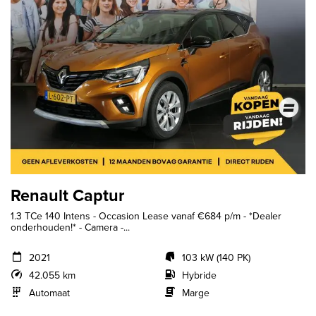
Renault Captur
1.3 TCe 140 Intens - Occasion Lease vanaf €684 p/m - *Dealer
onderhouden!* - Camera -...
2021
103 kW (140 PK)
42.055 km
Hybride
Automaat
Marge