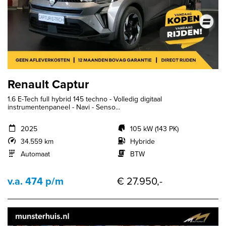
Renault Captur
1.6 E-Tech full hybrid 145 techno - Volledig digitaal
instrumentenpaneel - Navi - Senso...
2025
105 kW (143 PK)
34.559 km
Hybride
Automaat
BTW
v.a. 474 p/m
€ 27.950,-