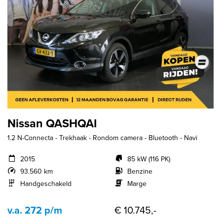
Nissan QASHQAI
1.2 N-Connecta - Trekhaak - Rondom camera - Bluetooth - Navi
2015
85 kW (116 PK)
93.560 km
Benzine
Handgeschakeld
Marge
v.a. 272 p/m
€ 10.745,-