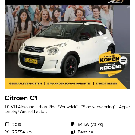
Citroën C1
1.0 VTi Airscape Urban Ride *Vouwdak* - *Stoelverwarming* - Apple
carplay/ Android auto...
2019
54 kW (73 PK)
75.554 km
Benzine