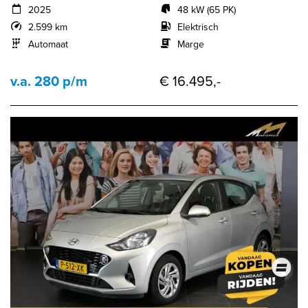
2025
48 kW (65 PK)
2.599 km
Elektrisch
Automaat
Marge
v.a. 280 p/m
€ 16.495,-