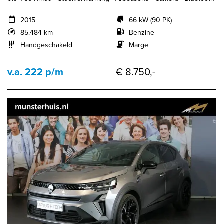
2015
66 kW (90 PK)
85.484 km
Benzine
Handgeschakeld
Marge
v.a. 222 p/m
€ 8.750,-