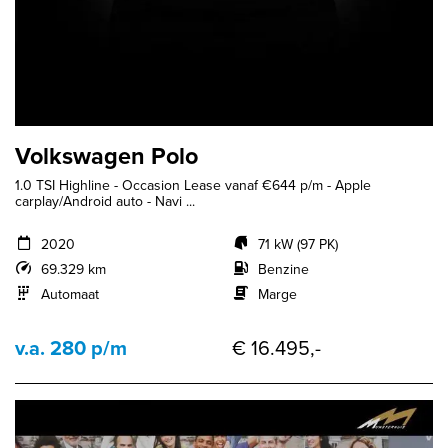
Volkswagen Polo
1.0 TSI Highline - Occasion Lease vanaf €644 p/m - Apple
carplay/Android auto - Navi ...
2020
71 kW (97 PK)
69.329 km
Benzine
Automaat
Marge
v.a. 280 p/m
€ 16.495,-