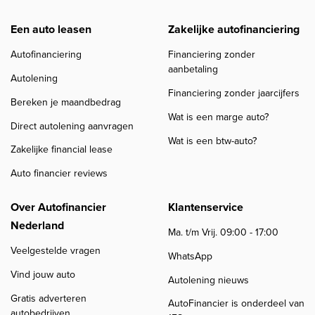
Een auto leasen
Zakelijke autofinanciering
Autofinanciering
Financiering zonder
aanbetaling
Autolening
Financiering zonder jaarcijfers
Bereken je maandbedrag
Wat is een marge auto?
Direct autolening aanvragen
Wat is een btw-auto?
Zakelijke financial lease
Auto financier reviews
Over Autofinancier
Klantenservice
Nederland
Ma. t/m Vrij. 09:00 - 17:00
Veelgestelde vragen
WhatsApp
Vind jouw auto
Autolening nieuws
Gratis adverteren
AutoFinancier is onderdeel van
autobedrijven