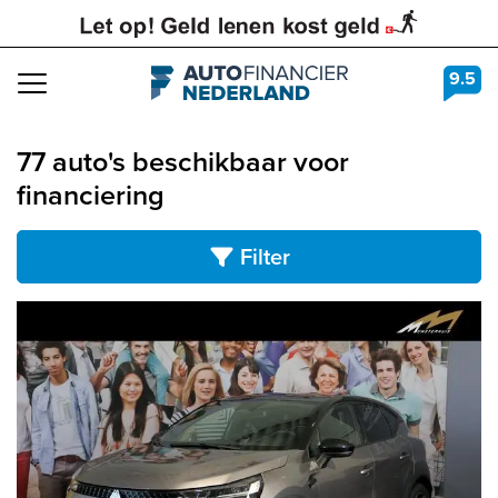
9.5
Navigation
77 auto's beschikbaar voor
financiering
Filter