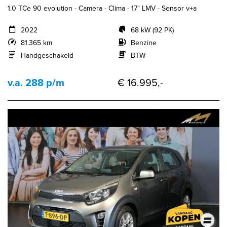
1.0 TCe 90 evolution - Camera - Clima - 17" LMV - Sensor v+a
2022
68 kW (92 PK)
81.365 km
Benzine
Handgeschakeld
BTW
v.a. 288 p/m
€ 16.995,-