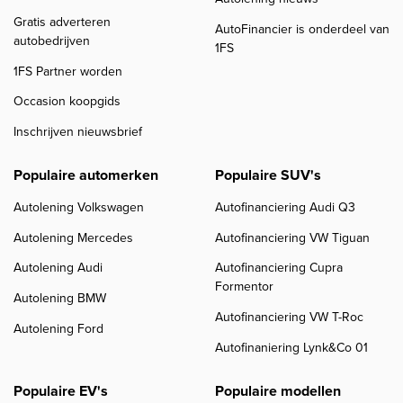
Gratis adverteren
AutoFinancier is onderdeel van
autobedrijven
1FS
1FS Partner worden
Occasion koopgids
Inschrijven nieuwsbrief
Populaire automerken
Populaire SUV's
Autolening Volkswagen
Autofinanciering Audi Q3
Autolening Mercedes
Autofinanciering VW Tiguan
Autolening Audi
Autofinanciering Cupra
Formentor
Autolening BMW
Autofinanciering VW T-Roc
Autolening Ford
Autofinaniering Lynk&Co 01
Populaire EV's
Populaire modellen