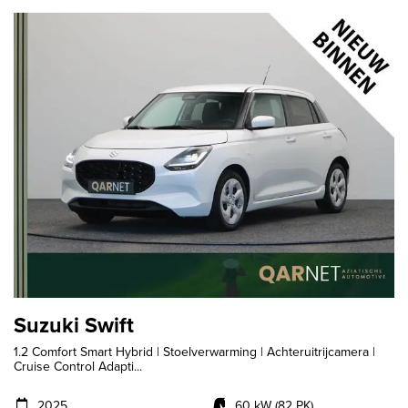
Suzuki Swift
1.2 Comfort Smart Hybrid | Stoelverwarming | Achteruitrijcamera |
Cruise Control Adapti...
2025
60 kW (82 PK)