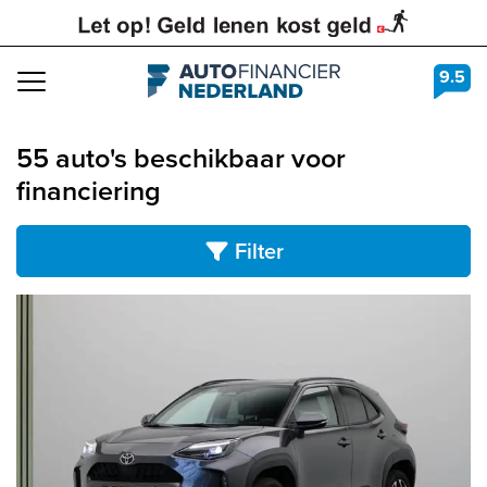
9.5
Navigation
55 auto's beschikbaar voor
financiering
Filter