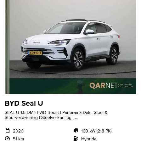
BYD Seal U
SEAL U 1.5 DM-i FWD Boost | Panorama Dak | Stoel &
Stuurverwarming | Stoelverkoeling | ...
2026
160 kW (218 PK)
51 km
Hybride