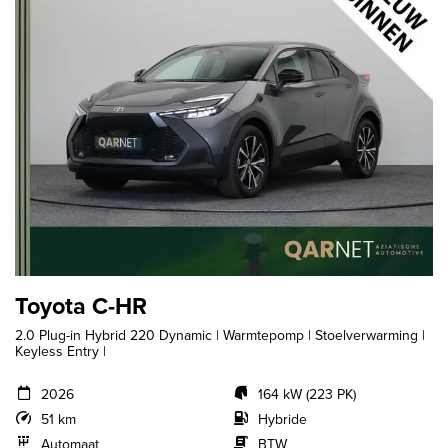
Toyota C-HR
2.0 Plug-in Hybrid 220 Dynamic | Warmtepomp | Stoelverwarming |
Keyless Entry |
2026
164 kW (223 PK)
51 km
Hybride
Automaat
BTW