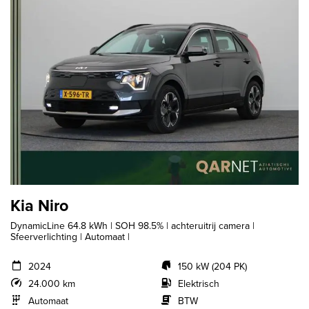
Kia Niro
DynamicLine 64.8 kWh | SOH 98.5% | achteruitrij camera |
Sfeerverlichting | Automaat |
2024
150 kW (204 PK)
24.000 km
Elektrisch
Automaat
BTW