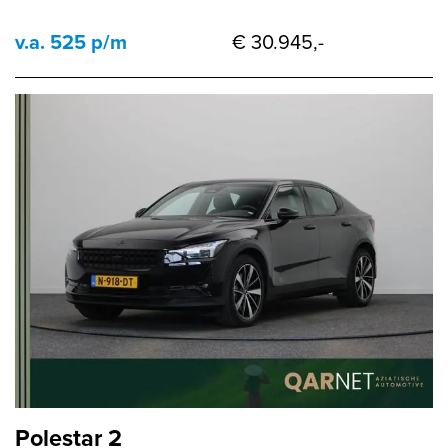
v.a. 525 p/m
€ 30.945,-
Polestar 2