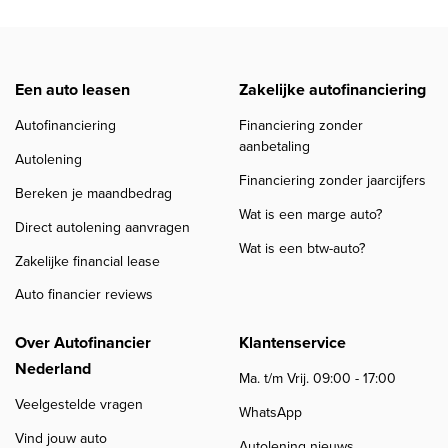
Een auto leasen
Zakelijke autofinanciering
Autofinanciering
Financiering zonder
aanbetaling
Autolening
Financiering zonder jaarcijfers
Bereken je maandbedrag
Wat is een marge auto?
Direct autolening aanvragen
Wat is een btw-auto?
Zakelijke financial lease
Auto financier reviews
Over Autofinancier
Klantenservice
Nederland
Ma. t/m Vrij. 09:00 - 17:00
Veelgestelde vragen
WhatsApp
Vind jouw auto
Autolening nieuws