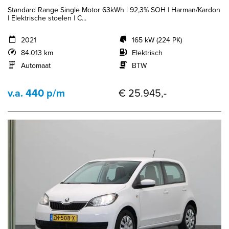
Standard Range Single Motor 63kWh | 92,3% SOH | Harman/Kardon
| Elektrische stoelen | C...
2021
165 kW (224 PK)
84.013 km
Elektrisch
Automaat
BTW
v.a. 440 p/m
€ 25.945,-