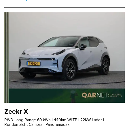
Zeekr X
RWD Long Range 69 kWh | 440km WLTP | 22KW Lader |
Rondomzicht Camera | Panoramadak |