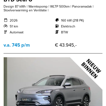
Design 87 kWh | Warmtepomp | WLTP 500km | Panoramadak |
Stoelverwarming en Ventilatie |
2026
160 kW (218 PK)
51 km
Elektrisch
Automaat
BTW
v.a. 745 p/m
€ 43.945,-