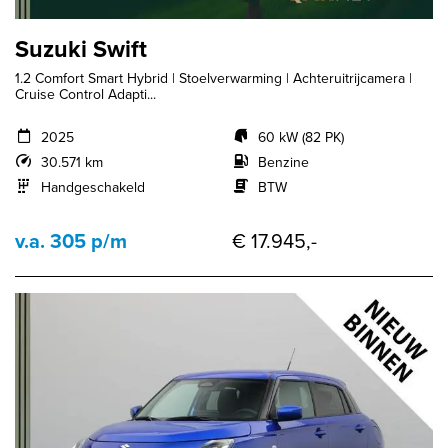
Suzuki Swift
1.2 Comfort Smart Hybrid | Stoelverwarming | Achteruitrijcamera |
Cruise Control Adapti...
2025
60 kW (82 PK)
30.571 km
Benzine
Handgeschakeld
BTW
v.a. 305 p/m
€ 17.945,-