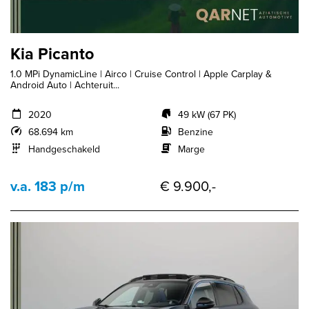
Kia Picanto
1.0 MPi DynamicLine | Airco | Cruise Control | Apple Carplay &
Android Auto | Achteruit...
2020
49 kW (67 PK)
68.694 km
Benzine
Handgeschakeld
Marge
v.a. 183 p/m
€ 9.900,-