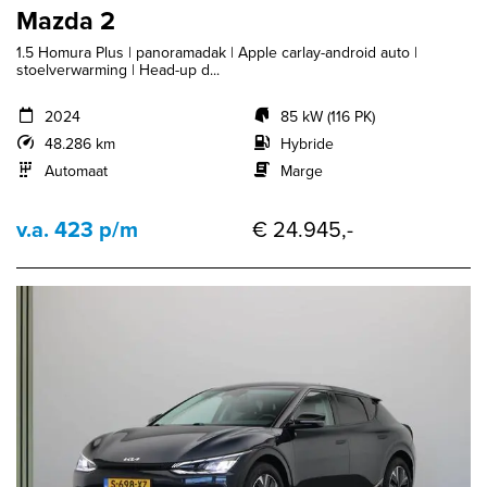
Mazda 2
1.5 Homura Plus | panoramadak | Apple carlay-android auto |
stoelverwarming | Head-up d...
2024
85 kW (116 PK)
48.286 km
Hybride
Automaat
Marge
v.a. 423 p/m
€ 24.945,-