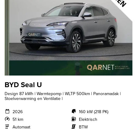
BYD Seal U
Design 87 kWh | Warmtepomp | WLTP 500km | Panoramadak |
Stoelverwarming en Ventilatie |
2026
160 kW (218 PK)
51 km
Elektrisch
Automaat
BTW