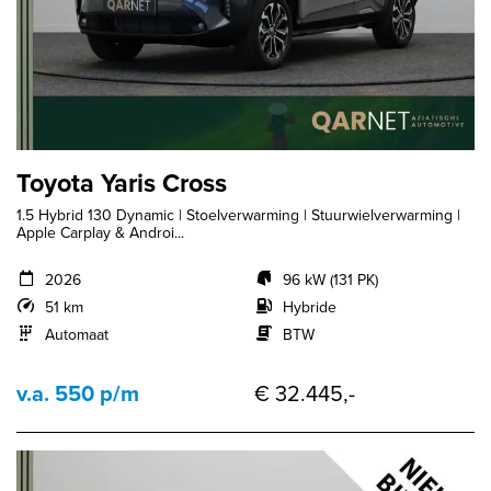
Toyota Yaris Cross
1.5 Hybrid 130 Dynamic | Stoelverwarming | Stuurwielverwarming |
Apple Carplay & Androi...
2026
96 kW (131 PK)
51 km
Hybride
Automaat
BTW
v.a. 550 p/m
€ 32.445,-