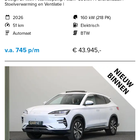
Stoelverwarming en Ventilatie |
2026
160 kW (218 PK)
51 km
Elektrisch
Automaat
BTW
v.a. 745 p/m
€ 43.945,-