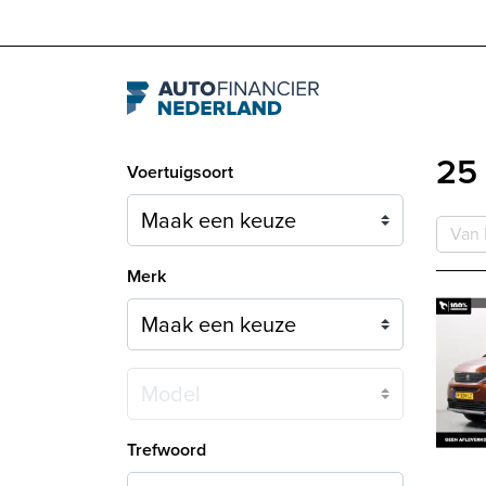
Navigation
25 
Voertuigsoort
Van 
Merk
Model
Trefwoord