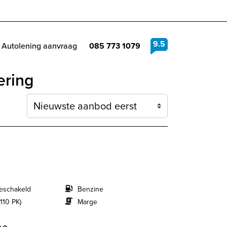
9.5
Autolening aanvraag
085 773 1079
ering
Sortering
eschakeld
Benzine
110 PK)
Marge