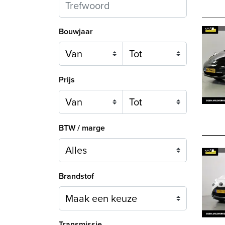
Bouwjaar
Prijs
BTW / marge
Brandstof
Maak een keuze
Transmissie