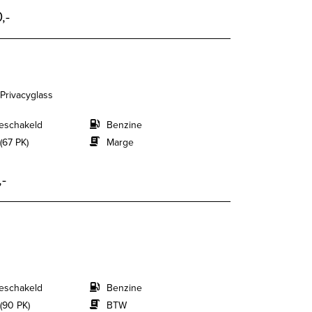
,-
 Privacyglass
eschakeld
Benzine
(67 PK)
Marge
,-
eschakeld
Benzine
(90 PK)
BTW