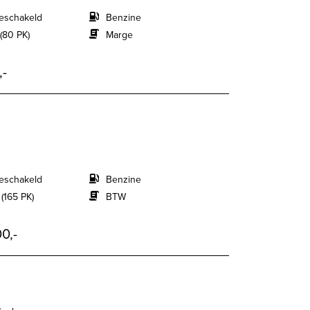
eschakeld
Benzine
(80 PK)
Marge
,-
eschakeld
Benzine
 (165 PK)
BTW
0,-