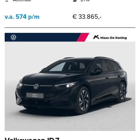
v.a. 574 p/m
€ 33.865,-