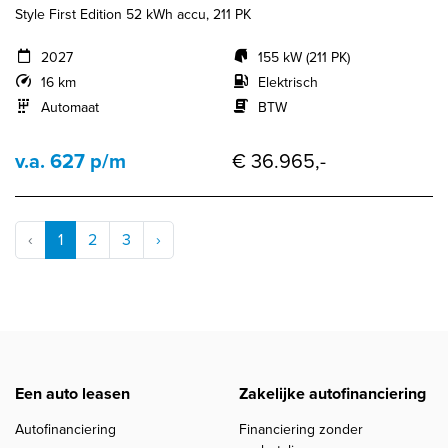
Style First Edition 52 kWh accu, 211 PK
2027
155 kW (211 PK)
16 km
Elektrisch
Automaat
BTW
v.a. 627 p/m
€ 36.965,-
‹
1
2
3
›
Een auto leasen
Zakelijke autofinanciering
Autofinanciering
Financiering zonder