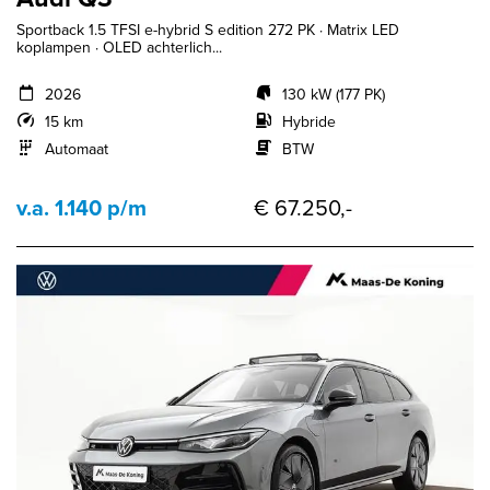
Sportback 1.5 TFSI e-hybrid S edition 272 PK · Matrix LED
koplampen · OLED achterlich...
2026
130 kW (177 PK)
15 km
Hybride
Automaat
BTW
v.a. 1.140 p/m
€ 67.250,-