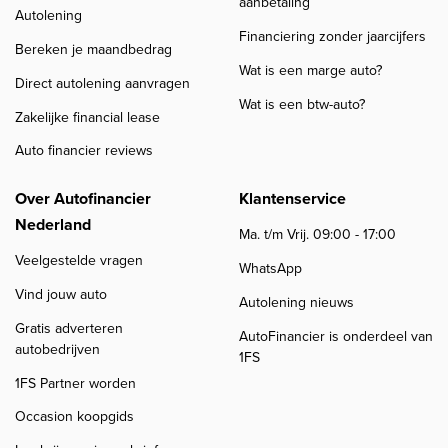
aanbetaling
Autolening
Financiering zonder jaarcijfers
Bereken je maandbedrag
Wat is een marge auto?
Direct autolening aanvragen
Wat is een btw-auto?
Zakelijke financial lease
Auto financier reviews
Over Autofinancier
Klantenservice
Nederland
Ma. t/m Vrij. 09:00 - 17:00
Veelgestelde vragen
WhatsApp
Vind jouw auto
Autolening nieuws
Gratis adverteren
AutoFinancier is onderdeel van
autobedrijven
1FS
1FS Partner worden
Occasion koopgids