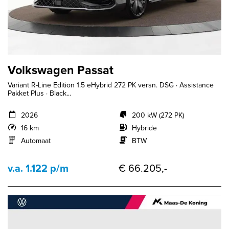
Volkswagen Passat
Variant R-Line Edition 1.5 eHybrid 272 PK versn. DSG · Assistance
Pakket Plus · Black...
2026
200 kW (272 PK)
16 km
Hybride
Automaat
BTW
v.a. 1.122 p/m
€ 66.205,-