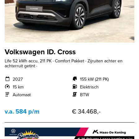
Volkswagen ID. Cross
Life 52 kWh accu, 211 PK · Comfort Pakket · Zijruiten achter en
achterruit getint ·
2027
155 kW (211 PK)
15 km
Elektrisch
Automaat
BTW
v.a. 584 p/m
€ 34.468,-