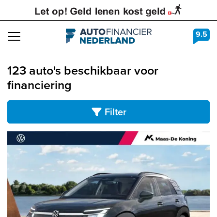
9.5
Navigation
123 auto's beschikbaar voor
financiering
Filter