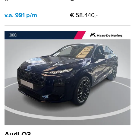
v.a. 991 p/m
€ 58.440,-
Audi Q3