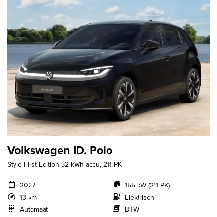
Volkswagen ID. Polo
Style First Edition 52 kWh accu, 211 PK
2027
155 kW (211 PK)
13 km
Elektrisch
Automaat
BTW