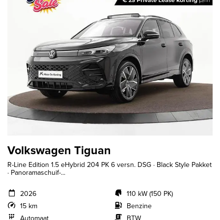
Volkswagen Tiguan
R-Line Edition 1.5 eHybrid 204 PK 6 versn. DSG · Black Style Pakket
· Panoramaschuif-...
2026
110 kW (150 PK)
15 km
Benzine
Automaat
BTW