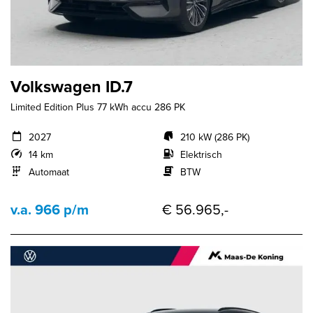
Volkswagen ID.7
Limited Edition Plus 77 kWh accu 286 PK
2027
210 kW (286 PK)
14 km
Elektrisch
Automaat
BTW
v.a. 966 p/m
€ 56.965,-