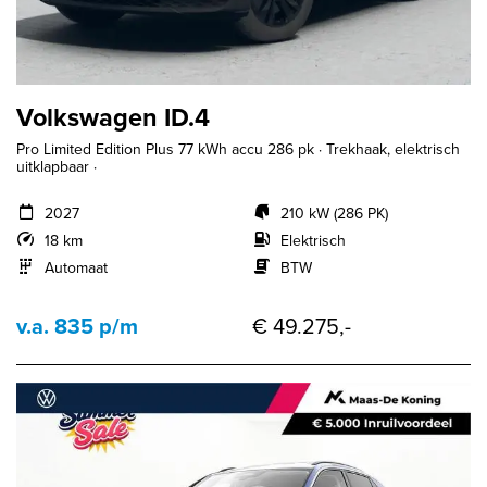
Volkswagen ID.4
Pro Limited Edition Plus 77 kWh accu 286 pk · Trekhaak, elektrisch
uitklapbaar ·
2027
210 kW (286 PK)
18 km
Elektrisch
Automaat
BTW
v.a. 835 p/m
€ 49.275,-