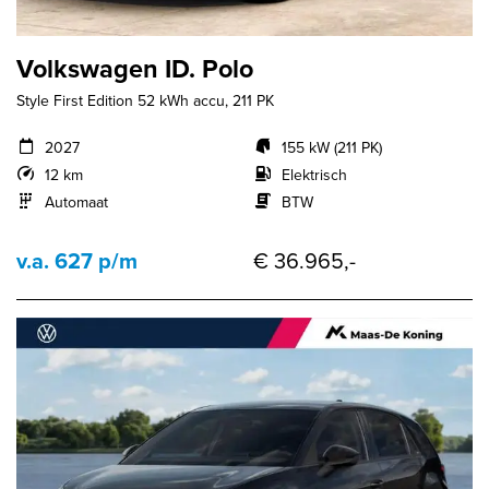
Volkswagen ID. Polo
Style First Edition 52 kWh accu, 211 PK
2027
155 kW (211 PK)
12 km
Elektrisch
Automaat
BTW
v.a. 627 p/m
€ 36.965,-