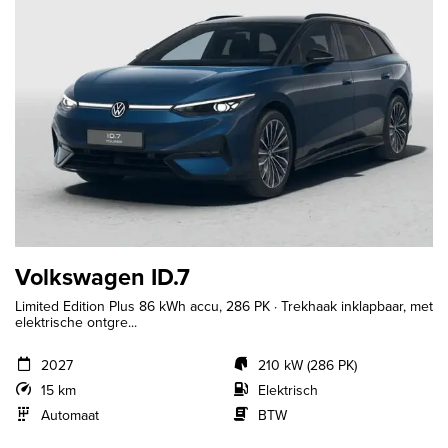
Volkswagen ID.7
Limited Edition Plus 86 kWh accu, 286 PK · Trekhaak inklapbaar, met
elektrische ontgre...
2027
210 kW (286 PK)
15 km
Elektrisch
Automaat
BTW