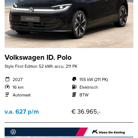
Volkswagen ID. Polo
Style First Edition 52 kWh accu, 211 PK
2027
155 kW (211 PK)
16 km
Elektrisch
Automaat
BTW
v.a. 627 p/m
€ 36.965,-