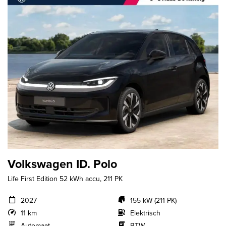
Volkswagen ID. Polo
Life First Edition 52 kWh accu, 211 PK
2027
155 kW (211 PK)
11 km
Elektrisch
Automaat
BTW