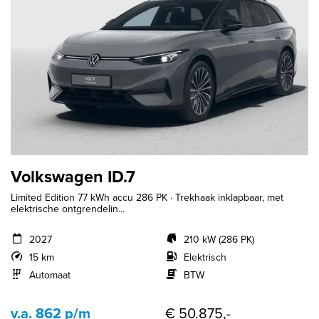
Volkswagen ID.7
Limited Edition 77 kWh accu 286 PK · Trekhaak inklapbaar, met
elektrische ontgrendelin...
2027
210 kW (286 PK)
15 km
Elektrisch
Automaat
BTW
v.a. 862 p/m
€ 50.875,-