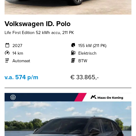
Volkswagen ID. Polo
Life First Edition 52 kWh accu, 211 PK
2027
155 kW (211 PK)
14 km
Elektrisch
Automaat
BTW
v.a. 574 p/m
€ 33.865,-