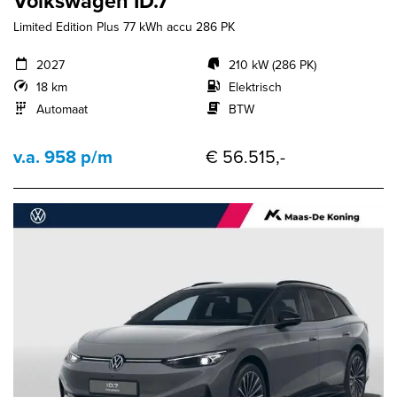
Volkswagen ID.7
Limited Edition Plus 77 kWh accu 286 PK
2027
210 kW (286 PK)
18 km
Elektrisch
Automaat
BTW
v.a. 958 p/m
€ 56.515,-