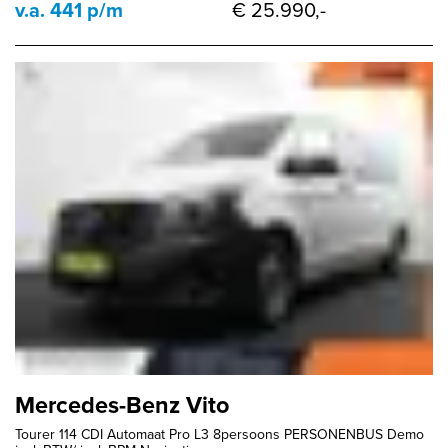
v.a. 441 p/m
€ 25.990,-
Mercedes-Benz Vito
Tourer 114 CDI Automaat Pro L3 8persoons PERSONENBUS Demo