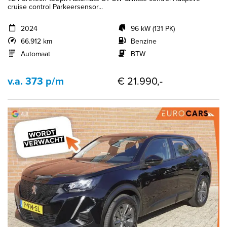
cruise control Parkeersensor...
2024
96 kW (131 PK)
66.912 km
Benzine
Automaat
BTW
v.a. 373 p/m
€ 21.990,-