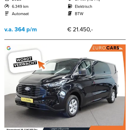
6.349 km
Elektrisch
Automaat
BTW
v.a. 364 p/m
€ 21.450,-