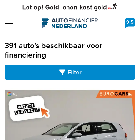
9.5
Navigation
391 auto's beschikbaar voor
financiering
Filter