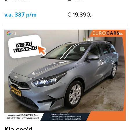
v.a. 337 p/m
€ 19.890,-
Kia cee'd