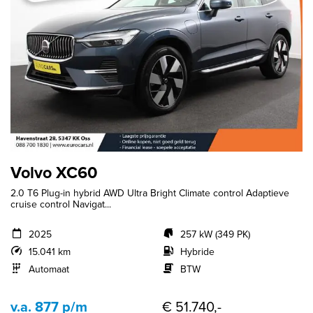
Volvo XC60
2.0 T6 Plug-in hybrid AWD Ultra Bright Climate control Adaptieve
cruise control Navigat...
2025
257 kW (349 PK)
15.041 km
Hybride
Automaat
BTW
v.a. 877 p/m
€ 51.740,-