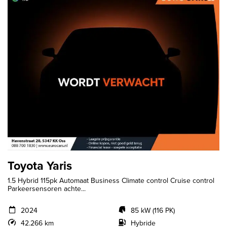
Toyota Yaris
1.5 Hybrid 115pk Automaat Business Climate control Cruise control
Parkeersensoren achte...
2024
85 kW (116 PK)
42.266 km
Hybride