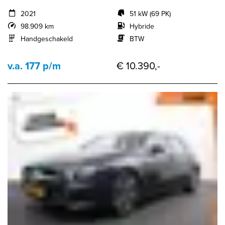
2021
51 kW (69 PK)
98.909 km
Hybride
Handgeschakeld
BTW
v.a. 177 p/m
€ 10.390,-