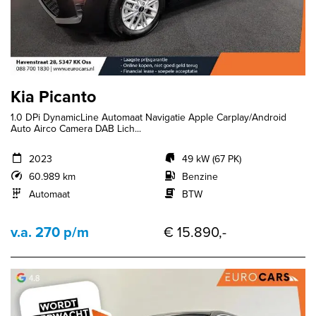
Kia Picanto
1.0 DPi DynamicLine Automaat Navigatie Apple Carplay/Android
Auto Airco Camera DAB Lich...
2023
49 kW (67 PK)
60.989 km
Benzine
Automaat
BTW
v.a. 270 p/m
€ 15.890,-