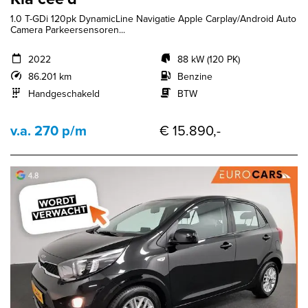
1.0 T-GDi 120pk DynamicLine Navigatie Apple Carplay/Android Auto
Camera Parkeersensoren...
2022
88 kW (120 PK)
86.201 km
Benzine
Handgeschakeld
BTW
v.a. 270 p/m
€ 15.890,-