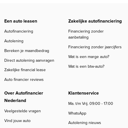
Een auto leasen
Zakelijke autofinanciering
Autofinanciering
Financiering zonder
aanbetaling
Autolening
Financiering zonder jaarcijfers
Bereken je maandbedrag
Wat is een marge auto?
Direct autolening aanvragen
Wat is een btw-auto?
Zakelijke financial lease
Auto financier reviews
Over Autofinancier
Klantenservice
Nederland
Ma. t/m Vrij. 09:00 - 17:00
Veelgestelde vragen
WhatsApp
Vind jouw auto
Autolening nieuws