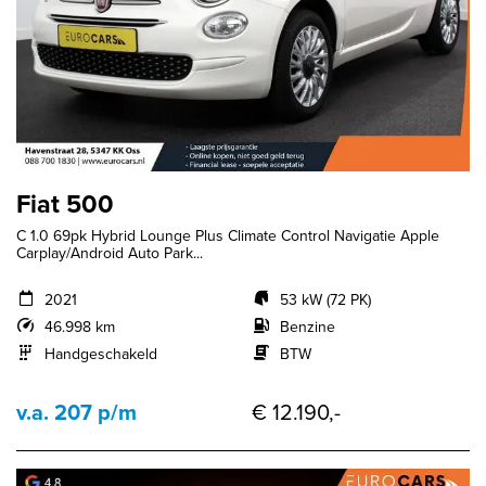
Fiat 500
C 1.0 69pk Hybrid Lounge Plus Climate Control Navigatie Apple
Carplay/Android Auto Park...
2021
53 kW (72 PK)
46.998 km
Benzine
Handgeschakeld
BTW
v.a. 207 p/m
€ 12.190,-