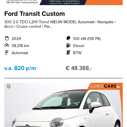
Ford Transit Custom
300 2.0 TDCI L2H1 Trend NIEUW MODEL Automaat | Navigatie |
Airco | Cruise control | Par...
2024
100 kW (136 PK)
38.218 km
Diesel
Automaat
BTW
v.a. 820 p/m
€ 48.388,-