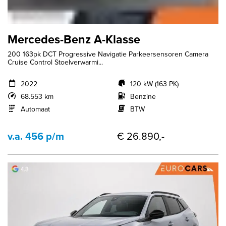
Mercedes-Benz A-Klasse
200 163pk DCT Progressive Navigatie Parkeersensoren Camera
Cruise Control Stoelverwarmi...
2022
120 kW (163 PK)
68.553 km
Benzine
Automaat
BTW
v.a. 456 p/m
€ 26.890,-