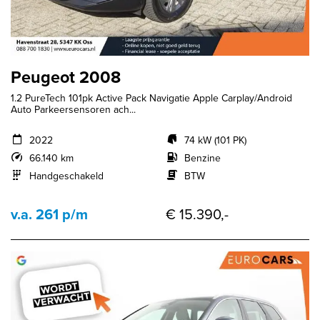
Peugeot 2008
1.2 PureTech 101pk Active Pack Navigatie Apple Carplay/Android
Auto Parkeersensoren ach...
2022
74 kW (101 PK)
66.140 km
Benzine
Handgeschakeld
BTW
v.a. 261 p/m
€ 15.390,-