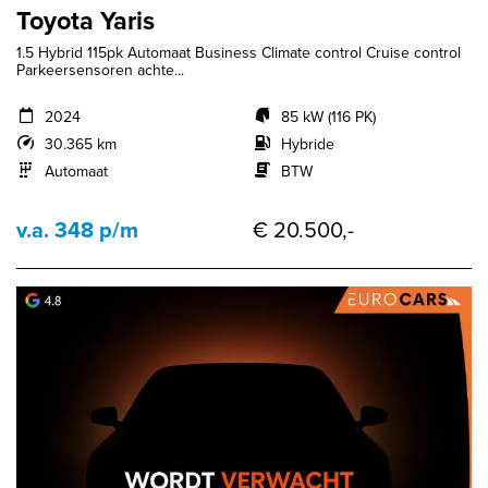
Toyota Yaris
1.5 Hybrid 115pk Automaat Business Climate control Cruise control
Parkeersensoren achte...
2024
85 kW (116 PK)
30.365 km
Hybride
Automaat
BTW
v.a. 348 p/m
€ 20.500,-