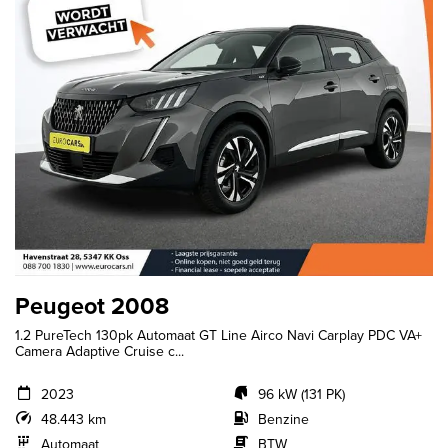
Peugeot 2008
1.2 PureTech 130pk Automaat GT Line Airco Navi Carplay PDC VA+
Camera Adaptive Cruise c...
2023
96 kW (131 PK)
48.443 km
Benzine
Automaat
BTW