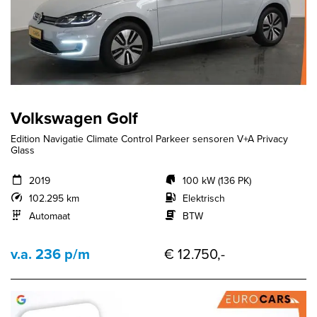
Volkswagen Golf
Edition Navigatie Climate Control Parkeer sensoren V+A Privacy
Glass
2019
100 kW (136 PK)
102.295 km
Elektrisch
Automaat
BTW
v.a. 236 p/m
€ 12.750,-