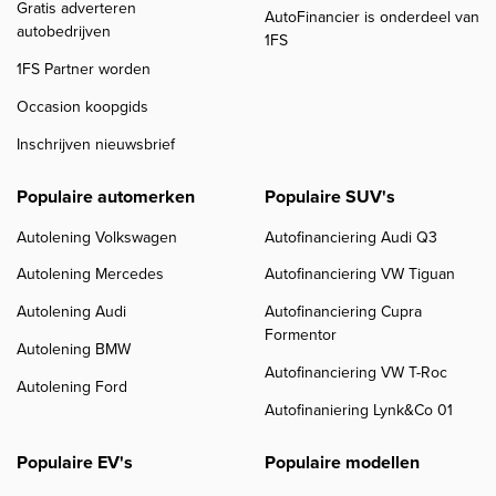
Gratis adverteren
AutoFinancier is onderdeel van
autobedrijven
1FS
1FS Partner worden
Occasion koopgids
Inschrijven nieuwsbrief
Populaire automerken
Populaire SUV's
Autolening Volkswagen
Autofinanciering Audi Q3
Autolening Mercedes
Autofinanciering VW Tiguan
Autolening Audi
Autofinanciering Cupra
Formentor
Autolening BMW
Autofinanciering VW T-Roc
Autolening Ford
Autofinaniering Lynk&Co 01
Populaire EV's
Populaire modellen