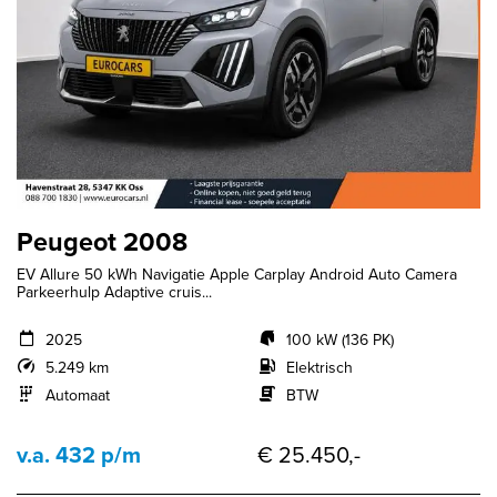
Peugeot 2008
EV Allure 50 kWh Navigatie Apple Carplay Android Auto Camera
Parkeerhulp Adaptive cruis...
2025
100 kW (136 PK)
5.249 km
Elektrisch
Automaat
BTW
v.a. 432 p/m
€ 25.450,-