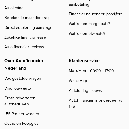
aanbetaling
Autolening
Financiering zonder jaarcijfers
Bereken je maandbedrag
Wat is een marge auto?
Direct autolening aanvragen
Wat is een btw-auto?
Zakelijke financial lease
Auto financier reviews
Over Autofinancier
Klantenservice
Nederland
Ma. t/m Vrij. 09:00 - 17:00
Veelgestelde vragen
WhatsApp
Vind jouw auto
Autolening nieuws
Gratis adverteren
AutoFinancier is onderdeel van
autobedrijven
1FS
1FS Partner worden
Occasion koopgids