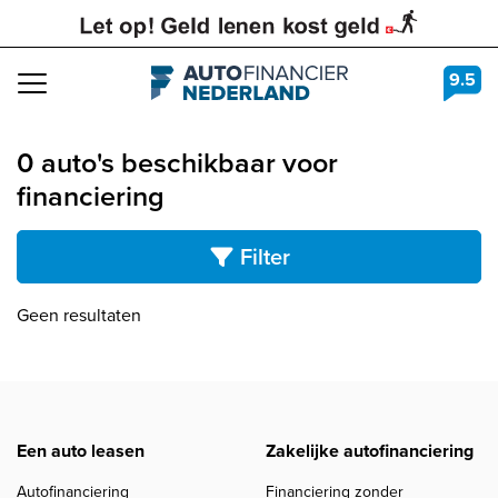
9.5
Navigation
0 auto's beschikbaar voor
financiering
Filter
Geen resultaten
Een auto leasen
Zakelijke autofinanciering
Autofinanciering
Financiering zonder