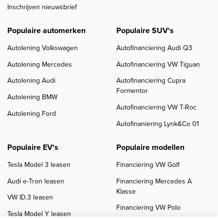
Inschrijven nieuwsbrief
Populaire automerken
Populaire SUV's
Autolening Volkswagen
Autofinanciering Audi Q3
Autolening Mercedes
Autofinanciering VW Tiguan
Autolening Audi
Autofinanciering Cupra
Formentor
Autolening BMW
Autofinanciering VW T-Roc
Autolening Ford
Autofinaniering Lynk&Co 01
Populaire EV's
Populaire modellen
Tesla Model 3 leasen
Financiering VW Golf
Audi e-Tron leasen
Financiering Mercedes A
Klasse
VW ID.3 leasen
Financiering VW Polo
Tesla Model Y leasen