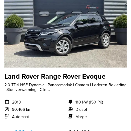
Land Rover Range Rover Evoque
2.0 TD4 HSE Dynamic | Panoramadak | Camera | Lederen Bekleding
| Stoelverwarming | Clim...
2018
110 kW (150 PK)
90.466 km
Diesel
Automaat
Marge