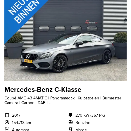
Mercedes-Benz C-Klasse
Coupé AMG 43 4MATIC | Panoramadak | Kuipstoelen | Burmester |
Camera | Carbon | DAB | ...
2017
270 kW (367 PK)
154.718 km
Benzine
Automaat
Marge