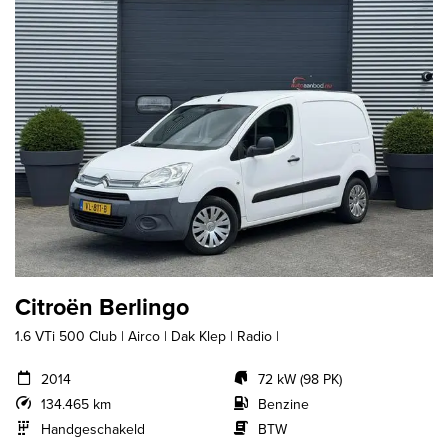
Citroën Berlingo
1.6 VTi 500 Club | Airco | Dak Klep | Radio |
2014
72 kW (98 PK)
134.465 km
Benzine
Handgeschakeld
BTW