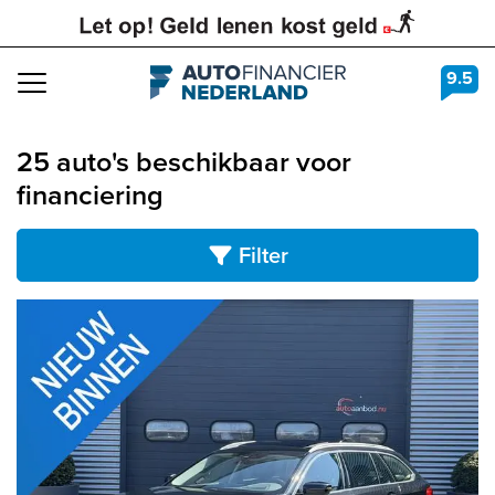
9.5
Navigation
25 auto's beschikbaar voor
financiering
Filter