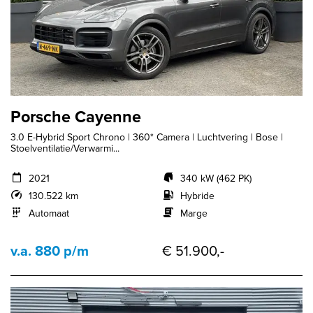
Porsche Cayenne
3.0 E-Hybrid Sport Chrono | 360* Camera | Luchtvering | Bose |
Stoelventilatie/Verwarmi...
2021
340 kW (462 PK)
130.522 km
Hybride
Automaat
Marge
v.a. 880 p/m
€ 51.900,-