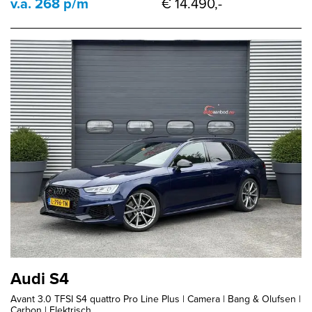
v.a. 268 p/m
€ 14.490,-
Audi S4
Avant 3.0 TFSI S4 quattro Pro Line Plus | Camera | Bang & Olufsen |
Carbon | Elektrisch...