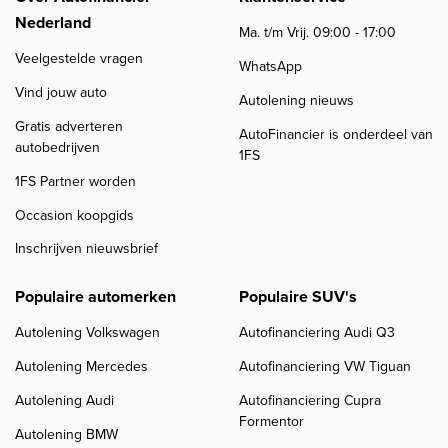
Nederland
Ma. t/m Vrij. 09:00 - 17:00
Veelgestelde vragen
WhatsApp
Vind jouw auto
Autolening nieuws
Gratis adverteren
AutoFinancier is onderdeel van
autobedrijven
1FS
1FS Partner worden
Occasion koopgids
Inschrijven nieuwsbrief
Populaire automerken
Populaire SUV's
Autolening Volkswagen
Autofinanciering Audi Q3
Autolening Mercedes
Autofinanciering VW Tiguan
Autolening Audi
Autofinanciering Cupra
Formentor
Autolening BMW