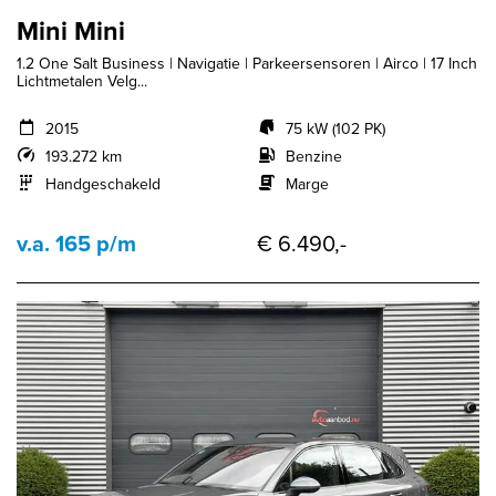
Mini Mini
1.2 One Salt Business | Navigatie | Parkeersensoren | Airco | 17 Inch
Lichtmetalen Velg...
2015
75 kW (102 PK)
193.272 km
Benzine
Handgeschakeld
Marge
v.a. 165 p/m
€ 6.490,-