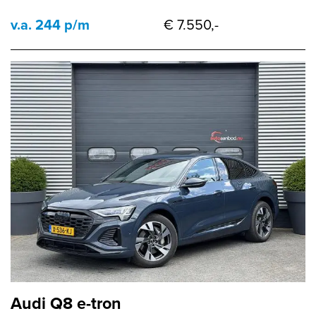
v.a. 244 p/m
€ 7.550,-
Audi Q8 e-tron