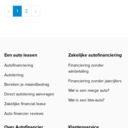
‹
1
2
›
Een auto leasen
Zakelijke autofinanciering
Autofinanciering
Financiering zonder
aanbetaling
Autolening
Financiering zonder jaarcijfers
Bereken je maandbedrag
Wat is een marge auto?
Direct autolening aanvragen
Wat is een btw-auto?
Zakelijke financial lease
Auto financier reviews
Over Autofinancier
Klantenservice