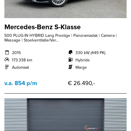
Mercedes-Benz S-Klasse
500 PLUG-IN HYBRID Lang Prestige | Panoramadak | Camera |
Massage | Stoelventilatie/Ver...
2015
330 kW (449 PK)
173.338 km
Hybride
Automaat
Marge
v.a. 854 p/m
€ 26.490,-