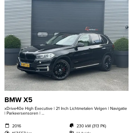
BMW X5
xDrive40e High Executive | 21 Inch Lichtmetalen Velgen | Navigatie
| Parkeersensoren | ...
2016
230 kW (313 PK)