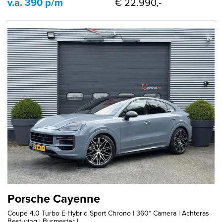
v.a. 390 p/m
€ 22.990,-
Porsche Cayenne
Coupé 4.0 Turbo E-Hybrid Sport Chrono | 360* Camera | Achteras
Besturing | Burmester |...