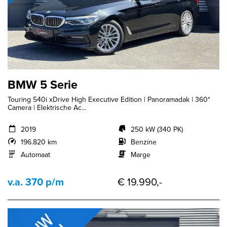
BMW 5 Serie
Touring 540i xDrive High Executive Edition | Panoramadak | 360*
Camera | Elektrische Ac...
2019
250 kW (340 PK)
196.820 km
Benzine
Automaat
Marge
v.a. 370 p/m
€ 19.990,-