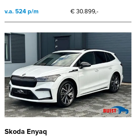
v.a. 524 p/m
€ 30.899,-
Skoda Enyaq