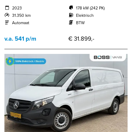
2023
178 kW (242 PK)
31.350 km
Elektrisch
Automaat
BTW
v.a. 541 p/m
€ 31.899,-