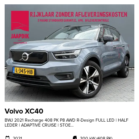
Volvo XC40
BWJ 2021 Recharge 408 PK P8 AWD R-Design FULL LED | HALF
LEDER | ADAPTIVE CRUISE | STOE...
2021
300 kW (408 PK)