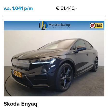
v.a. 1.041 p/m
€ 61.440,-
Skoda Enyaq