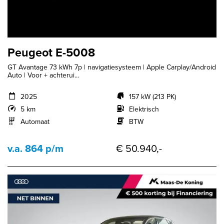
Peugeot E-5008
GT Avantage 73 kWh 7p | navigatiesysteem | Apple Carplay/Android
Auto | Voor + achterui...
2025
157 kW (213 PK)
5 km
Elektrisch
Automaat
BTW
v.a. 864 p/m
€ 50.940,-