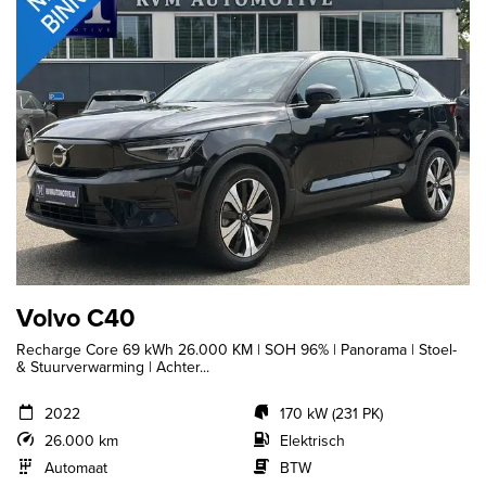
Volvo C40
Recharge Core 69 kWh 26.000 KM | SOH 96% | Panorama | Stoel-
& Stuurverwarming | Achter...
2022
170 kW (231 PK)
26.000 km
Elektrisch
Automaat
BTW