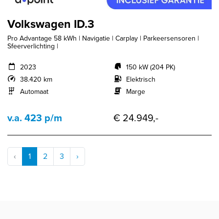
Volkswagen ID.3
Pro Advantage 58 kWh | Navigatie | Carplay | Parkeersensoren |
Sfeerverlichting |
2023
150 kW (204 PK)
38.420 km
Elektrisch
Automaat
Marge
v.a. 423 p/m
€ 24.949,-
‹
1
2
3
›