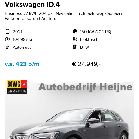
Volkswagen ID.4
Business 77 kWh 204 pk | Navigatie | Trekhaak (wegklapbaar) |
Parkeersensoren | Achteru...
2021
150 kW (204 PK)
104.987 km
Elektrisch
Automaat
BTW
v.a. 423 p/m
€ 24.949,-