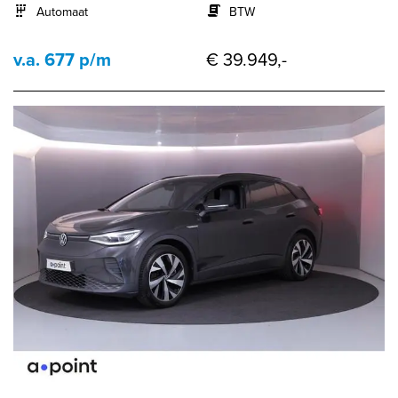
Automaat
BTW
v.a. 677 p/m
€ 39.949,-