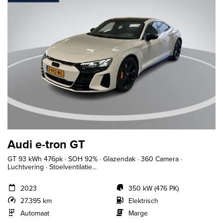
Audi e-tron GT
GT 93 kWh 476pk · SOH 92% · Glazendak · 360 Camera ·
Luchtvering · Stoelventilatie...
2023
350 kW (476 PK)
27.395 km
Elektrisch
Automaat
Marge