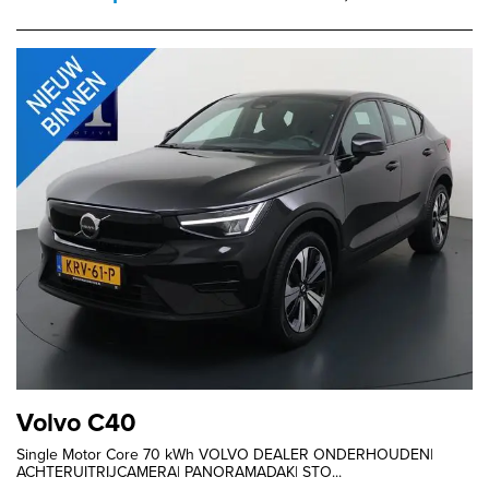
Volvo C40
Single Motor Core 70 kWh VOLVO DEALER ONDERHOUDEN|
ACHTERUITRIJCAMERA| PANORAMADAK| STO...