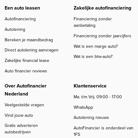
Een auto leasen
Zakelijke autofinanciering
Autofinanciering
Financiering zonder
aanbetaling
Autolening
Financiering zonder jaarcijfers
Bereken je maandbedrag
Wat is een marge auto?
Direct autolening aanvragen
Wat is een btw-auto?
Zakelijke financial lease
Auto financier reviews
Over Autofinancier
Klantenservice
Nederland
Ma. t/m Vrij. 09:00 - 17:00
Veelgestelde vragen
WhatsApp
Vind jouw auto
Autolening nieuws
Gratis adverteren
AutoFinancier is onderdeel van
autobedrijven
1FS