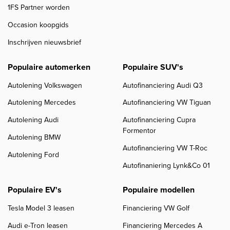
1FS Partner worden
Occasion koopgids
Inschrijven nieuwsbrief
Populaire automerken
Populaire SUV's
Autolening Volkswagen
Autofinanciering Audi Q3
Autolening Mercedes
Autofinanciering VW Tiguan
Autolening Audi
Autofinanciering Cupra
Formentor
Autolening BMW
Autofinanciering VW T-Roc
Autolening Ford
Autofinaniering Lynk&Co 01
Populaire EV's
Populaire modellen
Tesla Model 3 leasen
Financiering VW Golf
Audi e-Tron leasen
Financiering Mercedes A