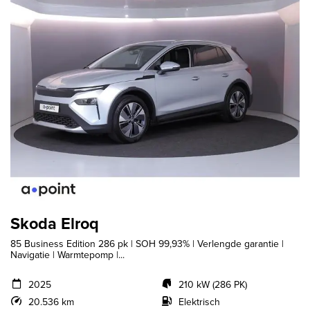
Skoda Elroq
85 Business Edition 286 pk | SOH 99,93% | Verlengde garantie |
Navigatie | Warmtepomp |...
2025
210 kW (286 PK)
20.536 km
Elektrisch