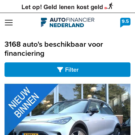
9.5
Navigation
3168 auto's beschikbaar voor
financiering
Filter