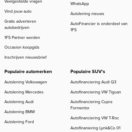
Veelgestelde vragen
WhatsApp
Vind jouw auto
Autolening nieuws
Gratis adverteren
AutoFinancier is onderdeel van
autobedrijven
1FS
1FS Partner worden
Occasion koopgids
Inschrijven nieuwsbrief
Populaire automerken
Populaire SUV's
Autolening Volkswagen
Autofinanciering Audi Q3
Autolening Mercedes
Autofinanciering VW Tiguan
Autolening Audi
Autofinanciering Cupra
Formentor
Autolening BMW
Autofinanciering VW T-Roc
Autolening Ford
Autofinaniering Lynk&Co 01