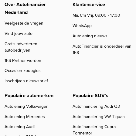
Over Autofinancier
Klantenservice
Nederland
Ma. t/m Vrij. 09:00 - 17:00
Veelgestelde vragen
WhatsApp
Vind jouw auto
Autolening nieuws
Gratis adverteren
AutoFinancier is onderdeel van
autobedrijven
1FS
1FS Partner worden
Occasion koopgids
Inschrijven nieuwsbrief
Populaire automerken
Populaire SUV's
Autolening Volkswagen
Autofinanciering Audi Q3
Autolening Mercedes
Autofinanciering VW Tiguan
Autolening Audi
Autofinanciering Cupra
Formentor