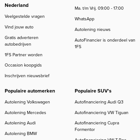
Nederland
Ma. t/m Vrij. 09:00 - 17:00
Veelgestelde vragen
WhatsApp
Vind jouw auto
Autolening nieuws
Gratis adverteren
AutoFinancier is onderdeel van
autobedrijven
1FS
1FS Partner worden
Occasion koopgids
Inschrijven nieuwsbrief
Populaire automerken
Populaire SUV's
Autolening Volkswagen
Autofinanciering Audi Q3
Autolening Mercedes
Autofinanciering VW Tiguan
Autolening Audi
Autofinanciering Cupra
Formentor
Autolening BMW