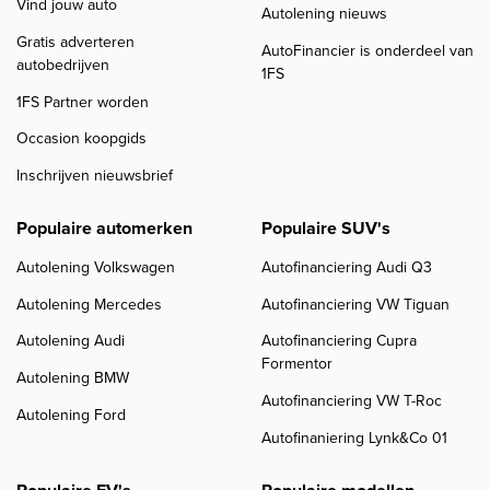
Vind jouw auto
Autolening nieuws
Gratis adverteren
AutoFinancier is onderdeel van
autobedrijven
1FS
1FS Partner worden
Occasion koopgids
Inschrijven nieuwsbrief
Populaire automerken
Populaire SUV's
Autolening Volkswagen
Autofinanciering Audi Q3
Autolening Mercedes
Autofinanciering VW Tiguan
Autolening Audi
Autofinanciering Cupra
Formentor
Autolening BMW
Autofinanciering VW T-Roc
Autolening Ford
Autofinaniering Lynk&Co 01