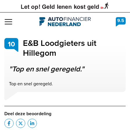
9.5
Navigation
E&B Loodgieters uit
10
Hillegom
"Top en snel geregeld."
Top en snel geregeld.
Deel deze beoordeling