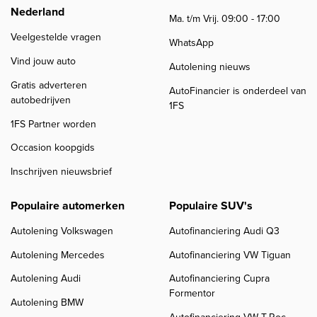
Nederland
Ma. t/m Vrij. 09:00 - 17:00
Veelgestelde vragen
WhatsApp
Vind jouw auto
Autolening nieuws
Gratis adverteren
AutoFinancier is onderdeel van
autobedrijven
1FS
1FS Partner worden
Occasion koopgids
Inschrijven nieuwsbrief
Populaire automerken
Populaire SUV's
Autolening Volkswagen
Autofinanciering Audi Q3
Autolening Mercedes
Autofinanciering VW Tiguan
Autolening Audi
Autofinanciering Cupra
Formentor
Autolening BMW