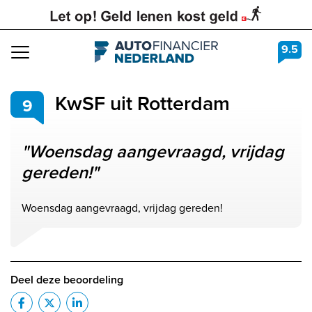
9.5
Navigation
KwSF uit Rotterdam
9
"Woensdag aangevraagd, vrijdag
gereden!"
Woensdag aangevraagd, vrijdag gereden!
Deel deze beoordeling