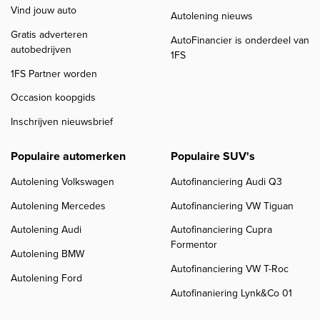
Vind jouw auto
Autolening nieuws
Gratis adverteren
AutoFinancier is onderdeel van
autobedrijven
1FS
1FS Partner worden
Occasion koopgids
Inschrijven nieuwsbrief
Populaire automerken
Populaire SUV's
Autolening Volkswagen
Autofinanciering Audi Q3
Autolening Mercedes
Autofinanciering VW Tiguan
Autolening Audi
Autofinanciering Cupra
Formentor
Autolening BMW
Autofinanciering VW T-Roc
Autolening Ford
Autofinaniering Lynk&Co 01