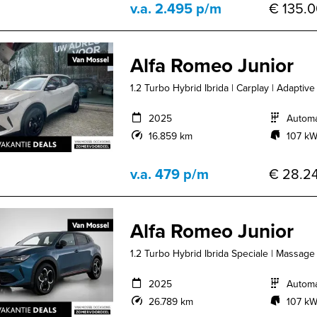
v.a. 2.495 p/m
€ 135.0
Alfa Romeo Junior
1.2 Turbo Hybrid Ibrida | Carplay | Adaptive
2025
Autom
16.859 km
107 kW
v.a. 479 p/m
€ 28.24
Alfa Romeo Junior
1.2 Turbo Hybrid Ibrida Speciale | Massage
2025
Autom
26.789 km
107 kW