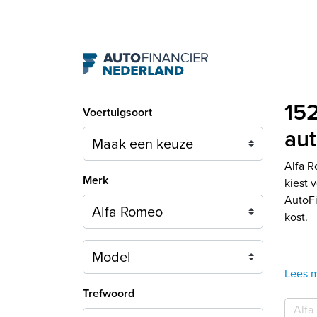
Navigation
152
Voertuigsoort
aut
Alfa R
Merk
kiest 
AutoFi
kost.
Model
Lees 
Trefwoord
Alfa