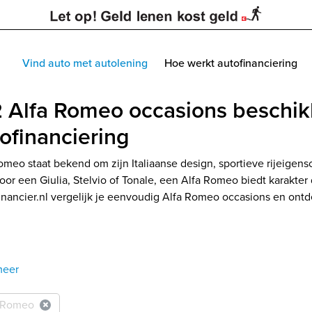
Vind auto met autolening
Hoe werkt autofinanciering
 Alfa Romeo occasions beschik
ofinanciering
omeo staat bekend om zijn Italiaanse design, sportieve rijeigensc
voor een Giulia, Stelvio of Tonale, een Alfa Romeo biedt karakter
nancier.nl vergelijk je eenvoudig Alfa Romeo occasions en ontd
meer
 Romeo