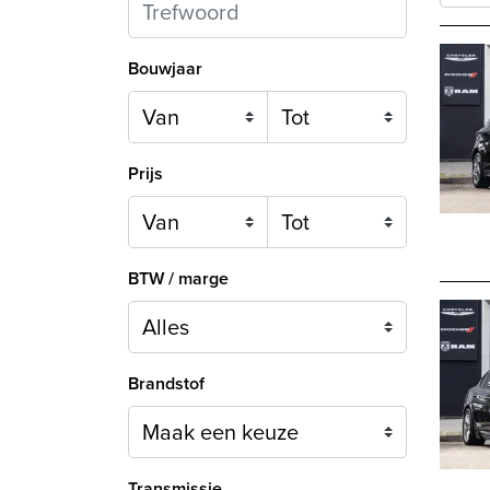
Bouwjaar
Prijs
BTW / marge
Brandstof
Maak een keuze
Transmissie