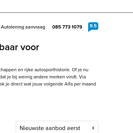
9.5
Autolening aanvraag
085 773 1079
baar voor
happen en rijke autosporthistorie. Of je nu
 dat je bij weinig andere merken vindt. Via
ek je direct wat jouw volgende Alfa per maand
Sortering