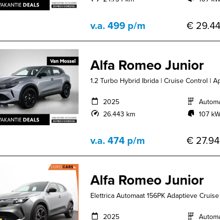
v.a. 499 p/m
€ 29.44
Alfa Romeo Junior
1.2 Turbo Hybrid Ibrida | Cruise Control | 
2025
Autom
26.443 km
107 kW
v.a. 474 p/m
€ 27.94
Alfa Romeo Junior
Elettrica Automaat 156PK Adaptieve Cruise 
2025
Autom