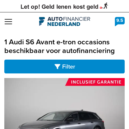
9.5
Navigation
1 Audi S6 Avant e-tron occasions
beschikbaar voor autofinanciering
Filter