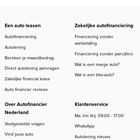
Een auto leasen
Zakelijke autofinanciering
Autofinanciering
Financiering zonder
aanbetaling
Autolening
Financiering zonder jaarcijfers
Bereken je maandbedrag
Wat is een marge auto?
Direct autolening aanvragen
Wat is een btw-auto?
Zakelijke financial lease
Auto financier reviews
Over Autofinancier
Klantenservice
Nederland
Ma. t/m Vrij. 09:00 - 17:00
Veelgestelde vragen
WhatsApp
Vind jouw auto
Autolening nieuws