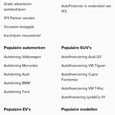
Gratis adverteren
AutoFinancier is onderdeel van
autobedrijven
1FS
1FS Partner worden
Occasion koopgids
Inschrijven nieuwsbrief
Populaire automerken
Populaire SUV's
Autolening Volkswagen
Autofinanciering Audi Q3
Autolening Mercedes
Autofinanciering VW Tiguan
Autolening Audi
Autofinanciering Cupra
Formentor
Autolening BMW
Autofinanciering VW T-Roc
Autolening Ford
Autofinaniering Lynk&Co 01
Populaire EV's
Populaire modellen