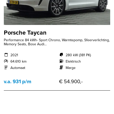
Porsche Taycan
Performance 84 kWh- Sport Chrono, Warmtepomp, Sfeerverlichting,
Memory Seats, Bose Audi...
2021
280 kW (381 PK)
64.610 km
Elektrisch
Automaat
Marge
v.a. 931 p/m
€ 54.900,-