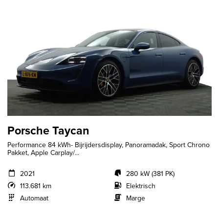
Porsche Taycan
Performance 84 kWh- Bijrijdersdisplay, Panoramadak, Sport Chrono
Pakket, Apple Carplay/...
2021
280 kW (381 PK)
113.681 km
Elektrisch
Automaat
Marge