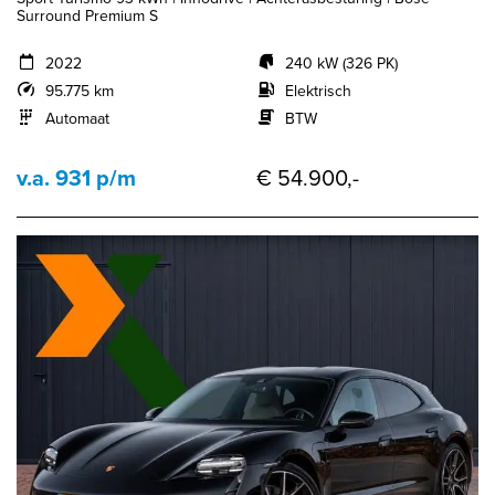
Surround Premium S
2022
240 kW (326 PK)
95.775 km
Elektrisch
Automaat
BTW
v.a. 931 p/m
€ 54.900,-