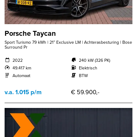
Porsche Taycan
Sport Turismo 79 kWh | 21” Exclusive LM | Achterasbesturing | Bose
Surround Pr
2022
240 kW (326 PK)
49.417 km
Elektrisch
Automaat
BTW
v.a. 1.015 p/m
€ 59.900,-