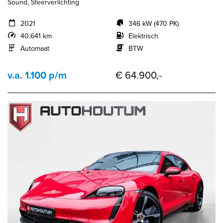
Sound, Sfeerverlichting
2021
346 kW (470 PK)
40.641 km
Elektrisch
Automaat
BTW
v.a. 1.100 p/m
€ 64.900,-