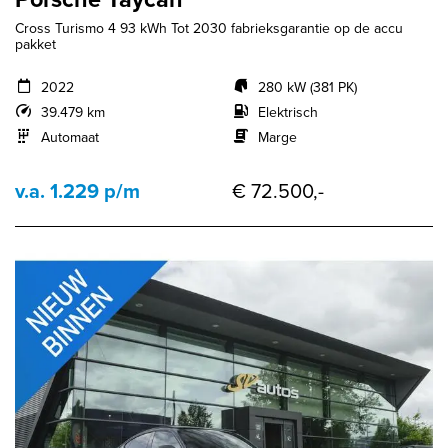
Cross Turismo 4 93 kWh Tot 2030 fabrieksgarantie op de accu
pakket
2022
280 kW (381 PK)
39.479 km
Elektrisch
Automaat
Marge
v.a. 1.229 p/m
€ 72.500,-