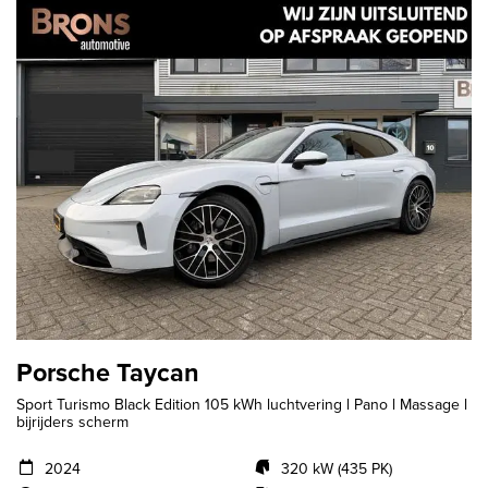
Porsche Taycan
Sport Turismo Black Edition 105 kWh luchtvering l Pano l Massage l
bijrijders scherm
2024
320 kW (435 PK)