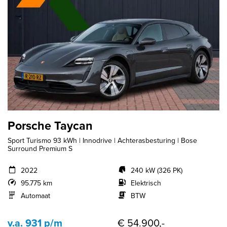
Porsche Taycan
Sport Turismo 93 kWh | Innodrive | Achterasbesturing | Bose
Surround Premium S
2022
240 kW (326 PK)
95.775 km
Elektrisch
Automaat
BTW
v.a. 931 p/m
€ 54.900,-