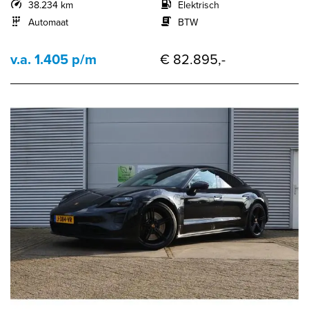
38.234 km
Elektrisch
Automaat
BTW
v.a. 1.405 p/m
€ 82.895,-