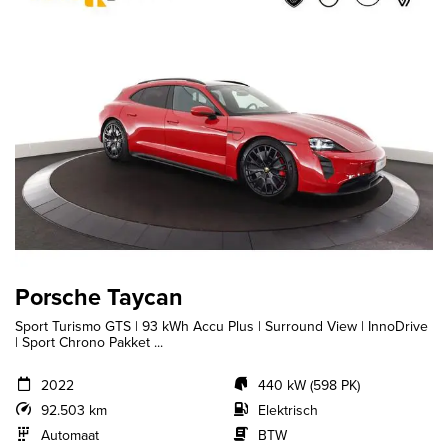
Porsche Taycan
Sport Turismo GTS | 93 kWh Accu Plus | Surround View | InnoDrive
| Sport Chrono Pakket ...
2022
440 kW (598 PK)
92.503 km
Elektrisch
Automaat
BTW