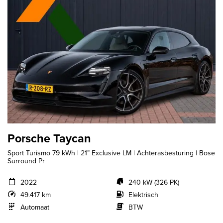
Porsche Taycan
Sport Turismo 79 kWh | 21” Exclusive LM | Achterasbesturing | Bose
Surround Pr
2022
240 kW (326 PK)
49.417 km
Elektrisch
Automaat
BTW