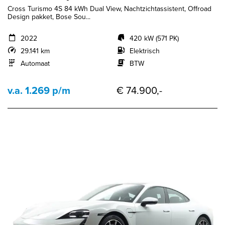
Cross Turismo 4S 84 kWh Dual View, Nachtzichtassistent, Offroad
Design pakket, Bose Sou...
2022
420 kW (571 PK)
29.141 km
Elektrisch
Automaat
BTW
v.a. 1.269 p/m
€ 74.900,-