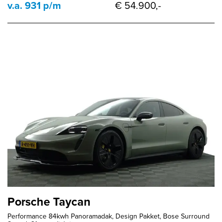
v.a. 931 p/m
€ 54.900,-
Porsche Taycan
Performance 84kwh Panoramadak, Design Pakket, Bose Surround