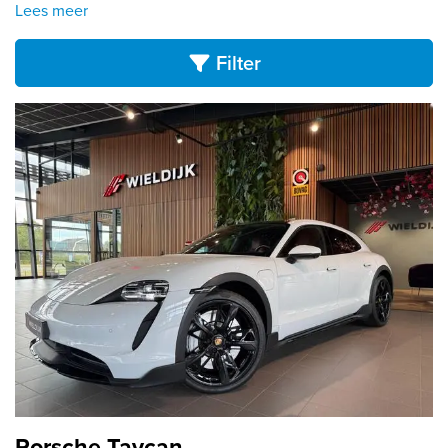
Lees meer
Filter
Porsche Taycan