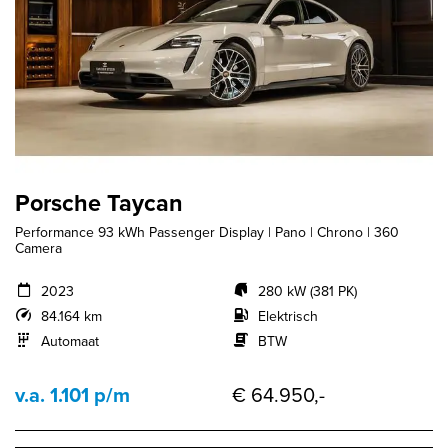
Porsche Taycan
Performance 93 kWh Passenger Display | Pano | Chrono | 360
Camera
2023
280 kW (381 PK)
84.164 km
Elektrisch
Automaat
BTW
v.a. 1.101 p/m
€ 64.950,-