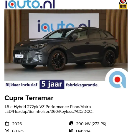
Cupra Terramar
1.5 e-Hybrid 272pk VZ Performance Pano/Matrix
LED/Headup/Sennheiser/360/Keyless/ACC/DCC...
2026
200 kW (272 PK)
60 km
Hybride