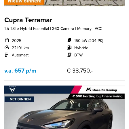
Cupra Terramar
1.5 TSI e-Hybrid Essential | 360 Camera | Memory | ACC |
2025
150 kW (204 PK)
22.101 km
Hybride
Automaat
BTW
v.a. 657 p/m
€ 38.750,-