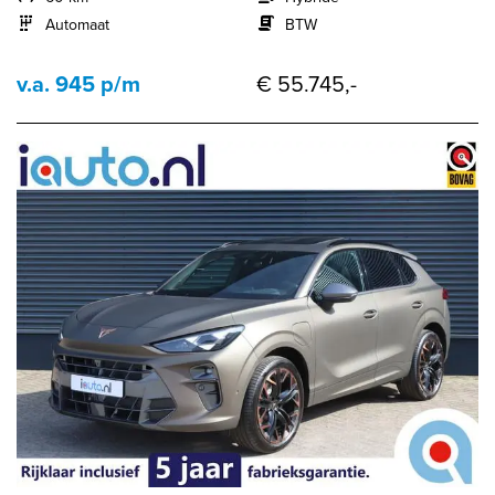
Automaat
BTW
v.a. 945 p/m
€ 55.745,-