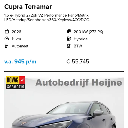
Cupra Terramar
1.5 e-Hybrid 272pk VZ Performance Pano/Matrix
LED/Headup/Sennheiser/360/Keyless/ACC/DCC...
2026
200 kW (272 PK)
11 km
Hybride
Automaat
BTW
v.a. 945 p/m
€ 55.745,-