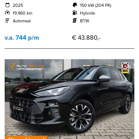
2025
150 kW (204 PK)
19.960 km
Hybride
Automaat
BTW
v.a. 744 p/m
€ 43.880,-