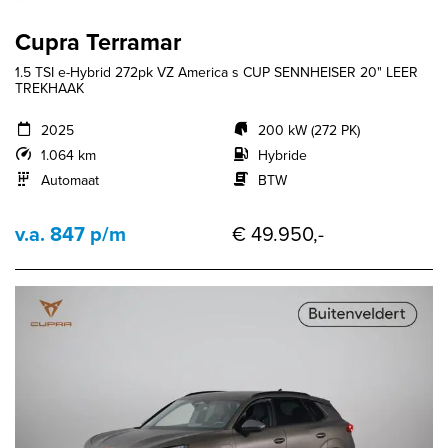
Cupra Terramar
1.5 TSI e-Hybrid 272pk VZ America s CUP SENNHEISER 20" LEER
TREKHAAK
2025
200 kW (272 PK)
1.064 km
Hybride
Automaat
BTW
v.a. 847 p/m
€ 49.950,-