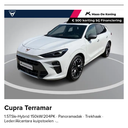
Cupra Terramar
1.5TSIe-Hybrid 150kW/204PK · Panoramadak · Trekhaak ·
Leder/Alcantara kuipstoelen ·...