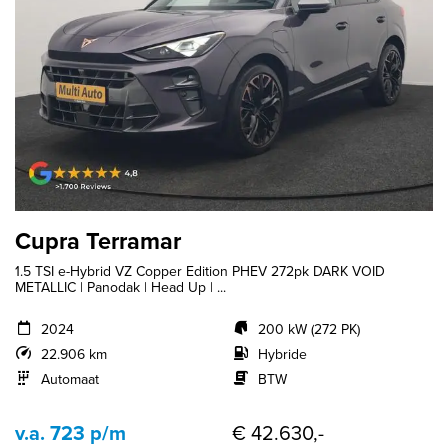
Cupra Terramar
1.5 TSI e-Hybrid VZ Copper Edition PHEV 272pk DARK VOID
METALLIC | Panodak | Head Up | ...
2024
200 kW (272 PK)
22.906 km
Hybride
Automaat
BTW
v.a. 723 p/m
€ 42.630,-