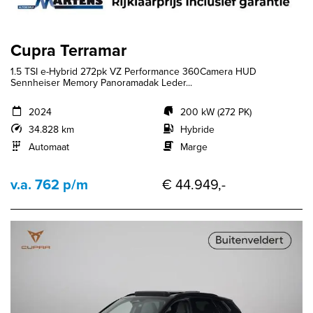
Cupra Terramar
1.5 TSI e-Hybrid 272pk VZ Performance 360Camera HUD
Sennheiser Memory Panoramadak Leder...
2024
200 kW (272 PK)
34.828 km
Hybride
Automaat
Marge
v.a. 762 p/m
€ 44.949,-