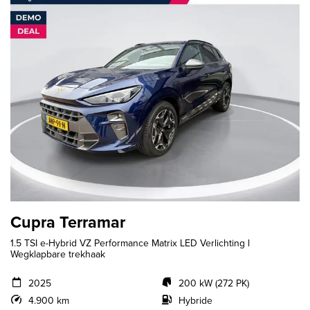
Cupra Terramar
1.5 TSI e-Hybrid VZ Performance Matrix LED Verlichting l
Wegklapbare trekhaak
2025
200 kW (272 PK)
4.900 km
Hybride