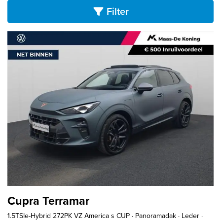
Filter
Cupra Terramar
1.5TSIe-Hybrid 272PK VZ America s CUP · Panoramadak · Leder ·