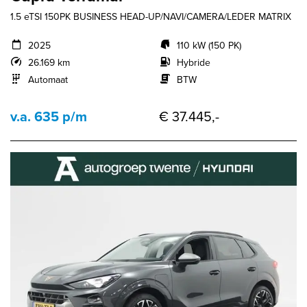
1.5 eTSI 150PK BUSINESS HEAD-UP/NAVI/CAMERA/LEDER MATRIX
2025
110 kW (150 PK)
26.169 km
Hybride
Automaat
BTW
v.a. 635 p/m
€ 37.445,-