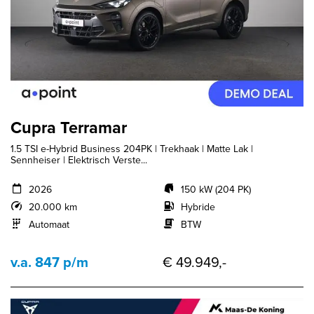
Cupra Terramar
1.5 TSI e-Hybrid Business 204PK | Trekhaak | Matte Lak |
Sennheiser | Elektrisch Verste...
2026
150 kW (204 PK)
20.000 km
Hybride
Automaat
BTW
v.a. 847 p/m
€ 49.949,-