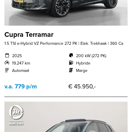
Cupra Terramar
1.5 TSI e-Hybrid VZ Performance 272 PK | Elek. Trekhaak | 360 Ca
2025
200 kW (272 PK)
19.247 km
Hybride
Automaat
Marge
v.a. 779 p/m
€ 45.950,-