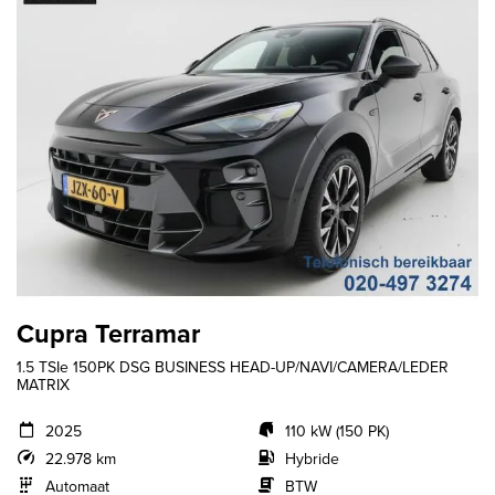
Cupra Terramar
1.5 TSIe 150PK DSG BUSINESS HEAD-UP/NAVI/CAMERA/LEDER
MATRIX
2025
110 kW (150 PK)
22.978 km
Hybride
Automaat
BTW