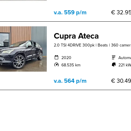
v.a. 559 p/m
€ 32.95
Cupra Ateca
2.0 TSI 4DRIVE 300pk | Beats | 360 camera 
2020
Autom
68.535 km
221 kW
v.a. 564 p/m
€ 30.49