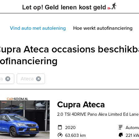
Vind auto met autolening
Hoe werkt autofinanciering
upra Ateca occasions beschikb
ofinanciering
ra
Ateca
Cupra Ateca
2.0 TSI 4DRIVE Pano Akra Limited Ed Lan
2020
Autom
63.603 km
221 kW