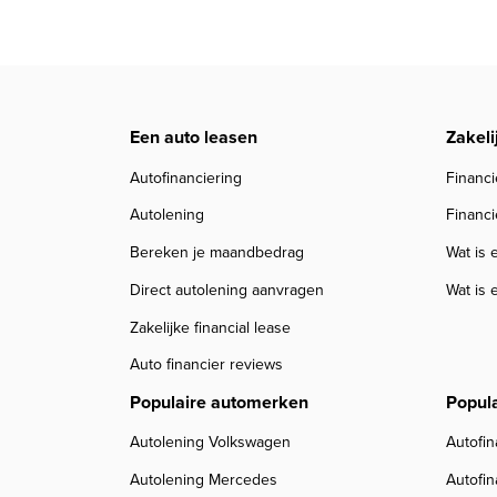
Een auto leasen
Zakeli
Autofinanciering
Financi
Autolening
Financi
Bereken je maandbedrag
Wat is 
Direct autolening aanvragen
Wat is 
Zakelijke financial lease
Auto financier reviews
Populaire automerken
Popul
Autolening Volkswagen
Autofin
Autolening Mercedes
Autofi