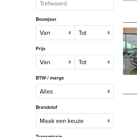
Bouwjaar
Prijs
BTW / marge
Brandstof
Maak een keuze
Transmissie