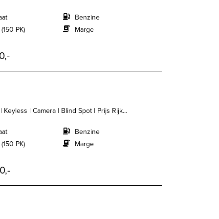
aat
Benzine
 (150 PK)
Marge
0,-
Keyless | Camera | Blind Spot | Prijs Rijk...
aat
Benzine
 (150 PK)
Marge
0,-