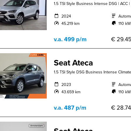
1.5 TSI Style Business Intense DSG | ACC |
2024
Autom
45.219 km
110 kW
v.a. 499 p/m
€ 29.45
Seat Ateca
1.5 TSI Style DSG Business Intense Climate
2023
Autom
43.659 km
110 kW
v.a. 487 p/m
€ 28.74