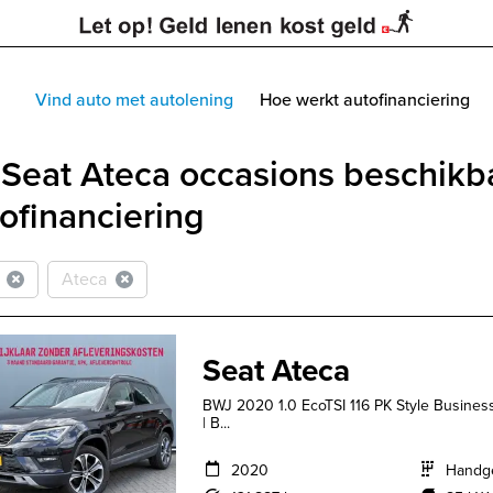
Vind auto met autolening
Hoe werkt autofinanciering
Seat Ateca occasions beschikb
ofinanciering
Ateca
Seat Ateca
BWJ 2020 1.0 EcoTSI 116 PK Style Busin
| B...
2020
Handg