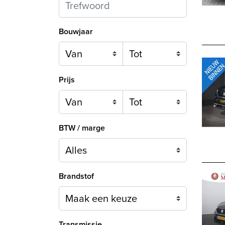
Bouwjaar
Prijs
BTW / marge
Brandstof
Maak een keuze
Transmissie