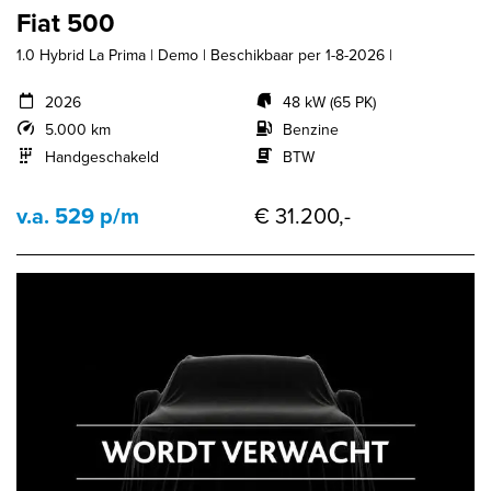
Fiat 500
1.0 Hybrid La Prima | Demo | Beschikbaar per 1-8-2026 |
2026
48 kW (65 PK)
5.000 km
Benzine
Handgeschakeld
BTW
v.a. 529 p/m
€ 31.200,-