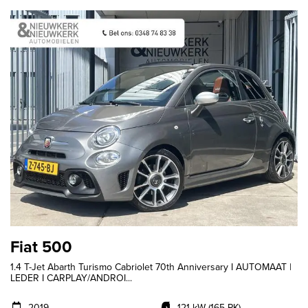
Fiat 500
1.4 T-Jet Abarth Turismo Cabriolet 70th Anniversary I AUTOMAAT |
LEDER I CARPLAY/ANDROI...
2019
121 kW (165 PK)