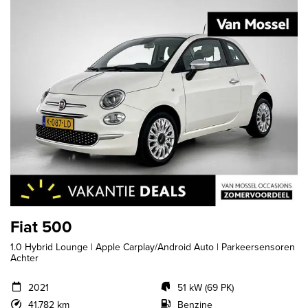
Fiat 500
1.0 Hybrid Lounge | Apple Carplay/Android Auto | Parkeersensoren
Achter
2021
51 kW (69 PK)
41.782 km
Benzine