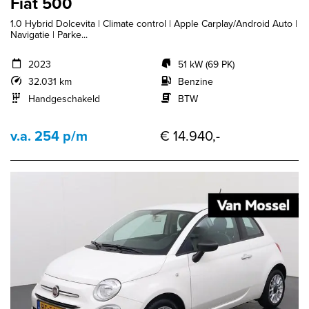
Fiat 500
1.0 Hybrid Dolcevita | Climate control | Apple Carplay/Android Auto |
Navigatie | Parke...
2023
51 kW (69 PK)
32.031 km
Benzine
Handgeschakeld
BTW
v.a. 254 p/m
€ 14.940,-