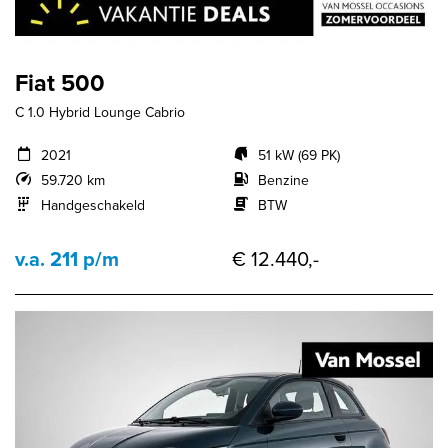
Fiat 500
C 1.0 Hybrid Lounge Cabrio
2021
51 kW (69 PK)
59.720 km
Benzine
Handgeschakeld
BTW
v.a. 211 p/m
€ 12.440,-