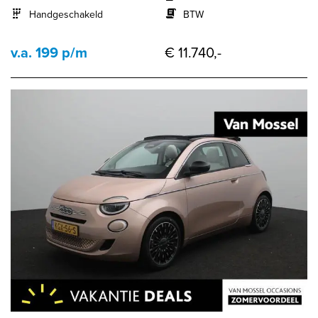
Handgeschakeld
BTW
v.a. 199 p/m
€ 11.740,-