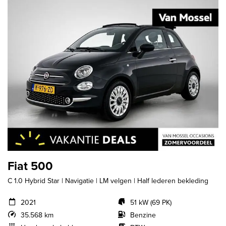
Fiat 500
C 1.0 Hybrid Star | Navigatie | LM velgen | Half lederen bekleding
2021
51 kW (69 PK)
35.568 km
Benzine