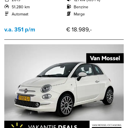
51.280 km
Benzine
Automaat
Marge
v.a. 351 p/m
€ 18.989,-