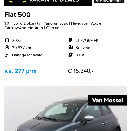
Fiat 500
1.0 Hybrid Dolcevita | Panoramadak | Navigatie | Apple
Carplay/Android Auto | Climate c...
2023
51 kW (69 PK)
20.937 km
Benzine
Handgeschakeld
BTW
v.a. 277 p/m
€ 16.340,-