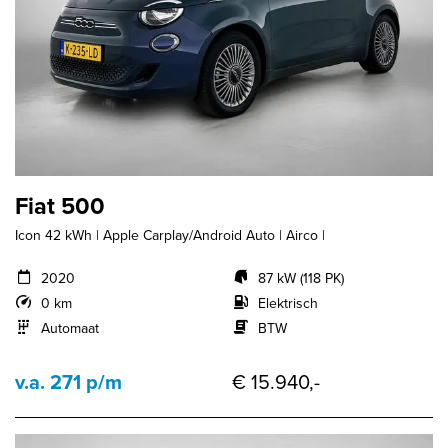
Fiat 500
Icon 42 kWh | Apple Carplay/Android Auto | Airco |
2020
87 kW (118 PK)
0 km
Elektrisch
Automaat
BTW
v.a. 271 p/m
€ 15.940,-