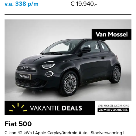
v.a. 338 p/m
€ 19.940,-
Fiat 500
C Icon 42 kWh | Apple Carplay/Android Auto | Stoelverwarming |