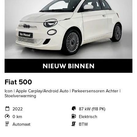
Fiat 500
Icon | Apple Carplay/Android Auto | Parkeersensoren Achter |
Stoelverwarming
2022
87 kW (118 PK)
0 km
Elektrisch
Automaat
BTW