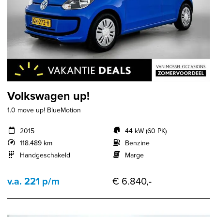
Volkswagen up!
1.0 move up! BlueMotion
2015
44 kW (60 PK)
118.489 km
Benzine
Handgeschakeld
Marge
v.a. 221 p/m
€ 6.840,-