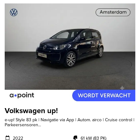
Volkswagen up!
e-up! Style 83 pk | Navigatie via App | Autom. airco | Cruise control |
Parkeersensoren...
2022
61 kW (83 PK)