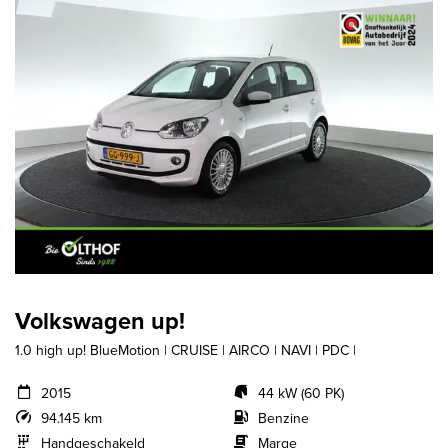
Volkswagen up!
1.0 high up! BlueMotion | CRUISE | AIRCO | NAVI | PDC |
2015
44 kW (60 PK)
94.145 km
Benzine
Handgeschakeld
Marge