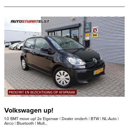
Volkswagen up!
1.0 BMT move up! 2e Eigenaar | Dealer onderh | BTW | NL-Auto |
Airco | Bluetooth | Mult...