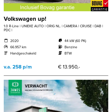
Volkswagen up!
1.0 R-Line | UNIEKE AUTO | ORIG NL. | CAMERA | CRUISE | DAB |
PDC |
2020
44 kW (60 PK)
66.957 km
Benzine
Handgeschakeld
BTW
v.a. 258 p/m
€ 13.950,-