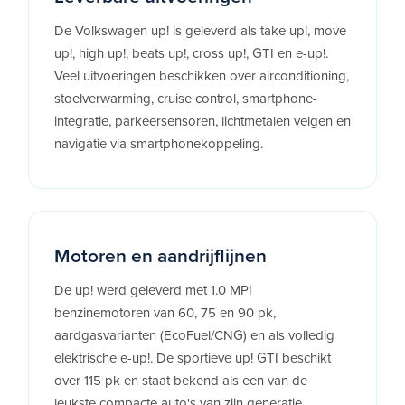
De Volkswagen up! is geleverd als take up!, move
up!, high up!, beats up!, cross up!, GTI en e-up!.
Veel uitvoeringen beschikken over airconditioning,
stoelverwarming, cruise control, smartphone-
integratie, parkeersensoren, lichtmetalen velgen en
navigatie via smartphonekoppeling.
Motoren en aandrijflijnen
De up! werd geleverd met 1.0 MPI
benzinemotoren van 60, 75 en 90 pk,
aardgasvarianten (EcoFuel/CNG) en als volledig
elektrische e-up!. De sportieve up! GTI beschikt
over 115 pk en staat bekend als een van de
leukste compacte auto's van zijn generatie.