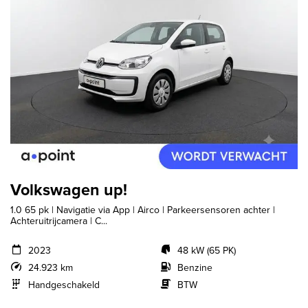
Volkswagen up!
1.0 65 pk | Navigatie via App | Airco | Parkeersensoren achter |
Achteruitrijcamera | C...
2023
48 kW (65 PK)
24.923 km
Benzine
Handgeschakeld
BTW