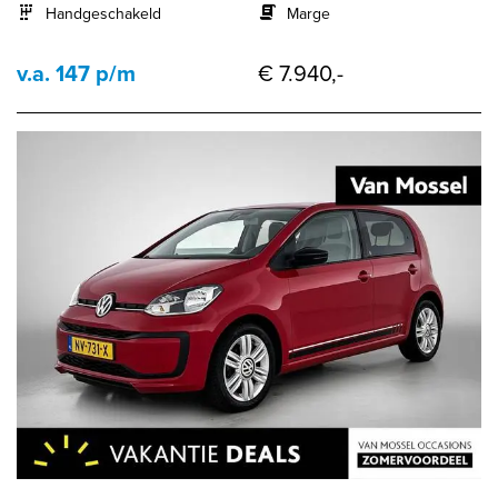
Handgeschakeld
Marge
v.a. 147 p/m
€ 7.940,-