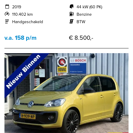
2019
44 kW (60 PK)
110.402 km
Benzine
Handgeschakeld
BTW
v.a. 158 p/m
€ 8.500,-