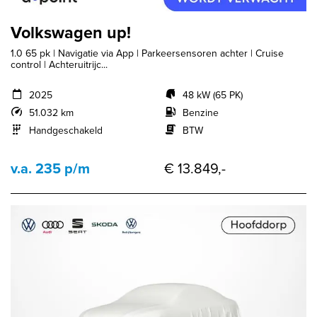
Volkswagen up!
1.0 65 pk | Navigatie via App | Parkeersensoren achter | Cruise
control | Achteruitrijc...
2025
48 kW (65 PK)
51.032 km
Benzine
Handgeschakeld
BTW
v.a. 235 p/m
€ 13.849,-