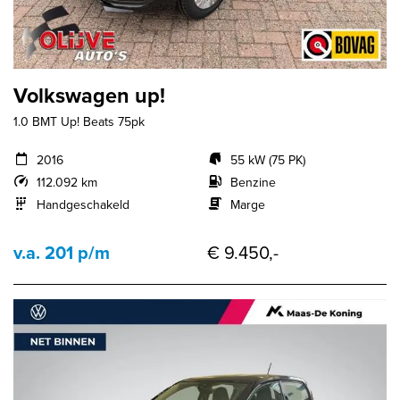
Volkswagen up!
1.0 BMT Up! Beats 75pk
2016
55 kW (75 PK)
112.092 km
Benzine
Handgeschakeld
Marge
v.a. 201 p/m
€ 9.450,-