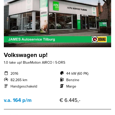
Volkswagen up!
1.0 take up! BlueMotion AIRCO | 5-DRS
2016
44 kW (60 PK)
82.265 km
Benzine
Handgeschakeld
Marge
v.a. 164 p/m
€ 6.445,-