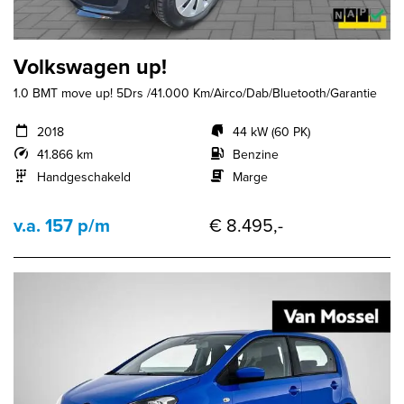
Volkswagen up!
1.0 BMT move up! 5Drs /41.000 Km/Airco/Dab/Bluetooth/Garantie
2018
44 kW (60 PK)
41.866 km
Benzine
Handgeschakeld
Marge
v.a. 157 p/m
€ 8.495,-