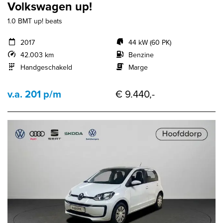
Volkswagen up!
1.0 BMT up! beats
2017
44 kW (60 PK)
42.003 km
Benzine
Handgeschakeld
Marge
v.a. 201 p/m
€ 9.440,-