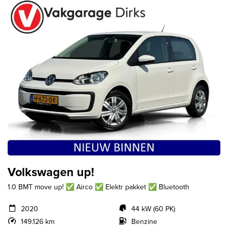
Volkswagen up!
1.0 BMT move up! ✅ Airco ✅ Elektr pakket ✅ Bluetooth
2020
44 kW (60 PK)
149.126 km
Benzine