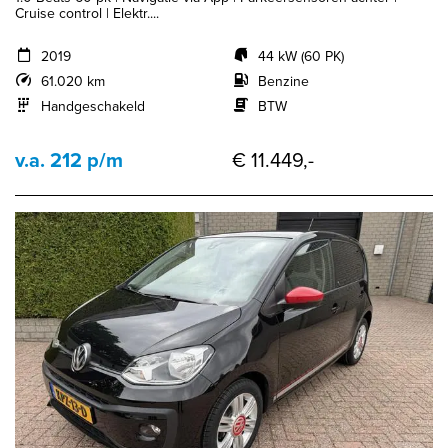
Cruise control | Elektr....
2019
44 kW (60 PK)
61.020 km
Benzine
Handgeschakeld
BTW
v.a. 212 p/m
€ 11.449,-