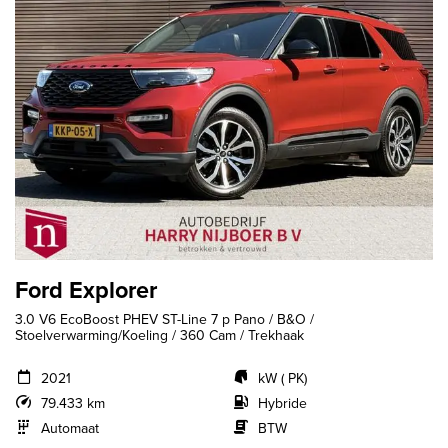
Ford Explorer
3.0 V6 EcoBoost PHEV ST-Line 7 p Pano / B&O /
Stoelverwarming/Koeling / 360 Cam / Trekhaak
2021
kW ( PK)
79.433 km
Hybride
Automaat
BTW