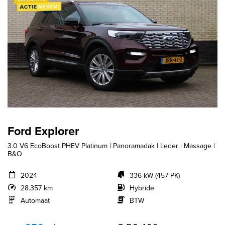
Ford Explorer
3.0 V6 EcoBoost PHEV Platinum | Panoramadak | Leder | Massage |
B&O
2024
336 kW (457 PK)
28.357 km
Hybride
Automaat
BTW