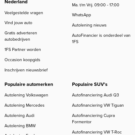
Nederland
Ma. t/m Vrij. 09:00 - 17:00
Veelgestelde vragen
WhatsApp
Vind jouw auto
Autolening nieuws
Gratis adverteren
AutoFinancier is onderdeel van
autobedrijven
1FS
1FS Partner worden
Occasion koopgids
Inschrijven nieuwsbrief
Populaire automerken
Populaire SUV's
Autolening Volkswagen
Autofinanciering Audi Q3
Autolening Mercedes
Autofinanciering VW Tiguan
Autolening Audi
Autofinanciering Cupra
Formentor
Autolening BMW
Autofinanciering VW T-Roc