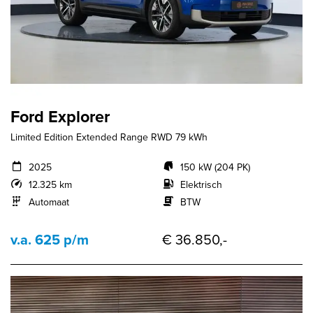
Ford Explorer
Limited Edition Extended Range RWD 79 kWh
2025
150 kW (204 PK)
12.325 km
Elektrisch
Automaat
BTW
v.a. 625 p/m
€ 36.850,-