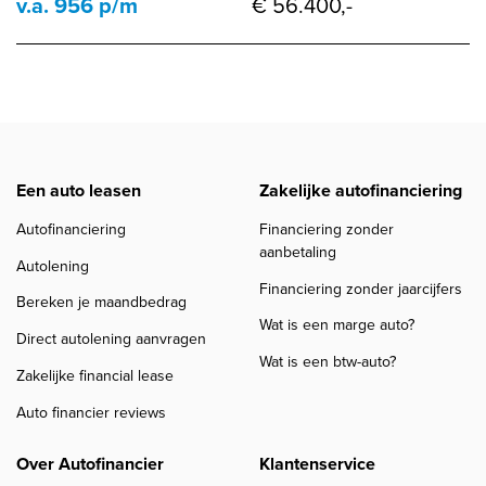
v.a. 956 p/m
€ 56.400,-
Een auto leasen
Zakelijke autofinanciering
Autofinanciering
Financiering zonder
aanbetaling
Autolening
Financiering zonder jaarcijfers
Bereken je maandbedrag
Wat is een marge auto?
Direct autolening aanvragen
Wat is een btw-auto?
Zakelijke financial lease
Auto financier reviews
Over Autofinancier
Klantenservice