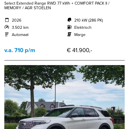
Select Extended Range RWD 77 kWh + COMFORT PACK II /
MEMORY / AGR STOELEN
2026
210 kW (286 PK)
3.502 km
Elektrisch
Automaat
Marge
v.a. 710 p/m
€ 41.900,-