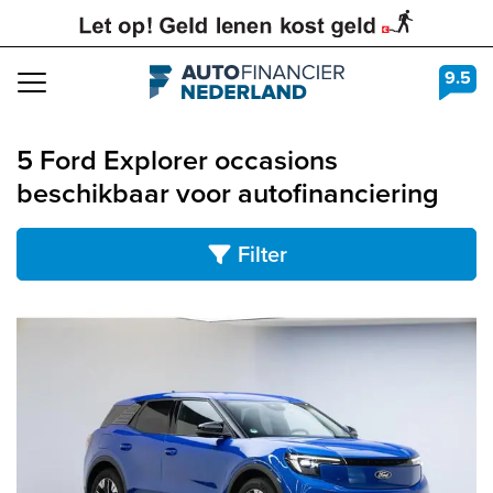
9.5
Navigation
5 Ford Explorer occasions
beschikbaar voor autofinanciering
Filter