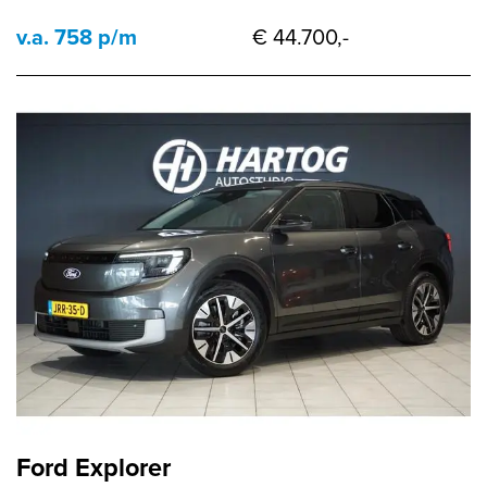
v.a. 758 p/m
€ 44.700,-
Ford Explorer