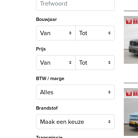
Bouwjaar
Prijs
BTW / marge
Brandstof
Maak een keuze
Transmissie