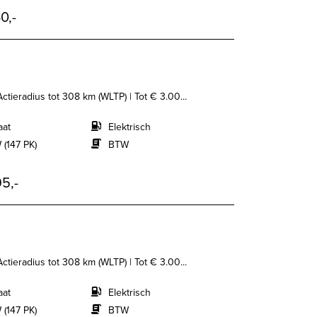
0,-
Actieradius tot 308 km (WLTP) | Tot € 3.00...
aat
Elektrisch
 (147 PK)
BTW
5,-
Actieradius tot 308 km (WLTP) | Tot € 3.00...
aat
Elektrisch
 (147 PK)
BTW