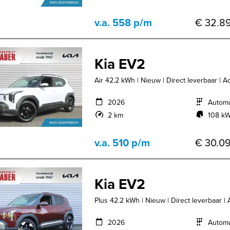
v.a. 558 p/m
€ 32.89
Kia EV2
Air 42.2 kWh | Nieuw | Direct leverbaar | Ac
2026
Autom
2 km
108 kW
v.a. 510 p/m
€ 30.09
Kia EV2
Plus 42.2 kWh | Nieuw | Direct leverbaar | 
2026
Autom