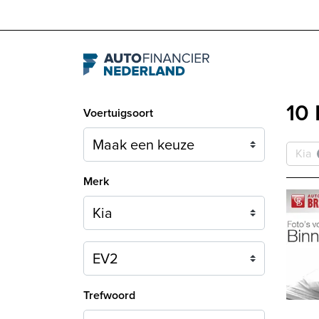
Navigation
10 
Voertuigsoort
Kia
Merk
Model
Trefwoord