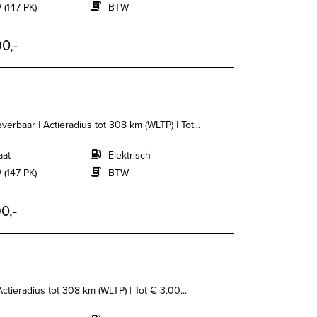
 (147 PK)
BTW
0,-
erbaar | Actieradius tot 308 km (WLTP) | Tot...
aat
Elektrisch
 (147 PK)
BTW
0,-
Actieradius tot 308 km (WLTP) | Tot € 3.00...