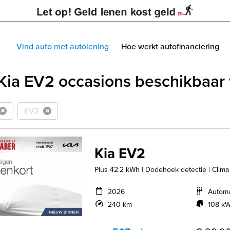
Vind auto met autolening
Hoe werkt autofinanciering
Kia EV2 occasions beschikbaar 
EV2
Kia EV2
Plus 42.2 kWh | Dodehoek detectie | Clima | 
2026
Autom
240 km
108 kW