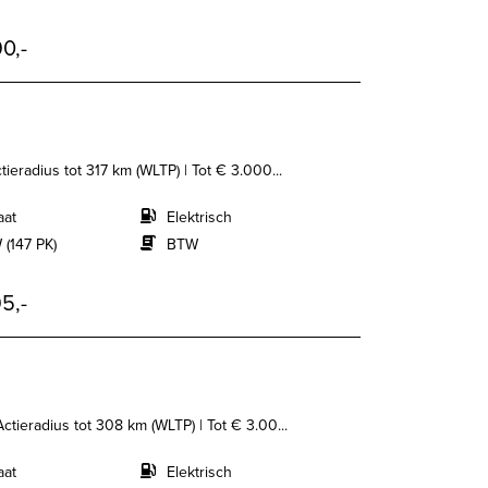
0,-
tieradius tot 317 km (WLTP) | Tot € 3.000...
aat
Elektrisch
 (147 PK)
BTW
5,-
Actieradius tot 308 km (WLTP) | Tot € 3.00...
aat
Elektrisch