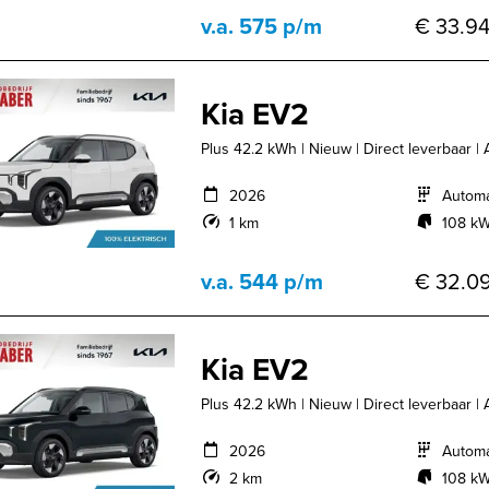
v.a. 575 p/m
€ 33.94
Kia EV2
Plus 42.2 kWh | Nieuw | Direct leverbaar | 
2026
Autom
1 km
108 kW
v.a. 544 p/m
€ 32.09
Kia EV2
Plus 42.2 kWh | Nieuw | Direct leverbaar | 
2026
Autom
2 km
108 kW