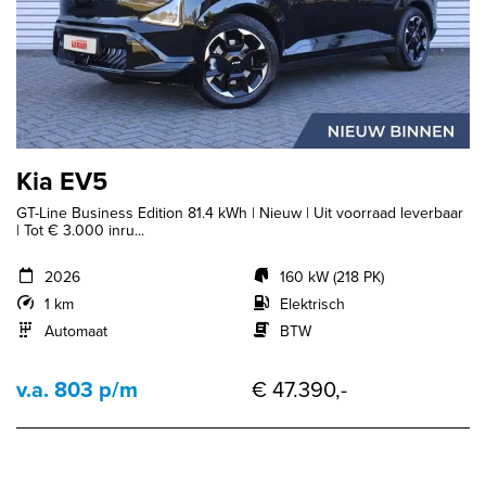
Kia EV5
GT-Line Business Edition 81.4 kWh | Nieuw | Uit voorraad leverbaar
| Tot € 3.000 inru...
2026
160 kW (218 PK)
1 km
Elektrisch
Automaat
BTW
v.a. 803 p/m
€ 47.390,-