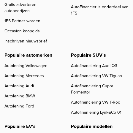
Gratis adverteren
AutoFinancier is onderdeel van
autobedrijven
1FS
1FS Partner worden
Occasion koopgids
Inschrijven nieuwsbrief
Populaire automerken
Populaire SUV's
Autolening Volkswagen
Autofinanciering Audi Q3
Autolening Mercedes
Autofinanciering VW Tiguan
Autolening Audi
Autofinanciering Cupra
Formentor
Autolening BMW
Autofinanciering VW T-Roc
Autolening Ford
Autofinaniering Lynk&Co 01
Populaire EV's
Populaire modellen