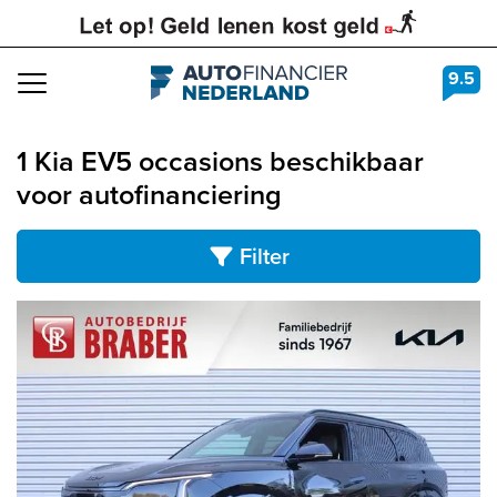
9.5
Navigation
1 Kia EV5 occasions beschikbaar
voor autofinanciering
Filter