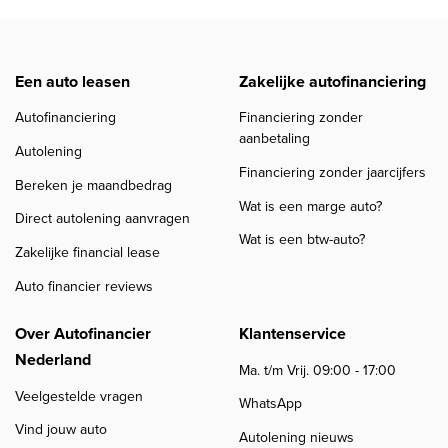
Een auto leasen
Zakelijke autofinanciering
Autofinanciering
Financiering zonder
aanbetaling
Autolening
Financiering zonder jaarcijfers
Bereken je maandbedrag
Wat is een marge auto?
Direct autolening aanvragen
Wat is een btw-auto?
Zakelijke financial lease
Auto financier reviews
Over Autofinancier
Klantenservice
Nederland
Ma. t/m Vrij. 09:00 - 17:00
Veelgestelde vragen
WhatsApp
Vind jouw auto
Autolening nieuws