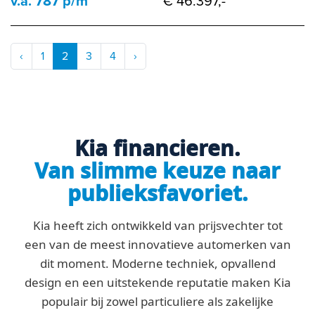
v.a. 787 p/m
€ 46.397,-
‹
1
2
3
4
›
Kia financieren.
Van slimme keuze naar
publieksfavoriet.
Kia heeft zich ontwikkeld van prijsvechter tot
een van de meest innovatieve automerken van
dit moment. Moderne techniek, opvallend
design en een uitstekende reputatie maken Kia
populair bij zowel particuliere als zakelijke