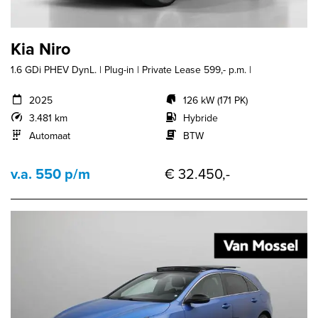
Kia Niro
1.6 GDi PHEV DynL. | Plug-in | Private Lease 599,- p.m. |
2025
126 kW (171 PK)
3.481 km
Hybride
Automaat
BTW
v.a. 550 p/m
€ 32.450,-