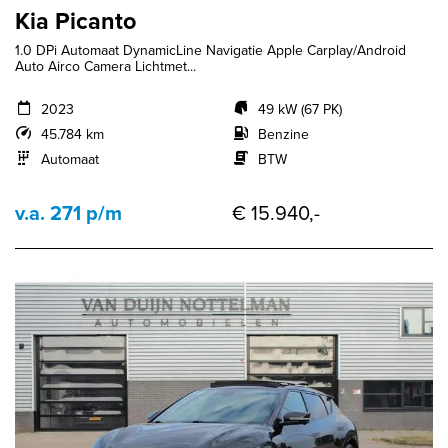
Kia Picanto
1.0 DPi Automaat DynamicLine Navigatie Apple Carplay/Android
Auto Airco Camera Lichtmet...
2023
49 kW (67 PK)
45.784 km
Benzine
Automaat
BTW
v.a. 271 p/m
€ 15.940,-