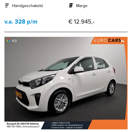
Handgeschakeld
Marge
v.a. 328 p/m
€ 12.945,-