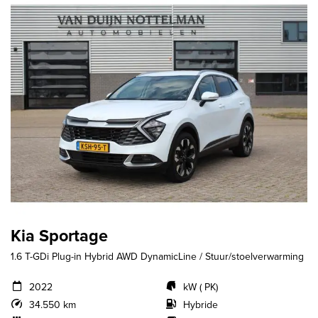
Kia Sportage
1.6 T-GDi Plug-in Hybrid AWD DynamicLine / Stuur/stoelverwarming
2022
kW ( PK)
34.550 km
Hybride