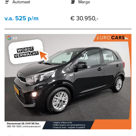
Automaat
Marge
v.a. 525 p/m
€ 30.950,-