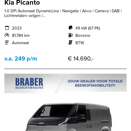
Kia Picanto
1.0 DPi Automaat DynamicLine | Navigatie | Airco | Camera | DAB |
Lichtmetalen velgen |...
2023
49 kW (67 PK)
81.784 km
Benzine
Automaat
BTW
v.a. 249 p/m
€ 14.690,-