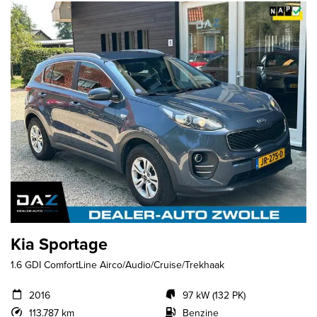
Kia Sportage
1.6 GDI ComfortLine Airco/Audio/Cruise/Trekhaak
2016
97 kW (132 PK)
113.787 km
Benzine