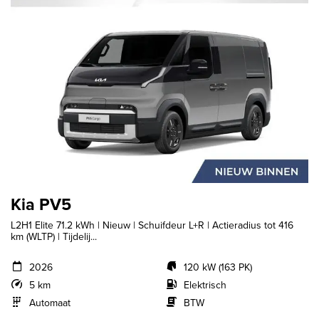
Kia PV5
L2H1 Elite 71.2 kWh | Nieuw | Schuifdeur L+R | Actieradius tot 416
km (WLTP) | Tijdelij...
2026
120 kW (163 PK)
5 km
Elektrisch
Automaat
BTW