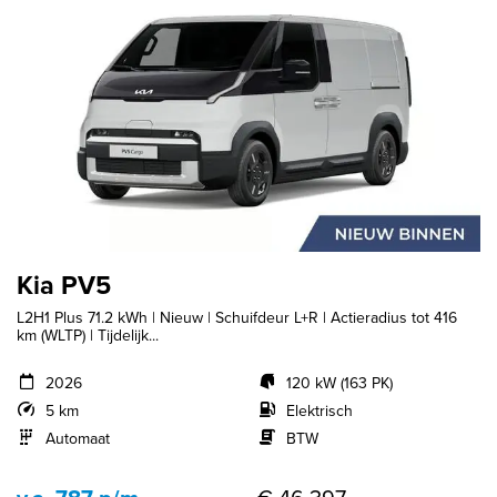
Kia PV5
L2H1 Plus 71.2 kWh | Nieuw | Schuifdeur L+R | Actieradius tot 416
km (WLTP) | Tijdelijk...
2026
120 kW (163 PK)
5 km
Elektrisch
Automaat
BTW