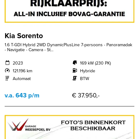
Kia Sorento
1.6 T-GDI Hybrid 2WD DynamicPlusLine 7-persoons - Panoramadak
- Navigatie - Camera - St...
2023
169 kW (230 PK)
121.196 km
Hybride
Automaat
BTW
v.a. 643 p/m
€ 37.950,-