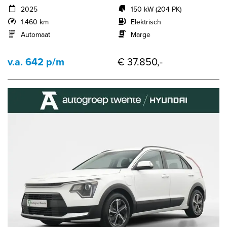
2025
150 kW (204 PK)
1.460 km
Elektrisch
Automaat
Marge
v.a. 642 p/m
€ 37.850,-