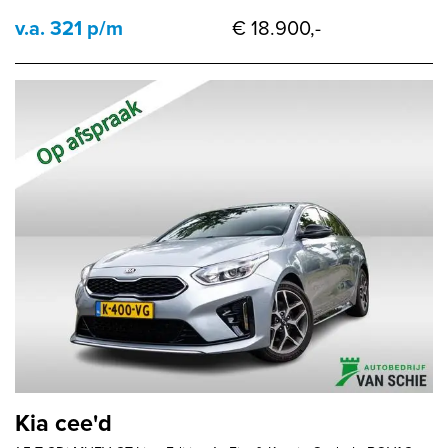
v.a. 321 p/m
€ 18.900,-
Kia cee'd