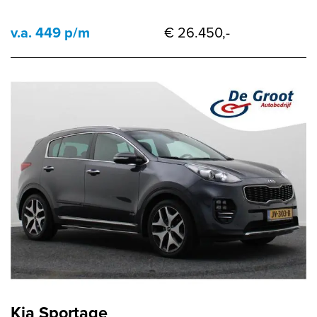
v.a. 449 p/m
€ 26.450,-
Kia Sportage