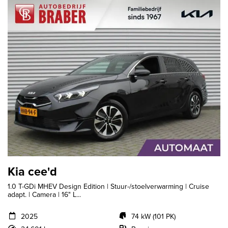
Kia cee'd
1.0 T-GDi MHEV Design Edition | Stuur-/stoelverwarming | Cruise
adapt. | Camera | 16" L...
2025
74 kW (101 PK)