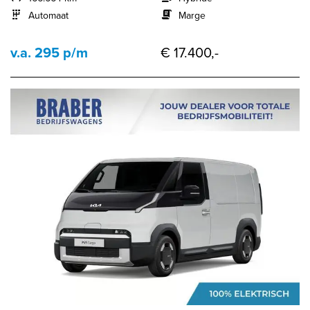
Automaat
Marge
v.a. 295 p/m
€ 17.400,-