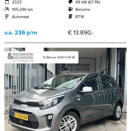
2023
49 kW (67 PK)
105.246 km
Benzine
Automaat
BTW
v.a. 236 p/m
€ 13.890,-