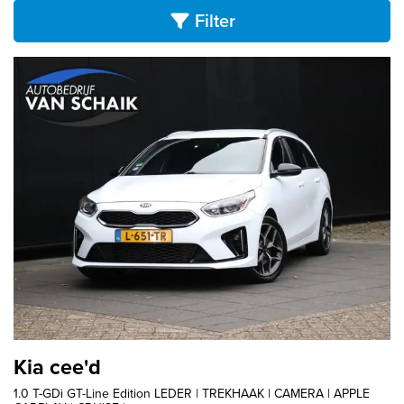
Filter
Kia cee'd
1.0 T-GDi GT-Line Edition LEDER | TREKHAAK | CAMERA | APPLE