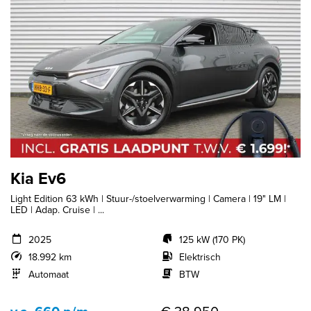
Kia Ev6
Light Edition 63 kWh | Stuur-/stoelverwarming | Camera | 19" LM |
LED | Adap. Cruise | ...
2025
125 kW (170 PK)
18.992 km
Elektrisch
Automaat
BTW