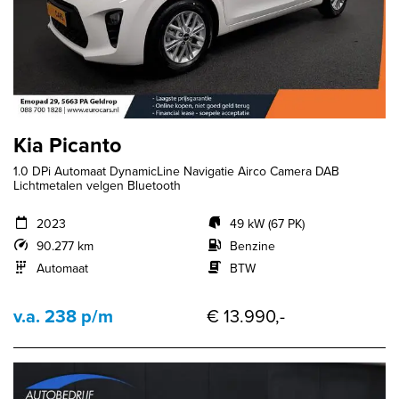
Kia Picanto
1.0 DPi Automaat DynamicLine Navigatie Airco Camera DAB
Lichtmetalen velgen Bluetooth
2023
49 kW (67 PK)
90.277 km
Benzine
Automaat
BTW
v.a. 238 p/m
€ 13.990,-