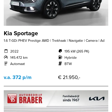
Kia Sportage
1.6 T-GDi PHEV Prestige AWD | Trekhaak | Navigatie | Camera | Ad
2022
195 kW (265 PK)
145.472 km
Hybride
Automaat
BTW
v.a. 372 p/m
€ 21.950,-