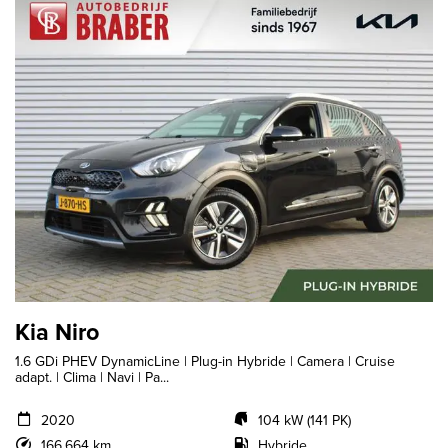
Kia Niro
1.6 GDi PHEV DynamicLine | Plug-in Hybride | Camera | Cruise
adapt. | Clima | Navi | Pa...
2020
104 kW (141 PK)
166.664 km
Hybride