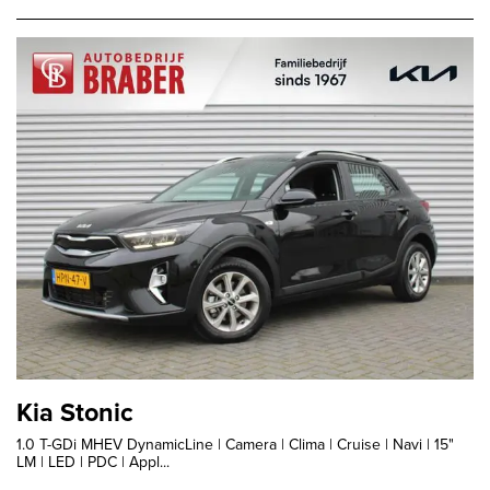
Kia Stonic
1.0 T-GDi MHEV DynamicLine | Camera | Clima | Cruise | Navi | 15"
LM | LED | PDC | Appl...