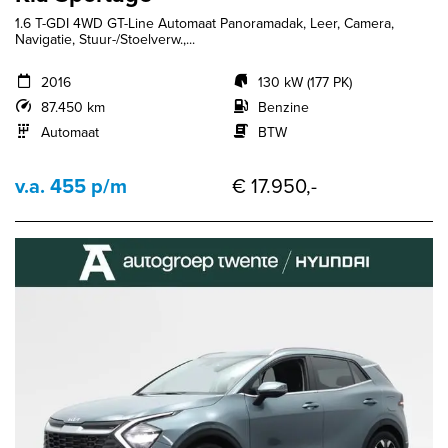
1.6 T-GDI 4WD GT-Line Automaat Panoramadak, Leer, Camera,
Navigatie, Stuur-/Stoelverw.,...
2016
130 kW (177 PK)
87.450 km
Benzine
Automaat
BTW
v.a. 455 p/m
€ 17.950,-