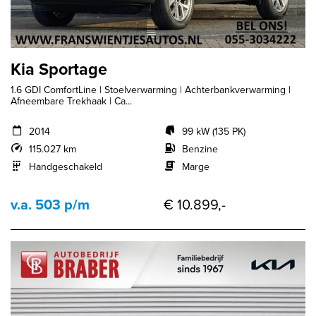
Kia Sportage
1.6 GDI ComfortLine | Stoelverwarming | Achterbankverwarming |
Afneembare Trekhaak | Ca...
2014
99 kW (135 PK)
115.027 km
Benzine
Handgeschakeld
Marge
v.a. 503 p/m
€ 10.899,-