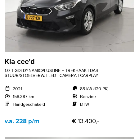
Kia cee'd
1.0 T-GDi DYNAMICPLUSLINE + TREKHAAK | DAB |
STUUR/STOELVERW. | LED | CAMERA | CARPLAY
2021
88 kW (120 PK)
158.387 km
Benzine
Handgeschakeld
BTW
v.a. 228 p/m
€ 13.400,-