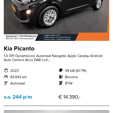
Kia Picanto
1.0 DPi DynamicLine Automaat Navigatie Apple Carplay Android
Auto Camera Airco DAB Lich...
2023
49 kW (67 PK)
83.643 km
Benzine
Automaat
BTW
v.a. 244 p/m
€ 14.390,-