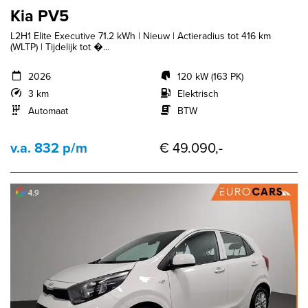
Kia PV5
L2H1 Elite Executive 71.2 kWh | Nieuw | Actieradius tot 416 km
(WLTP) | Tijdelijk tot �...
2026
120 kW (163 PK)
3 km
Elektrisch
Automaat
BTW
v.a. 832 p/m
€ 49.090,-