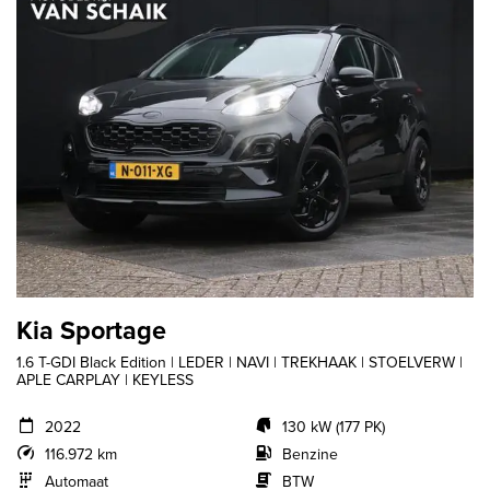
Kia Sportage
1.6 T-GDI Black Edition | LEDER | NAVI | TREKHAAK | STOELVERW |
APLE CARPLAY | KEYLESS
2022
130 kW (177 PK)
116.972 km
Benzine
Automaat
BTW