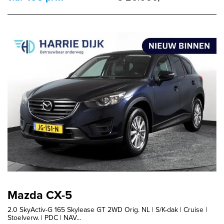
Mazda CX-5
2.0 SkyActiv-G 165 Skylease GT 2WD Orig. NL | S/K-dak | Cruise |
Stoelverw. | PDC | NAV...