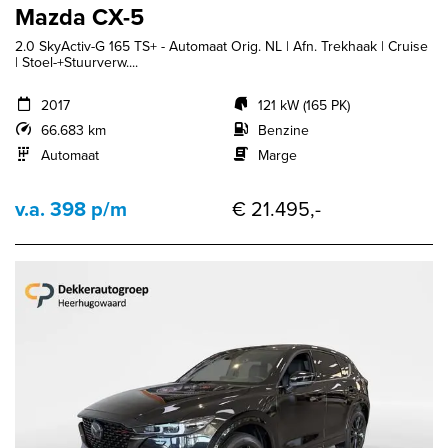
Mazda CX-5
2.0 SkyActiv-G 165 TS+ - Automaat Orig. NL | Afn. Trekhaak | Cruise
| Stoel-+Stuurverw....
2017
121 kW (165 PK)
66.683 km
Benzine
Automaat
Marge
v.a. 398 p/m
€ 21.495,-