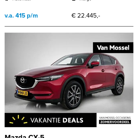
v.a. 415 p/m
€ 22.445,-
Mazda CX-5