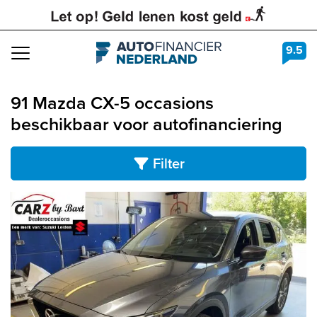
9.5
Navigation
91 Mazda CX-5 occasions
beschikbaar voor autofinanciering
Filter