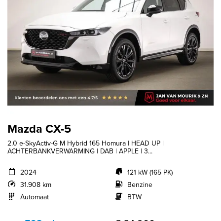
Mazda CX-5
2.0 e-SkyActiv-G M Hybrid 165 Homura | HEAD UP |
ACHTERBANKVERWARMING | DAB | APPLE | 3...
2024
121 kW (165 PK)
31.908 km
Benzine
Automaat
BTW