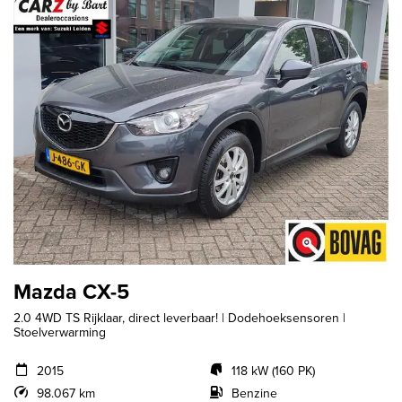
Mazda CX-5
2.0 4WD TS Rijklaar, direct leverbaar! | Dodehoeksensoren |
Stoelverwarming
2015
118 kW (160 PK)
98.067 km
Benzine