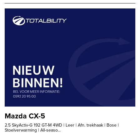
Mazda CX-5
2.5 SkyActiv-G 192 GT-M 4WD | Leer | Afn. trekhaak | Bose |
Stoelverwarming | All-seaso...