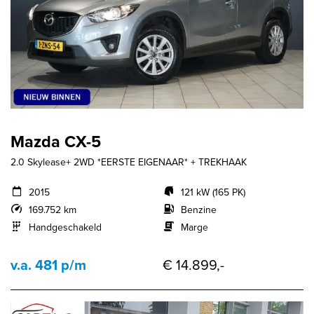
Mazda CX-5
2.0 Skylease+ 2WD *EERSTE EIGENAAR* + TREKHAAK
2015
121 kW (165 PK)
169.752 km
Benzine
Handgeschakeld
Marge
v.a. 481 p/m
€ 14.899,-