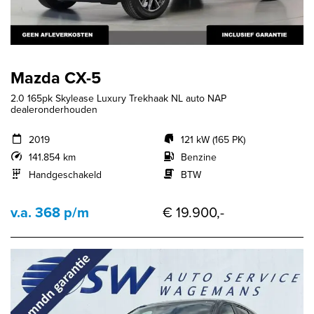
Mazda CX-5
2.0 165pk Skylease Luxury Trekhaak NL auto NAP
dealeronderhouden
2019
121 kW (165 PK)
141.854 km
Benzine
Handgeschakeld
BTW
v.a. 368 p/m
€ 19.900,-