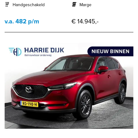
Handgeschakeld
Marge
v.a. 482 p/m
€ 14.945,-