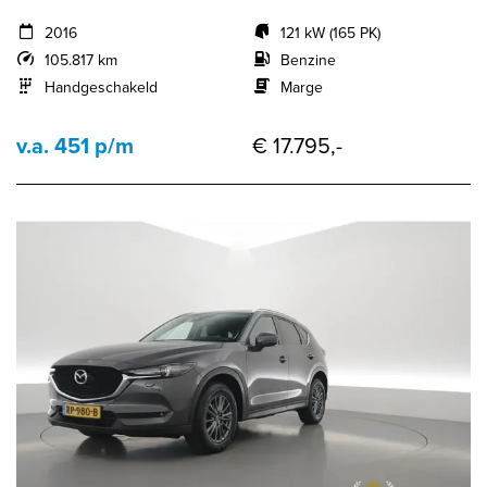
2016
121 kW (165 PK)
105.817 km
Benzine
Handgeschakeld
Marge
v.a. 451 p/m
€ 17.795,-