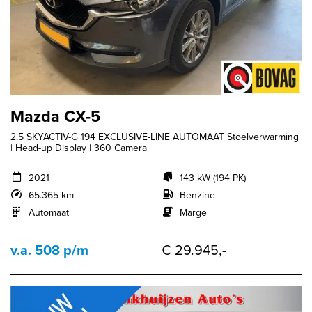
Mazda CX-5
2.5 SKYACTIV-G 194 EXCLUSIVE-LINE AUTOMAAT Stoelverwarming
| Head-up Display | 360 Camera
2021
143 kW (194 PK)
65.365 km
Benzine
Automaat
Marge
v.a. 508 p/m
€ 29.945,-