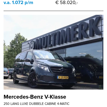
v.a. 1.072 p/m
€ 58.020,-
Mercedes-Benz V-Klasse
250 LANG LUXE DUBBELE CABINE 4-MATIC