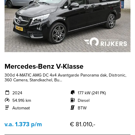
Mercedes-Benz V-Klasse
300d 4-MATIC AMG DC 4x4 Avantgarde Panorama dak, Distronic,
360 Camera, Standkachel, Bu...
2024
177 kW (241 PK)
54.916 km
Diesel
Automaat
BTW
v.a. 1.373 p/m
€ 81.010,-