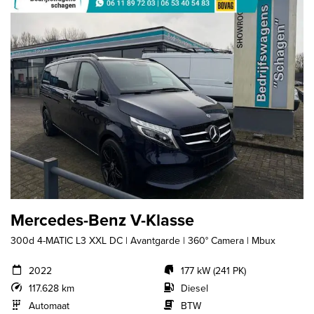
Mercedes-Benz V-Klasse
300d 4-MATIC L3 XXL DC | Avantgarde | 360° Camera | Mbux
2022
177 kW (241 PK)
117.628 km
Diesel
Automaat
BTW