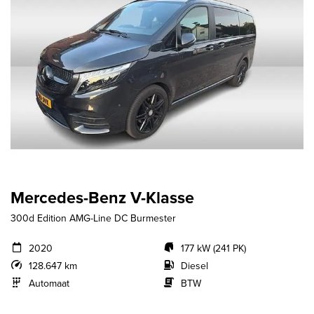
Mercedes-Benz V-Klasse
300d Edition AMG-Line DC Burmester
2020
177 kW (241 PK)
128.647 km
Diesel
Automaat
BTW