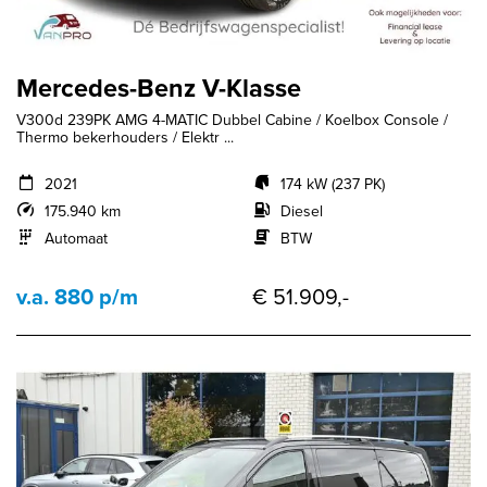
Mercedes-Benz V-Klasse
V300d 239PK AMG 4-MATIC Dubbel Cabine / Koelbox Console /
Thermo bekerhouders / Elektr ...
2021
174 kW (237 PK)
175.940 km
Diesel
Automaat
BTW
v.a. 880 p/m
€ 51.909,-