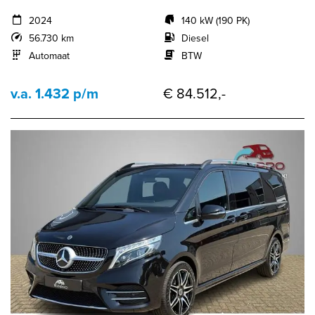
2024
140 kW (190 PK)
56.730 km
Diesel
Automaat
BTW
v.a. 1.432 p/m
€ 84.512,-