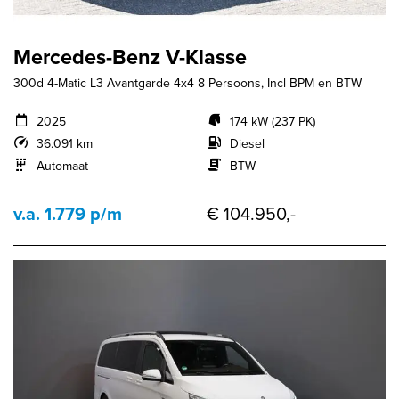
Mercedes-Benz V-Klasse
300d 4-Matic L3 Avantgarde 4x4 8 Persoons, Incl BPM en BTW
2025
174 kW (237 PK)
36.091 km
Diesel
Automaat
BTW
v.a. 1.779 p/m
€ 104.950,-