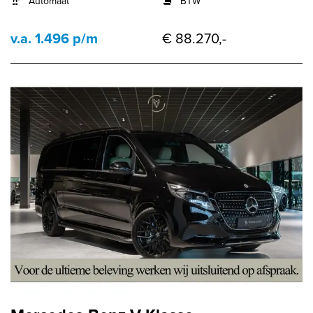
Automaat
BTW
v.a. 1.496 p/m
€ 88.270,-