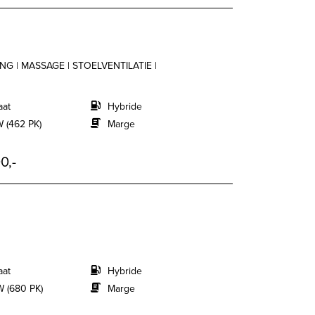
RING | MASSAGE | STOELVENTILATIE |
aat
Hybride
 (462 PK)
Marge
0,-
aat
Hybride
 (680 PK)
Marge