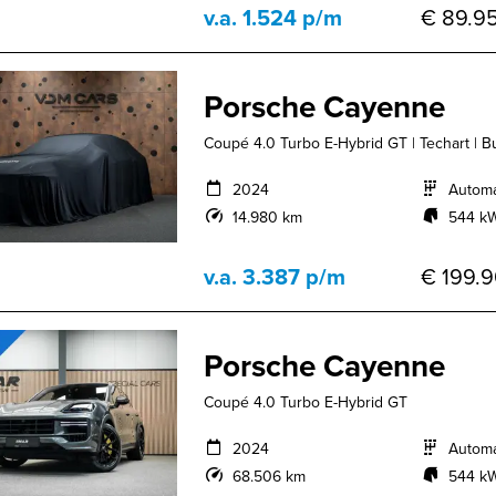
v.a. 1.524 p/m
€ 89.95
Porsche Cayenne
Coupé 4.0 Turbo E-Hybrid GT | Techart | Bur
2024
Autom
14.980 km
544 kW
v.a. 3.387 p/m
€ 199.9
Porsche Cayenne
Coupé 4.0 Turbo E-Hybrid GT
2024
Autom
68.506 km
544 kW