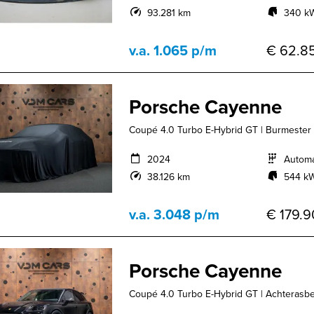
93.281 km
340 kW
v.a. 1.065 p/m
€ 62.85
Porsche Cayenne
Coupé 4.0 Turbo E-Hybrid GT | Burmester | 1
2024
Autom
38.126 km
544 kW
v.a. 3.048 p/m
€ 179.9
Porsche Cayenne
Coupé 4.0 Turbo E-Hybrid GT | Achterasbest