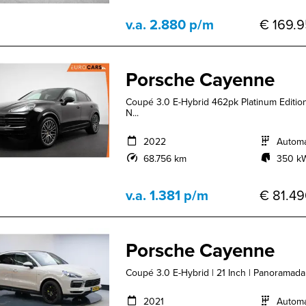
v.a. 2.880 p/m
€ 169.9
Porsche Cayenne
Coupé 3.0 E-Hybrid 462pk Platinum Edit
N...
2022
Autom
68.756 km
350 kW
v.a. 1.381 p/m
€ 81.49
Porsche Cayenne
Coupé 3.0 E-Hybrid | 21 Inch | Panoramada
2021
Autom