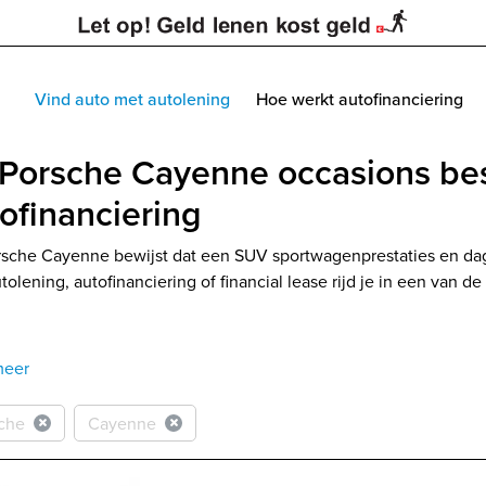
Vind auto met autolening
Hoe werkt autofinanciering
 Porsche Cayenne occasions be
ofinanciering
sche Cayenne bewijst dat een SUV sportwagenprestaties en da
tolening, autofinanciering of financial lease rijd je in een van 
meer
che
Cayenne