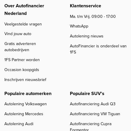
Over Autofinancier
Klantenservice
Nederland
Ma. t/m Vrij. 09:00 - 17:00
Veelgestelde vragen
WhatsApp
Vind jouw auto
Autolening nieuws
Gratis adverteren
AutoFinancier is onderdeel van
autobedrijven
1FS
1FS Partner worden
Occasion koopgids
Inschrijven nieuwsbrief
Populaire automerken
Populaire SUV's
Autolening Volkswagen
Autofinanciering Audi Q3
Autolening Mercedes
Autofinanciering VW Tiguan
Autolening Audi
Autofinanciering Cupra
Formentor