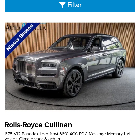
Filter
Rolls-Royce Cullinan
6.75 V12 Panodak Leer Navi 360° ACC PDC Massage Memory LM
velgen Climate voor & achter...