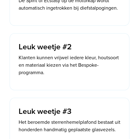
De Spirit of Ecstasy op de motorkap wordt
automatisch ingetrokken bij diefstalpogingen.
Leuk weetje #2
Klanten kunnen vrijwel iedere kleur, houtsoort
en materiaal kiezen via het Bespoke-
programma.
Leuk weetje #3
Het beroemde sterrenhemelplafond bestaat uit
honderden handmatig geplaatste glasvezels.