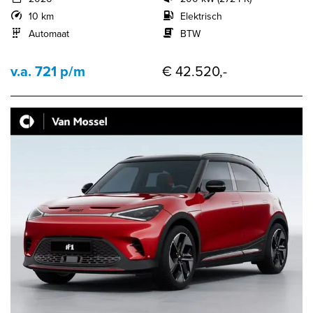
10 km
Elektrisch
Automaat
BTW
v.a. 721 p/m
€ 42.520,-