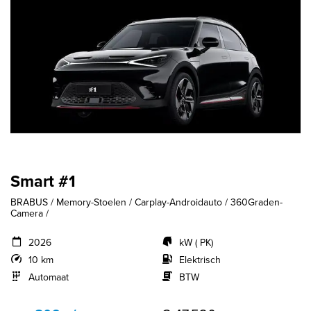
Smart #1
BRABUS / Memory-Stoelen / Carplay-Androidauto / 360Graden-
Camera /
2026
kW ( PK)
10 km
Elektrisch
Automaat
BTW