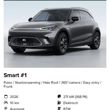
Smart #1
Pulse / Stoelverwarming / Halo Roof / 360°-camera / Easy entry /
Frunk
2026
271 kW (368 PK)
10 km
Elektrisch
Automaat
BTW