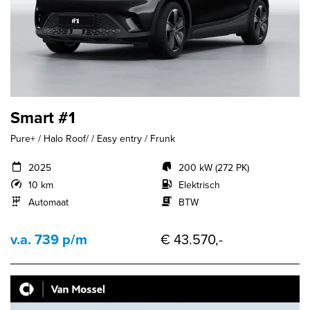
Smart #1
Pure+ / Halo Roof/ / Easy entry / Frunk
2025
200 kW (272 PK)
10 km
Elektrisch
Automaat
BTW
v.a. 739 p/m
€ 43.570,-