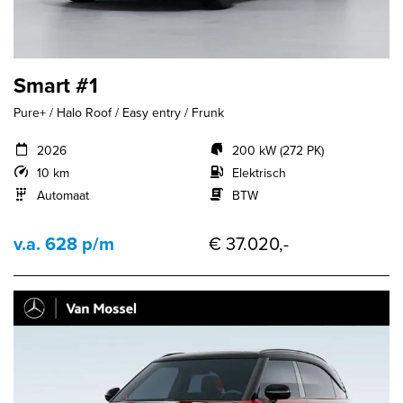
Smart #1
Pure+ / Halo Roof / Easy entry / Frunk
2026
200 kW (272 PK)
10 km
Elektrisch
Automaat
BTW
v.a. 628 p/m
€ 37.020,-