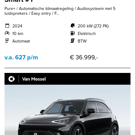
Pure+ / Automatische klimaatregeling / Audiosysteem met 5
luidsprekers / Easy entry / F...
2024
200 kW (272 PK)
10 km
Elektrisch
Automaat
BTW
v.a. 627 p/m
€ 36.999,-