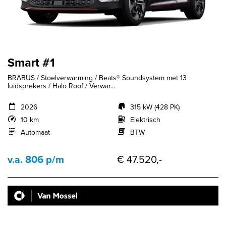
Smart #1
BRABUS / Stoelverwarming / Beats® Soundsystem met 13
luidsprekers / Halo Roof / Verwar...
2026
315 kW (428 PK)
10 km
Elektrisch
Automaat
BTW
v.a. 806 p/m
€ 47.520,-