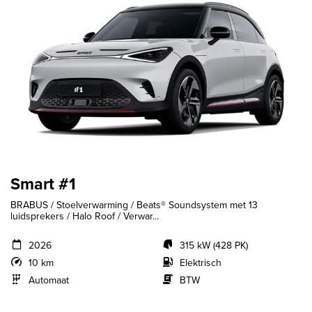
Smart #1
BRABUS / Stoelverwarming / Beats® Soundsystem met 13
luidsprekers / Halo Roof / Verwar...
2026
315 kW (428 PK)
10 km
Elektrisch
Automaat
BTW