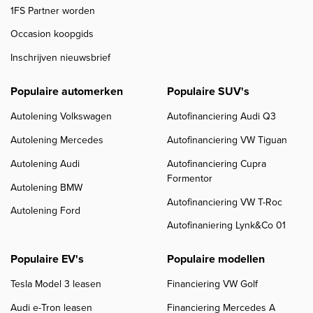
1FS Partner worden
Occasion koopgids
Inschrijven nieuwsbrief
Populaire automerken
Populaire SUV's
Autolening Volkswagen
Autofinanciering Audi Q3
Autolening Mercedes
Autofinanciering VW Tiguan
Autolening Audi
Autofinanciering Cupra
Formentor
Autolening BMW
Autofinanciering VW T-Roc
Autolening Ford
Autofinaniering Lynk&Co 01
Populaire EV's
Populaire modellen
Tesla Model 3 leasen
Financiering VW Golf
Audi e-Tron leasen
Financiering Mercedes A