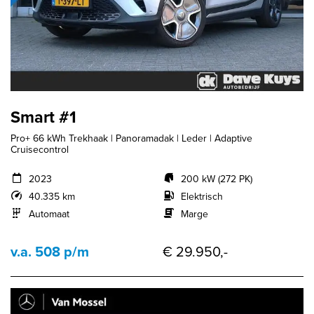
Smart #1
Pro+ 66 kWh Trekhaak | Panoramadak | Leder | Adaptive
Cruisecontrol
2023
200 kW (272 PK)
40.335 km
Elektrisch
Automaat
Marge
v.a. 508 p/m
€ 29.950,-