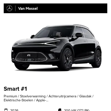
Smart #1
Premium / Stoelverwarming / Achteruitrijcamera / Glasdak /
Elektrische-Stoelen / Apple-...
2026
200 kW (272 PK)