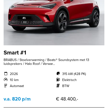
Smart #1
BRABUS / Stoelverwarming / Beats® Soundsystem met 13
luidsprekers / Halo Roof / Verwar...
2026
315 kW (428 PK)
10 km
Elektrisch
Automaat
BTW
v.a. 820 p/m
€ 48.400,-