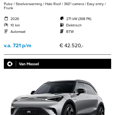
Pulse / Stoelverwarming / Halo Roof / 360°-camera / Easy entry /
Frunk
2026
271 kW (368 PK)
10 km
Elektrisch
Automaat
BTW
v.a. 721 p/m
€ 42.520,-