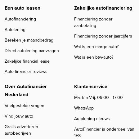
Een auto leasen
Zakelijke autofinanciering
Autofinanciering
Financiering zonder
aanbetaling
Autolening
Financiering zonder jaarcijfers
Bereken je maandbedrag
Wat is een marge auto?
Direct autolening aanvragen
Wat is een btw-auto?
Zakelijke financial lease
Auto financier reviews
Over Autofinancier
Klantenservice
Nederland
Ma. t/m Vrij. 09:00 - 17:00
Veelgestelde vragen
WhatsApp
Vind jouw auto
Autolening nieuws
Gratis adverteren
AutoFinancier is onderdeel van
autobedrijven
1FS