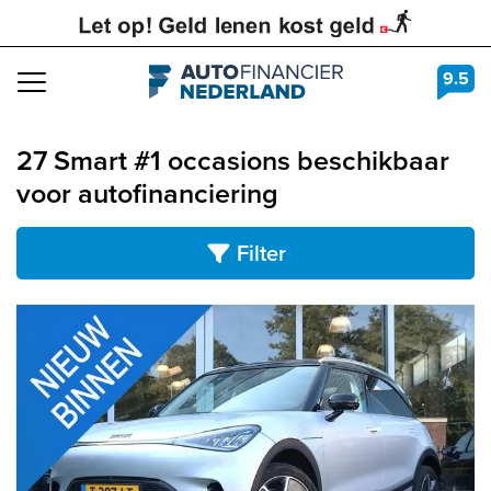
9.5
Navigation
27 Smart #1 occasions beschikbaar
voor autofinanciering
Filter