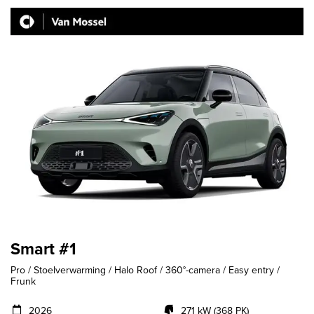
Smart #1
Pro / Stoelverwarming / Halo Roof / 360°-camera / Easy entry /
Frunk
2026
271 kW (368 PK)