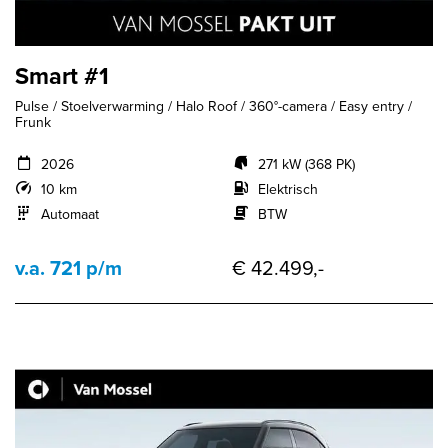
Smart #1
Pulse / Stoelverwarming / Halo Roof / 360°-camera / Easy entry /
Frunk
2026
271 kW (368 PK)
10 km
Elektrisch
Automaat
BTW
v.a. 721 p/m
€ 42.499,-