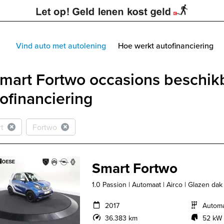
Vind auto met autolening
Hoe werkt autofinanciering
mart Fortwo occasions beschik
ofinanciering
t
Fortwo
Smart Fortwo
1.0 Passion | Automaat | Airco | Glazen dak
2017
Autom
36.383 km
52 kW 