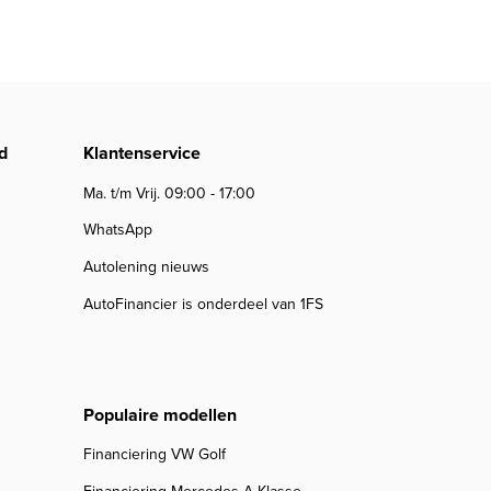
d
Klantenservice
Ma. t/m Vrij. 09:00 - 17:00
WhatsApp
Autolening nieuws
AutoFinancier is onderdeel van 1FS
Populaire modellen
Financiering VW Golf
Financiering Mercedes A Klasse