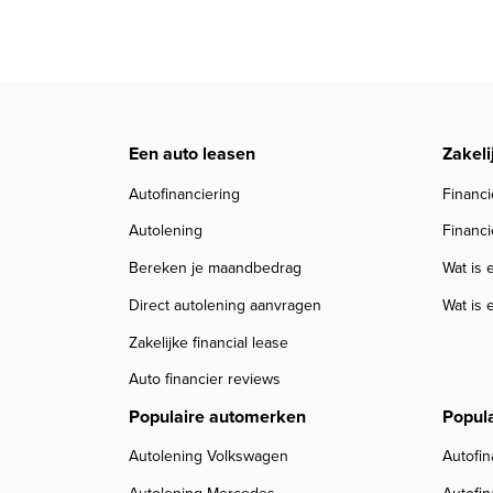
Een auto leasen
Zakeli
Autofinanciering
Financi
Autolening
Financi
Bereken je maandbedrag
Wat is 
Direct autolening aanvragen
Wat is 
Zakelijke financial lease
Auto financier reviews
Populaire automerken
Popul
Autolening Volkswagen
Autofin
Autolening Mercedes
Autofi