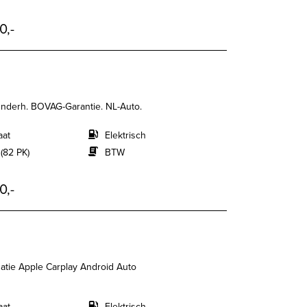
0,-
Onderh. BOVAG-Garantie. NL-Auto.
aat
Elektrisch
(82 PK)
BTW
0,-
atie Apple Carplay Android Auto
aat
Elektrisch