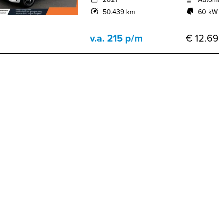
50.439 km
60 kW 
v.a. 215 p/m
€ 12.69