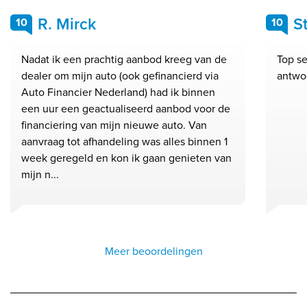
R. Mirck
S
10
10
Nadat ik een prachtig aanbod kreeg van de
Top se
dealer om mijn auto (ook gefinancierd via
antwo
Auto Financier Nederland) had ik binnen
een uur een geactualiseerd aanbod voor de
financiering van mijn nieuwe auto. Van
aanvraag tot afhandeling was alles binnen 1
week geregeld en kon ik gaan genieten van
mijn n...
Meer beoordelingen