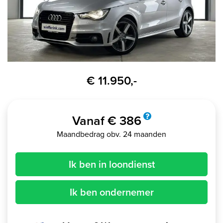
€ 11.950,-
Vanaf € 386
Maandbedrag obv. 24 maanden
Ik ben in loondienst
Ik ben ondernemer