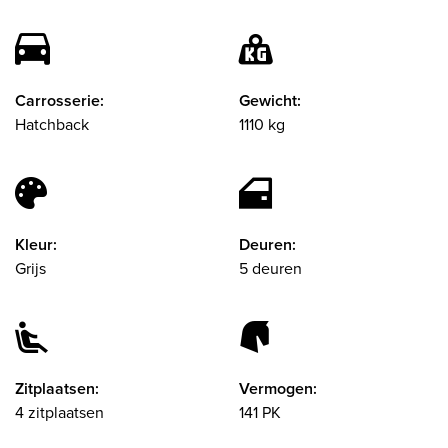
Carrosserie:
Gewicht:
Hatchback
1110 kg
Kleur:
Deuren:
Grijs
5 deuren
Zitplaatsen:
Vermogen:
4 zitplaatsen
141 PK