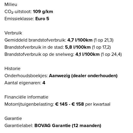
Milieu
CO₂-uitstoot:
109 g/km
Emissieklasse:
Euro 5
Verbruik
Gemiddeld brandstofverbruik:
4,7 l/100km
(1 op 21,3)
Brandstofverbruik in de stad:
5,8 l/100km
(1 op 17,2)
Brandstofverbruik op de snelweg:
4,1 l/100km
(1 op 24,4)
Historie
Onderhoudsboekjes:
Aanwezig (dealer onderhouden)
Aantal eigenaren:
4
Financiële informatie
Motorrijtuigenbelasting:
€ 145 - € 158
per kwartaal
Garantie
Garantielabel:
BOVAG Garantie (12 maanden)