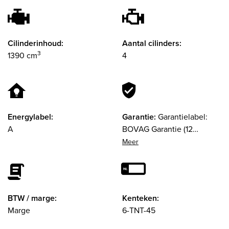
Cilinderinhoud:
Aantal cilinders:
3
1390 cm
4
Energylabel:
Garantie:
Garantielabel:
A
BOVAG Garantie (12
maanden)
BTW / marge:
Kenteken:
Marge
6-TNT-45