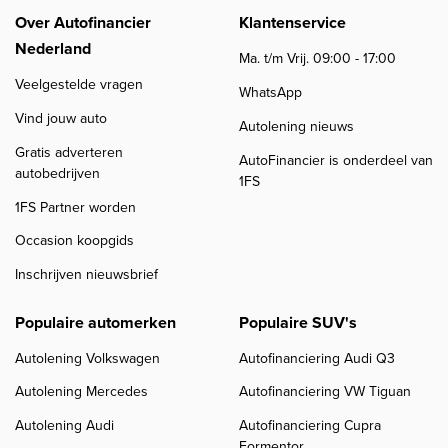
Over Autofinancier
Klantenservice
Nederland
Ma. t/m Vrij. 09:00 - 17:00
Veelgestelde vragen
WhatsApp
Vind jouw auto
Autolening nieuws
Gratis adverteren
AutoFinancier is onderdeel van
autobedrijven
1FS
1FS Partner worden
Occasion koopgids
Inschrijven nieuwsbrief
Populaire automerken
Populaire SUV's
Autolening Volkswagen
Autofinanciering Audi Q3
Autolening Mercedes
Autofinanciering VW Tiguan
Autolening Audi
Autofinanciering Cupra
Formentor