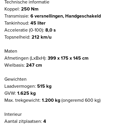
Technische informatie
Koppel:
250 Nm
Transmissie:
6 versnellingen, Handgeschakeld
Tankinhoud:
45 liter
Acceleratie (0-100):
8,0 s
Topsnelheid:
212 km/u
Maten
Afmetingen (LxBxH):
399 x 175 x 145 cm
Wielbasis:
247 cm
Gewichten
Laadvermogen:
515 kg
GVW:
1.625 kg
Max. trekgewicht:
1.200 kg
(ongeremd 600 kg)
Interieur
Aantal zitplaatsen:
4