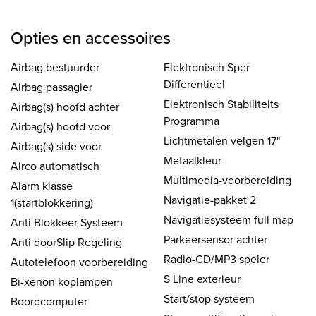
Opties en accessoires
Airbag bestuurder
Elektronisch Sper
Differentieel
Airbag passagier
Elektronisch Stabiliteits
Airbag(s) hoofd achter
Programma
Airbag(s) hoofd voor
Lichtmetalen velgen 17"
Airbag(s) side voor
Metaalkleur
Airco automatisch
Multimedia-voorbereiding
Alarm klasse
Navigatie-pakket 2
1(startblokkering)
Navigatiesysteem full map
Anti Blokkeer Systeem
Parkeersensor achter
Anti doorSlip Regeling
Radio-CD/MP3 speler
Autotelefoon voorbereiding
S Line exterieur
Bi-xenon koplampen
Start/stop systeem
Boordcomputer