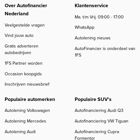
Over Autofinancier
Klantenservice
Nederland
Ma. t/m Vrij. 09:00 - 17:00
Veelgestelde vragen
WhatsApp
Vind jouw auto
Autolening nieuws
Gratis adverteren
AutoFinancier is onderdeel van
autobedrijven
1FS
1FS Partner worden
Occasion koopgids
Inschrijven nieuwsbrief
Populaire automerken
Populaire SUV's
Autolening Volkswagen
Autofinanciering Audi Q3
Autolening Mercedes
Autofinanciering VW Tiguan
Autolening Audi
Autofinanciering Cupra
Formentor