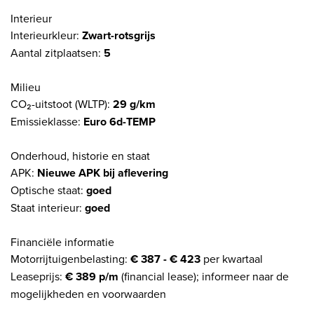
Interieur
Interieurkleur:
Zwart-rotsgrijs
Aantal zitplaatsen:
5
Milieu
CO₂-uitstoot (WLTP):
29 g/km
Emissieklasse:
Euro 6d-TEMP
Onderhoud, historie en staat
APK:
Nieuwe APK bij aflevering
Optische staat:
goed
Staat interieur:
goed
Financiële informatie
Motorrijtuigenbelasting:
€ 387 - € 423
per kwartaal
Leaseprijs:
€ 389 p/m
(financial lease); informeer naar de
mogelijkheden en voorwaarden