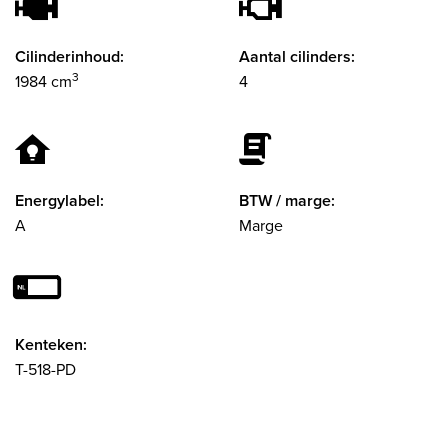
Cilinderinhoud:
Aantal cilinders:
3
1984 cm
4
Energylabel:
BTW / marge:
A
Marge
Kenteken:
T-518-PD