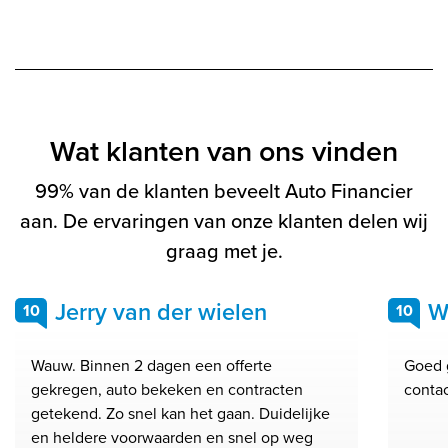
Wat klanten van ons vinden
99% van de klanten beveelt Auto Financier
aan. De ervaringen van onze klanten delen wij
graag met je.
Jerry van der wielen
W
10
10
Wauw. Binnen 2 dagen een offerte
Goed 
gekregen, auto bekeken en contracten
conta
getekend. Zo snel kan het gaan. Duidelijke
en heldere voorwaarden en snel op weg