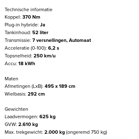
Technische informatie
Koppel:
370 Nm
Plug-in hybride:
Ja
Tankinhoud:
52 liter
Transmissie:
7 versnellingen, Automaat
Acceleratie (0-100):
6,2 s
Topsnelheid:
250 km/u
Accu:
18 kWh
Maten
Afmetingen (LxB):
495 x 189 cm
Wielbasis:
292 cm
Gewichten
Laadvermogen:
625 kg
GVW:
2.610 kg
Max. trekgewicht:
2.000 kg
(ongeremd 750 kg)