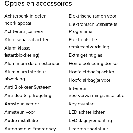
Opties en accessoires
Achterbank in delen
Elektrische ramen voor
neerklapbaar
Elektronisch Stabiliteits
Achteruitrijcamera
Programma
Airco separaat achter
Elektronische
remkrachtverdeling
Alarm klasse
1(startblokkering)
Extra getint glas
Aluminium delen exterieur
Hemelbekleding donker
Aluminium interieur
Hoofd airbag(s) achter
afwerking
Hoofd airbag(s) voor
Anti Blokkeer Systeem
Interieur
Anti doorSlip Regeling
voorverwarmingsinstallatie
Armsteun achter
Keyless start
Armsteun voor
LED achterlichten
Audio installatie
LED dagrijverlichting
Autonomous Emergency
Lederen sportstuur