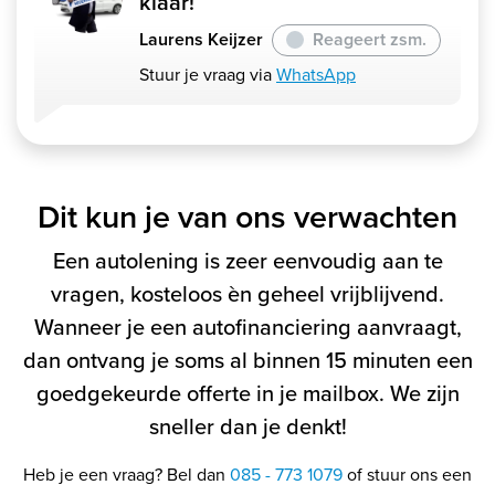
klaar!
Laurens Keijzer
Reageert zsm.
Stuur je vraag via
WhatsApp
Dit kun je van ons verwachten
Een autolening is zeer eenvoudig aan te
vragen, kosteloos èn geheel vrijblijvend.
Wanneer je een autofinanciering aanvraagt,
dan ontvang je soms al binnen 15 minuten een
goedgekeurde offerte in je mailbox. We zijn
sneller dan je denkt!
Heb je een vraag? Bel dan
085 - 773 1079
of stuur ons een