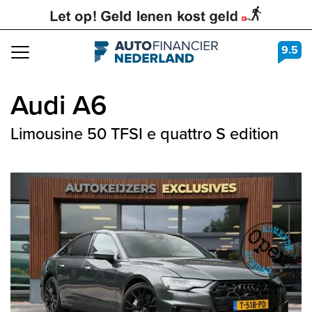
9.5
Navigation
Audi
A6
Limousine 50 TFSI e quattro S edition