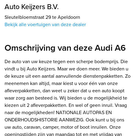
Auto Keijzers B.V.
Sleutelbloemstraat 29 te Apeldoorn
Bekijk alle voertuigen van deze dealer
Omschrijving van deze Audi A6
De auto van uw keuze tegen een scherpe bodemprijs. Die
vindt u bij Auto Keijzers. Maar we doen meer. We bieden u
de keuze uit een aantal aanvullende dienstenpakketten. Zo
meenemen kan altijd, maar kiest u voor één van onze
afleverpakketten, dan weet u zeker dat u een auto koopt
waar zorg aan besteed is. Wij bieden u de mogelijkheid te
kiezen uit 2 afleverpakketten. En wel of geen inruil. Vraag
naar de mogelijkheden! NATIONALE AUTOPAS EN
ONDERHOUDSHISTORIE AANWEZIG. Ook kunt u bij ons
uw auto, caravan, camper, motor of boot inruilen. Onze
openingstijden zijn van maandag tot en met vrijdag van