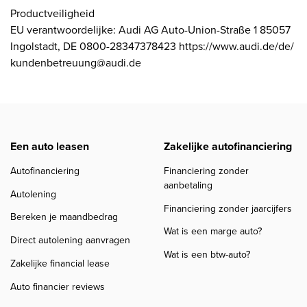
Productveiligheid
EU verantwoordelijke: Audi AG Auto-Union-Straße 1 85057
Ingolstadt, DE 0800-28347378423 https://www.audi.de/de/
kundenbetreuung@audi.de
Een auto leasen
Zakelijke autofinanciering
Autofinanciering
Financiering zonder
aanbetaling
Autolening
Financiering zonder jaarcijfers
Bereken je maandbedrag
Wat is een marge auto?
Direct autolening aanvragen
Wat is een btw-auto?
Zakelijke financial lease
Auto financier reviews