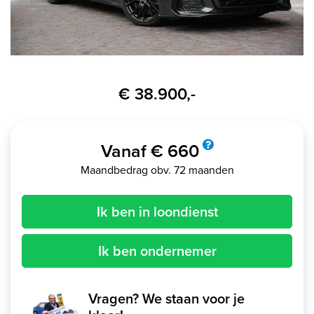
€ 38.900,-
Vanaf € 660
Maandbedrag obv. 72 maanden
Ik ben in loondienst
Ik ben ondernemer
Vragen? We staan voor je