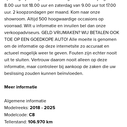
8.00 uur tot 18.00 uur en zaterdag van 9.00 uur tot 17.00
uur. 2 koopzondagen per maand. Kom naar onze
showroom. Altijd 500 hoogwaardige occasions op
voorraad. Wilt u informatie en inruilen bel dan onze
verkoopadviseurs. GELD VRIJMAKEN? WIJ BETALEN OOK
TOE OP EEN GOEDKOPE AUTO! Alle moeite is genomen
om de informatie op deze internetsite zo accuraat en
actueel mogelijk weer te geven. Fouten zijn echter nooit
uit te sluiten. Vertrouw daarom nooit alleen op deze
informatie, maar controleer bij aankoop de zaken die uw
beslissing zouden kunnen beïnvloeden.
Meer informatie
Algemene informatie
Modelreeks:
2018 - 2025
Modelcode:
C8
Tellerstand:
106.970 km