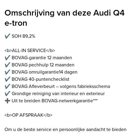
Omschrijving van deze Audi Q4
e-tron
✔️ SOH 89,2%
<b>ALL-IN SERVICE</b>
✔️ BOVAG-garantie 12 maanden
✔️ BOVAG pechhulp 12 maanden
✔️ BOVAG omruilgarantie14 dagen
✔️ BOVAG 40-puntenchecklist
✔️ BOVAG Afleverbeurt – volgens fabrieksschema
✔️ Grondige reiniging van interieur en exterieur
➕ Uit te breiden BOVAG-netwerkgarantie***
<b>OP AFSPRAAK</b>
Om u de beste service en persoonlijke aandacht te bieden