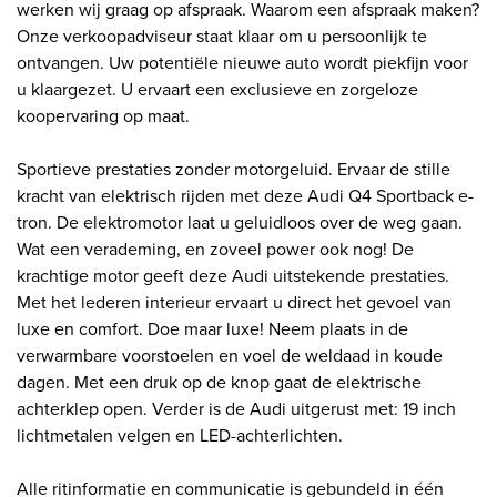
werken wij graag op afspraak. Waarom een afspraak maken?
Onze verkoopadviseur staat klaar om u persoonlijk te
ontvangen. Uw potentiële nieuwe auto wordt piekfijn voor
u klaargezet. U ervaart een exclusieve en zorgeloze
koopervaring op maat.
Sportieve prestaties zonder motorgeluid. Ervaar de stille
kracht van elektrisch rijden met deze Audi Q4 Sportback e-
tron. De elektromotor laat u geluidloos over de weg gaan.
Wat een verademing, en zoveel power ook nog! De
krachtige motor geeft deze Audi uitstekende prestaties.
Met het lederen interieur ervaart u direct het gevoel van
luxe en comfort. Doe maar luxe! Neem plaats in de
verwarmbare voorstoelen en voel de weldaad in koude
dagen. Met een druk op de knop gaat de elektrische
achterklep open. Verder is de Audi uitgerust met: 19 inch
lichtmetalen velgen en LED-achterlichten.
Alle ritinformatie en communicatie is gebundeld in één