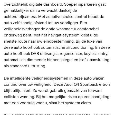
overzichtelijk digitale dashboard. Soepel inparkeren gaat
gemakkelijker dan u verwacht dankzij de
achteruitrijcamera. Met adaptive cruise control houdt de
auto zelfstandig afstand tot uw voorligger. Een
veiligheidsverhogende optie waarmee u comfortabel
onderweg bent. Met het navigatiesysteem kiest u de
snelste route naar uw eindbestemming. Bij de luxe van
deze auto hoort ook automatische airconditioning. En deze
auto heeft ook DAB ontvangst, regensensor, keyless entry,
automatisch dimmende binnenspiegel en isofix-aansluiting
als standaard uitrusting.
De intelligente veiligheidssystemen in deze auto waken
continu over uw veiligheid. Deze Audi Q4 Sportback e-tron
blijft altijd alert. Zo wordt gebruik gemaakt van forward
collision warning. Bij het mogelijke risico op een aanrijding
met een voertuig voor u, slaat het systeem alarm.