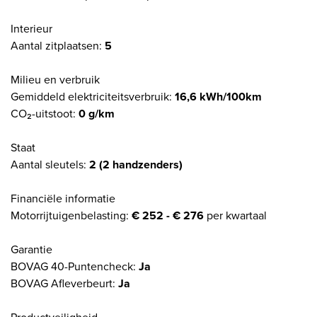
Interieur
Aantal zitplaatsen:
5
Milieu en verbruik
Gemiddeld elektriciteitsverbruik:
16,6 kWh/100km
CO₂-uitstoot:
0 g/km
Staat
Aantal sleutels:
2 (2 handzenders)
Financiële informatie
Motorrijtuigenbelasting:
€ 252 - € 276
per kwartaal
Garantie
BOVAG 40-Puntencheck:
Ja
BOVAG Afleverbeurt:
Ja