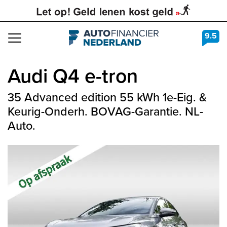
9.5
Navigation
Audi
Q4 e-tron
35 Advanced edition 55 kWh 1e-Eig. &
Keurig-Onderh. BOVAG-Garantie. NL-
Auto.