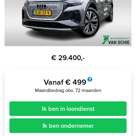
€ 29.400,-
Vanaf € 499
Maandbedrag obv. 72 maanden
Ik ben in loondienst
Ik ben ondernemer