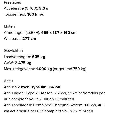
Prestaties
Acceleratie (0-100):
9,0 s
Topsnelheid:
160 km/u
Maten
Afmetingen (LxBxH):
459 x 187 x 162 cm
Wielbasis:
277 cm
Gewichten
Laadvermogen:
605 kg
GVW:
2.475 kg
Max. trekgewicht:
1.000 kg
(ongeremd 750 kg)
Accu
Accu:
52 kWh, Type lithium-ion
Accu laden: Type 2, 3-fasen, 7.2 kW, 51 km actieradius per
uur, compleet vol in 7 uur en 13 minuten
Accu snelladen: Combined Charging System, 110 kW, 483
km actieradius per uur, compleet vol in 22 minuten