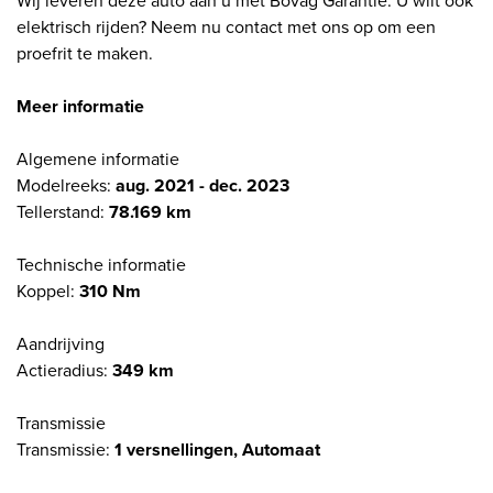
Wij leveren deze auto aan u met Bovag Garantie. U wilt ook
elektrisch rijden? Neem nu contact met ons op om een
proefrit te maken.
Meer informatie
Algemene informatie
Modelreeks:
aug. 2021 - dec. 2023
Tellerstand:
78.169 km
Technische informatie
Koppel:
310 Nm
Aandrijving
Actieradius:
349 km
Transmissie
Transmissie:
1 versnellingen, Automaat