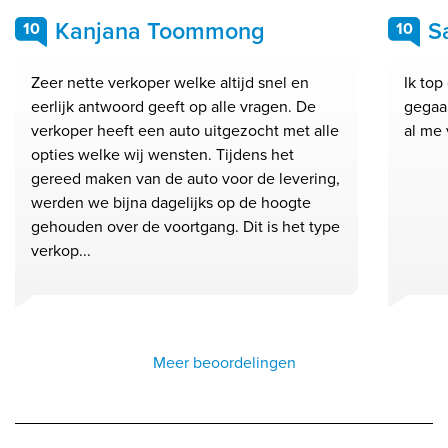
Kanjana Toommong
S
10
10
Zeer nette verkoper welke altijd snel en
Ik top
eerlijk antwoord geeft op alle vragen. De
gegaan
verkoper heeft een auto uitgezocht met alle
al me 
opties welke wij wensten. Tijdens het
gereed maken van de auto voor de levering,
werden we bijna dagelijks op de hoogte
gehouden over de voortgang. Dit is het type
verkop...
Meer beoordelingen