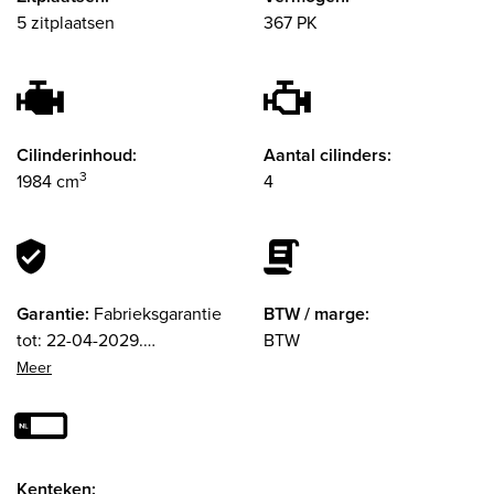
5 zitplaatsen
367 PK
Cilinderinhoud:
Aantal cilinders:
3
1984 cm
4
Garantie:
Fabrieksgarantie
BTW / marge:
tot: 22-04-2029.
BTW
Garantielabel: BOVAG
Garantie (12 maanden). 12
maanden garantie
Kenteken: