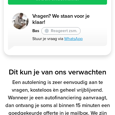
Vragen? We staan voor je
klaar!
Bas
Reageert zsm.
Stuur je vraag via
WhatsApp
Dit kun je van ons verwachten
Een autolening is zeer eenvoudig aan te
vragen, kosteloos èn geheel vrijblijvend.
Wanneer je een autofinanciering aanvraagt,
dan ontvang je soms al binnen 15 minuten een
goedgekeurde offerte in je mailbox. We zijn