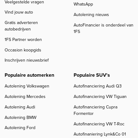
Veelgestelde vragen
WhatsApp
Vind jouw auto
Autolening nieuws
Gratis adverteren
AutoFinancier is onderdeel van
autobedrijven
1FS
1FS Partner worden
Occasion koopgids
Inschrijven nieuwsbrief
Populaire automerken
Populaire SUV's
Autolening Volkswagen
Autofinanciering Audi Q3
Autolening Mercedes
Autofinanciering VW Tiguan
Autolening Audi
Autofinanciering Cupra
Formentor
Autolening BMW
Autofinanciering VW T-Roc
Autolening Ford
Autofinaniering Lynk&Co 01