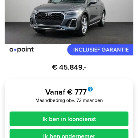
€ 45.849,-
Vanaf € 777
Maandbedrag obv. 72 maanden
Ik ben in loondienst
Ik ben ondernemer