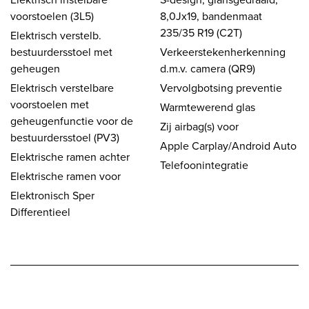
voorstoelen (3L5)
8,0Jx19, bandenmaat
235/35 R19 (C2T)
Elektrisch verstelb.
bestuurdersstoel met
Verkeerstekenherkenning
geheugen
d.m.v. camera (QR9)
Elektrisch verstelbare
Vervolgbotsing preventie
voorstoelen met
Warmtewerend glas
geheugenfunctie voor de
Zij airbag(s) voor
bestuurdersstoel (PV3)
Apple Carplay/Android Auto
Elektrische ramen achter
Telefoonintegratie
Elektrische ramen voor
Elektronisch Sper
Differentieel