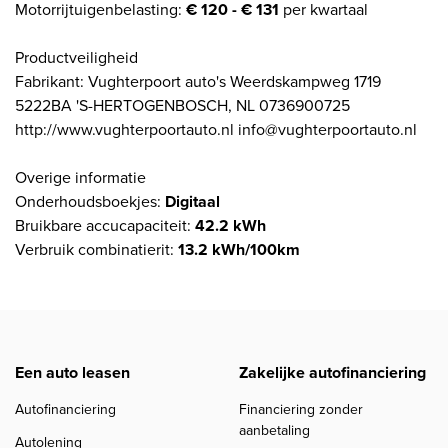
Motorrijtuigenbelasting:
€ 120 - € 131
per kwartaal
Productveiligheid
Fabrikant: Vughterpoort auto's Weerdskampweg 1719
5222BA 'S-HERTOGENBOSCH, NL 0736900725
http://www.vughterpoortauto.nl info@vughterpoortauto.nl
Overige informatie
Onderhoudsboekjes:
Digitaal
Bruikbare accucapaciteit:
42.2 kWh
Verbruik combinatierit:
13.2 kWh/100km
Een auto leasen
Zakelijke autofinanciering
Autofinanciering
Financiering zonder
aanbetaling
Autolening