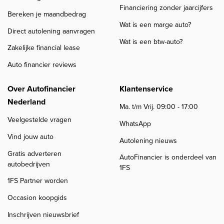
Financiering zonder jaarcijfers
Bereken je maandbedrag
Wat is een marge auto?
Direct autolening aanvragen
Wat is een btw-auto?
Zakelijke financial lease
Auto financier reviews
Over Autofinancier
Klantenservice
Nederland
Ma. t/m Vrij. 09:00 - 17:00
Veelgestelde vragen
WhatsApp
Vind jouw auto
Autolening nieuws
Gratis adverteren
AutoFinancier is onderdeel van
autobedrijven
1FS
1FS Partner worden
Occasion koopgids
Inschrijven nieuwsbrief