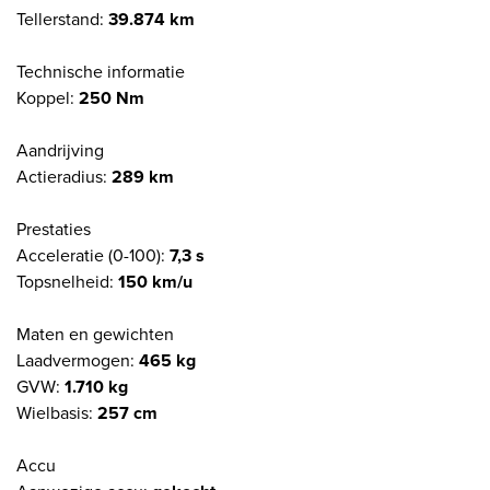
Tellerstand:
39.874 km
Technische informatie
Koppel:
250 Nm
Aandrijving
Actieradius:
289 km
Prestaties
Acceleratie (0-100):
7,3 s
Topsnelheid:
150 km/u
Maten en gewichten
Laadvermogen:
465 kg
GVW:
1.710 kg
Wielbasis:
257 cm
Accu