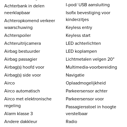
I-pod/ USB aansluiting
Achterbank in delen
neerklapbaar
Isofix bevestiging voor
kinderzitjes
Achteropkomend verkeer
waarschuwing
Keyless entry
Achterspoiler
Keyless start
Achteruitrijcamera
LED achterlichten
Airbag bestuurder
LED koplampen
Airbag passagier
Lichtmetalen velgen 20"
Airbag(s) hoofd voor
Multimedia-voorbereiding
Airbag(s) side voor
Navigatie
Airco
Oplaadmogelijkheid
Airco automatisch
Parkeersensor achter
Airco met elektronische
Parkeersensor voor
regeling
Passagiersstoel in hoogte
Alarm klasse 3
verstelbaar
Andere dakkleur
Radio