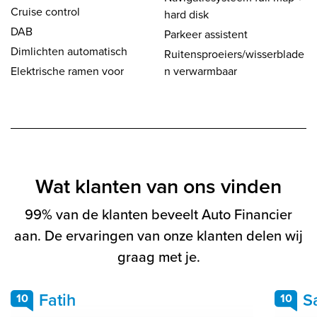
Cruise control
hard disk
DAB
Parkeer assistent
Dimlichten automatisch
Ruitensproeiers/wisserblade
Elektrische ramen voor
n verwarmbaar
Wat klanten van ons vinden
99% van de klanten beveelt Auto Financier
aan. De ervaringen van onze klanten delen wij
graag met je.
Fatih
S
10
10