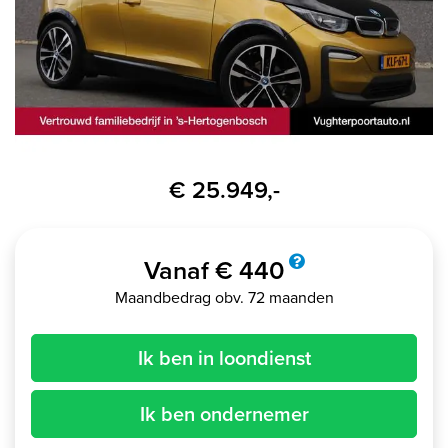
€ 25.949,-
Vanaf € 440
Maandbedrag obv. 72 maanden
Ik ben in loondienst
Ik ben ondernemer