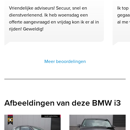
Vriendelijke adviseurs! Secuur, snel en
Ik top
dienstverlenend. Ik heb woensdag een
gegaan
offerte aangevraagd en vrijdag kon ik er al in
al me 
rijden! Geweldig!
Meer beoordelingen
Afbeeldingen van deze BMW i3