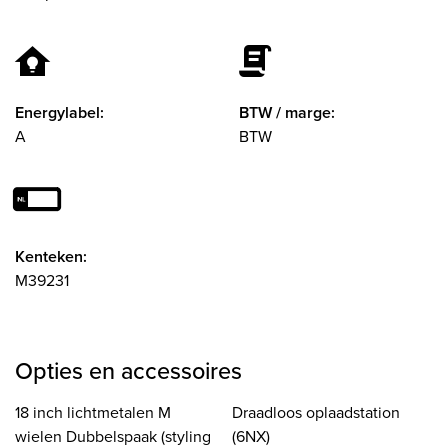
Energylabel:
BTW / marge:
A
BTW
Kenteken:
M39231
Opties en accessoires
18 inch lichtmetalen M
Draadloos oplaadstation
wielen Dubbelspaak (styling
(6NX)