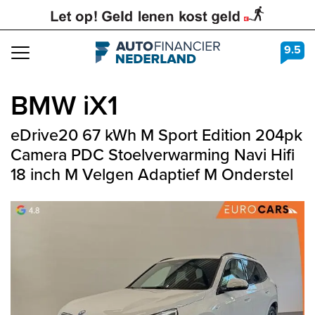
9.5
Navigation
BMW
iX1
eDrive20 67 kWh M Sport Edition 204pk
Camera PDC Stoelverwarming Navi Hifi
18 inch M Velgen Adaptief M Onderstel