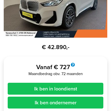
€ 42.890,-
Vanaf € 727
Maandbedrag obv. 72 maanden
Ik ben in loondienst
Ik ben ondernemer