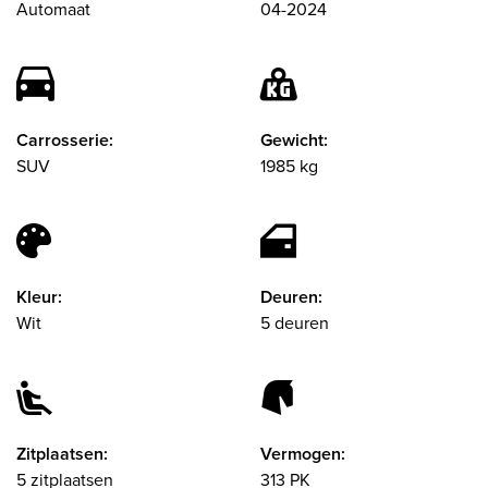
Automaat
04-2024
Carrosserie:
Gewicht:
SUV
1985 kg
Kleur:
Deuren:
Wit
5 deuren
Zitplaatsen:
Vermogen:
5 zitplaatsen
313 PK