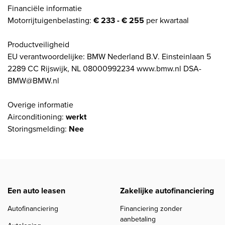
Financiële informatie
Motorrijtuigenbelasting:
€ 233 - € 255
per kwartaal
Productveiligheid
EU verantwoordelijke: BMW Nederland B.V. Einsteinlaan 5
2289 CC Rijswijk, NL 08000992234 www.bmw.nl DSA-
BMW@BMW.nl
Overige informatie
Airconditioning:
werkt
Storingsmelding:
Nee
Een auto leasen
Zakelijke autofinanciering
Autofinanciering
Financiering zonder
aanbetaling