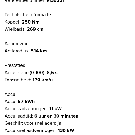
Referentienummer:
M39231
Technische informatie
Koppel:
250 Nm
Wielbasis:
269 cm
Aandrijving
Actieradius:
514 km
Prestaties
Acceleratie (0-100):
8,6 s
Topsnelheid:
170 km/u
Accu
Accu:
67 kWh
Accu laadvermogen:
11 kW
Accu laadtijd:
6 uur en 30 minuten
Geschikt voor snelladen:
ja
Accu snellaadvermogen:
130 kW