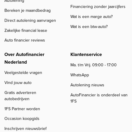
Autolening
Financiering zonder jaarcijfers
Bereken je maandbedrag
Wat is een marge auto?
Direct autolening aanvragen
Wat is een btw-auto?
Zakelijke financial lease
Auto financier reviews
Over Autofinancier
Klantenservice
Nederland
Ma. t/m Vrij. 09:00 - 17:00
Veelgestelde vragen
WhatsApp
Vind jouw auto
Autolening nieuws
Gratis adverteren
AutoFinancier is onderdeel van
autobedrijven
1FS
1FS Partner worden
Occasion koopgids
Inschrijven nieuwsbrief