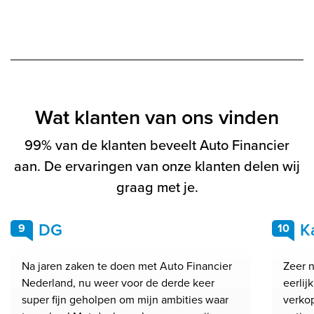
Wat klanten van ons vinden
99% van de klanten beveelt Auto Financier
aan. De ervaringen van onze klanten delen wij
graag met je.
DG
K
9
10
Na jaren zaken te doen met Auto Financier
Zeer n
Nederland, nu weer voor de derde keer
eerlij
super fijn geholpen om mijn ambities waar
verkop