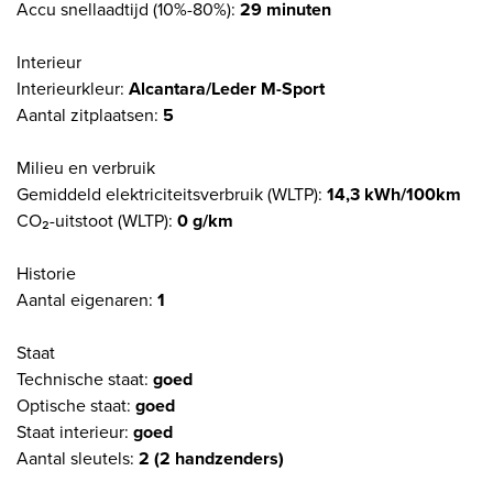
Accu snellaadtijd (10%-80%):
29 minuten
Interieur
Interieurkleur:
Alcantara/Leder M-Sport
Aantal zitplaatsen:
5
Milieu en verbruik
Gemiddeld elektriciteitsverbruik (WLTP):
14,3 kWh/100km
CO₂-uitstoot (WLTP):
0 g/km
Historie
Aantal eigenaren:
1
Staat
Technische staat:
goed
Optische staat:
goed
Staat interieur:
goed
Aantal sleutels:
2 (2 handzenders)