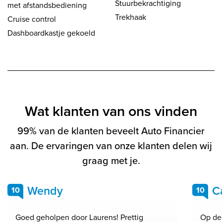
Stuurbekrachtiging
met afstandsbediening
Trekhaak
Cruise control
Dashboardkastje gekoeld
Wat klanten van ons vinden
99% van de klanten beveelt Auto Financier
aan. De ervaringen van onze klanten delen wij
graag met je.
Wendy
C
10
10
Goed geholpen door Laurens! Prettig
Op de