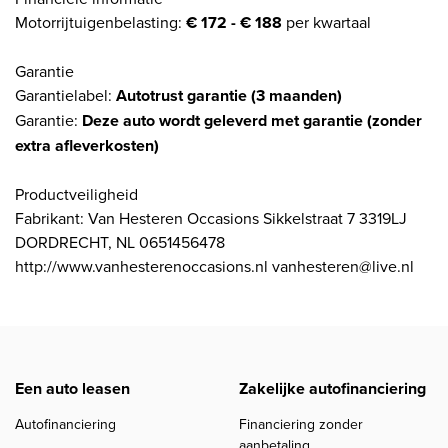
Motorrijtuigenbelasting:
€ 172 - € 188
per kwartaal
Garantie
Garantielabel:
Autotrust garantie (3 maanden)
Garantie:
Deze auto wordt geleverd met garantie (zonder
extra afleverkosten)
Productveiligheid
Fabrikant: Van Hesteren Occasions Sikkelstraat 7 3319LJ
DORDRECHT, NL 0651456478
http://www.vanhesterenoccasions.nl vanhesteren@live.nl
Een auto leasen
Zakelijke autofinanciering
Autofinanciering
Financiering zonder
aanbetaling