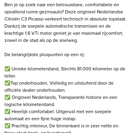
Ben je op zoek naar een betrouwbare, comfortabele en
opvallend ruime gezinsauto? Deze origineel Nederlandse
Citroën C3 Picasso verkeert technisch in absolute topstaat.
Dankzij de soepele automatische transmissie en de
krachtige 1.6 VTi motor geniet je van maximaal rijcomfort,
zowel in de stad als op de snelweg.
De belangrijkste pluspunten op een rij:
✅ Unieke kilometerstand, Slechts 81.000 kilometer op de
teller.
✅Top onderhouden, Volledig en uitsluitend door de
officiële dealer onderhouden.
✅ Origineel Nederlands, Transparante historie en een
logische kilometerstand.
✅ Heerlijk comfortabel: Uitgerust met een soepele
automaat en een fijne hoge instap.
✅ Prachtig interieur, De binnenkant is in zeer nette en
frisse staat (rook- en huisdiervrij).