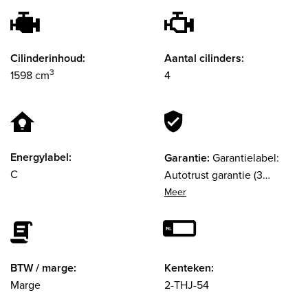
Cilinderinhoud:
Aantal cilinders:
3
1598 cm
4
Energylabel:
Garantie:
Garantielabel:
C
Autotrust garantie (3
maanden)
BTW / marge:
Kenteken:
Marge
2-THJ-54