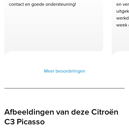
contact en goede ondersteuning!
en ver
uitge
werkd
week 
Meer beoordelingen
Afbeeldingen van deze Citroën
C3 Picasso