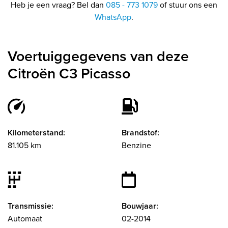
Heb je een vraag? Bel dan
085 - 773 1079
of stuur ons een
WhatsApp
.
Voertuiggegevens van deze
Citroën C3 Picasso
Kilometerstand:
Brandstof:
81.105 km
Benzine
Transmissie:
Bouwjaar:
Automaat
02-2014