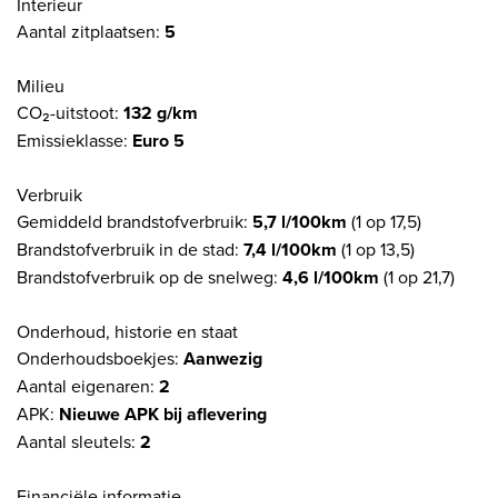
Interieur
Aantal zitplaatsen:
5
Milieu
CO₂-uitstoot:
132 g/km
Emissieklasse:
Euro 5
Verbruik
Gemiddeld brandstofverbruik:
5,7 l/100km
(1 op 17,5)
Brandstofverbruik in de stad:
7,4 l/100km
(1 op 13,5)
Brandstofverbruik op de snelweg:
4,6 l/100km
(1 op 21,7)
Onderhoud, historie en staat
Onderhoudsboekjes:
Aanwezig
Aantal eigenaren:
2
APK:
Nieuwe APK bij aflevering
Aantal sleutels:
2
Financiële informatie