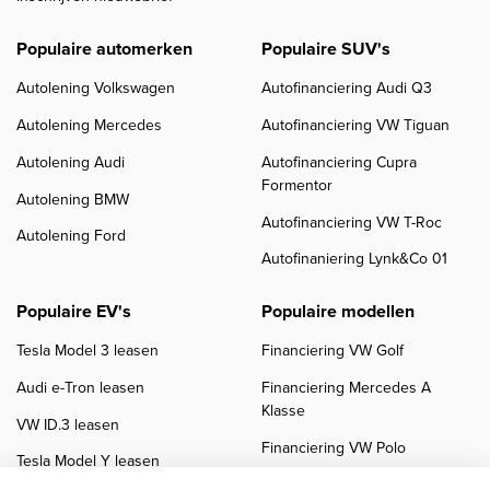
Populaire automerken
Populaire SUV's
Autolening Volkswagen
Autofinanciering Audi Q3
Autolening Mercedes
Autofinanciering VW Tiguan
Autolening Audi
Autofinanciering Cupra
Formentor
Autolening BMW
Autofinanciering VW T-Roc
Autolening Ford
Autofinaniering Lynk&Co 01
Populaire EV's
Populaire modellen
Tesla Model 3 leasen
Financiering VW Golf
Audi e-Tron leasen
Financiering Mercedes A
Klasse
VW ID.3 leasen
Financiering VW Polo
Tesla Model Y leasen
Financiering BMW 3-Serie