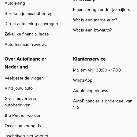
Autolening
Financiering zonder jaarcijfers
Bereken je maandbedrag
Wat is een marge auto?
Direct autolening aanvragen
Wat is een btw-auto?
Zakelijke financial lease
Auto financier reviews
Over Autofinancier
Klantenservice
Nederland
Ma. t/m Vrij. 09:00 - 17:00
Veelgestelde vragen
WhatsApp
Vind jouw auto
Autolening nieuws
Gratis adverteren
AutoFinancier is onderdeel van
autobedrijven
1FS
1FS Partner worden
Occasion koopgids
Inschrijven nieuwsbrief