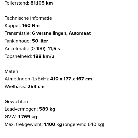
Tellerstand:
81.105 km
Technische informatie
Koppel:
160 Nm
Transmissie:
6 versnellingen, Automaat
Tankinhoud:
50 liter
Acceleratie (0-100):
11,5 s
Topsnelheid:
188 km/u
Maten
Afmetingen (LxBxH):
410 x 177 x 167 cm
Wielbasis:
254 cm
Gewichten
Laadvermogen:
589 kg
GVW:
1.769 kg
Max. trekgewicht:
1.100 kg
(ongeremd 640 kg)