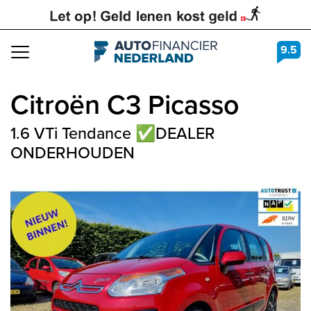
9.5
Navigation
Citroën
C3 Picasso
1.6 VTi Tendance ✅DEALER
ONDERHOUDEN