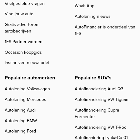
Veelgestelde vragen
WhatsApp
Vind jouw auto
Autolening nieuws
Gratis adverteren
AutoFinancier is onderdeel van
autobedrijven
1FS
1FS Partner worden
Occasion koopgids
Inschrijven nieuwsbrief
Populaire automerken
Populaire SUV's
Autolening Volkswagen
Autofinanciering Audi Q3
Autolening Mercedes
Autofinanciering VW Tiguan
Autolening Audi
Autofinanciering Cupra
Formentor
Autolening BMW
Autofinanciering VW T-Roc
Autolening Ford
Autofinaniering Lynk&Co 01