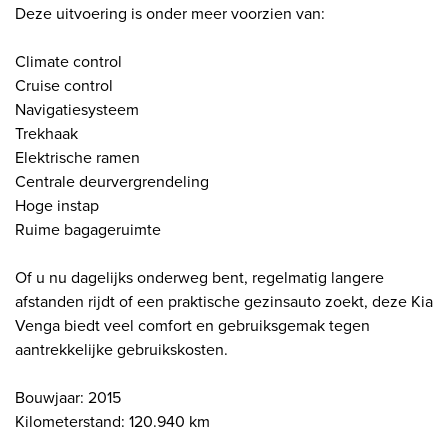
Deze uitvoering is onder meer voorzien van:
Climate control
Cruise control
Navigatiesysteem
Trekhaak
Elektrische ramen
Centrale deurvergrendeling
Hoge instap
Ruime bagageruimte
Of u nu dagelijks onderweg bent, regelmatig langere
afstanden rijdt of een praktische gezinsauto zoekt, deze Kia
Venga biedt veel comfort en gebruiksgemak tegen
aantrekkelijke gebruikskosten.
Bouwjaar: 2015
Kilometerstand: 120.940 km