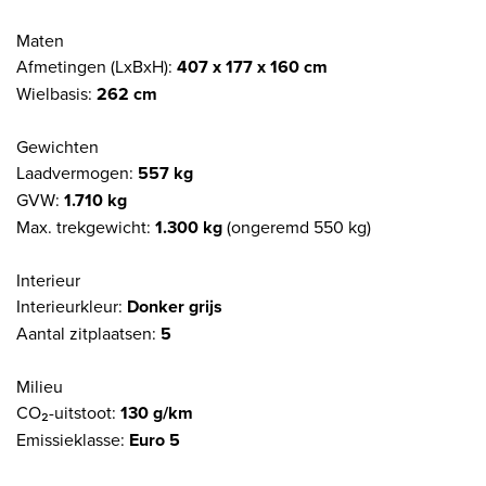
Maten
Afmetingen (LxBxH):
407 x 177 x 160 cm
Wielbasis:
262 cm
Gewichten
Laadvermogen:
557 kg
GVW:
1.710 kg
Max. trekgewicht:
1.300 kg
(ongeremd 550 kg)
Interieur
Interieurkleur:
Donker grijs
Aantal zitplaatsen:
5
Milieu
CO₂-uitstoot:
130 g/km
Emissieklasse:
Euro 5