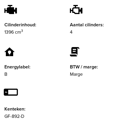
Cilinderinhoud:
Aantal cilinders:
3
1396 cm
4
Energylabel:
BTW / marge:
B
Marge
Kenteken:
GF-892-D