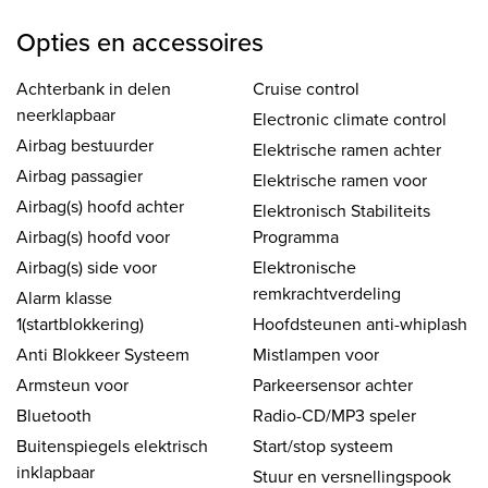
Opties en accessoires
Achterbank in delen
Cruise control
neerklapbaar
Electronic climate control
Airbag bestuurder
Elektrische ramen achter
Airbag passagier
Elektrische ramen voor
Airbag(s) hoofd achter
Elektronisch Stabiliteits
Airbag(s) hoofd voor
Programma
Airbag(s) side voor
Elektronische
remkrachtverdeling
Alarm klasse
1(startblokkering)
Hoofdsteunen anti-whiplash
Anti Blokkeer Systeem
Mistlampen voor
Armsteun voor
Parkeersensor achter
Bluetooth
Radio-CD/MP3 speler
Buitenspiegels elektrisch
Start/stop systeem
inklapbaar
Stuur en versnellingspook