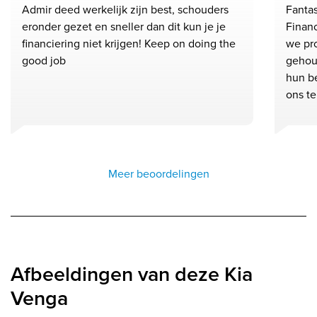
Admir deed werkelijk zijn best, schouders
Fanta
eronder gezet en sneller dan dit kun je je
Financ
financiering niet krijgen! Keep on doing the
we pr
good job
gehou
hun b
ons t
Meer beoordelingen
Afbeeldingen van deze Kia
Venga