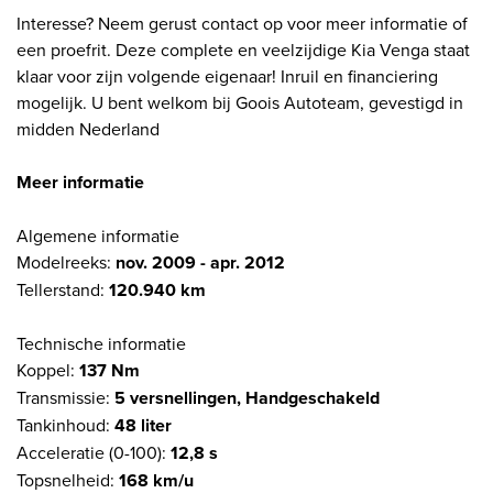
Interesse? Neem gerust contact op voor meer informatie of
een proefrit. Deze complete en veelzijdige Kia Venga staat
klaar voor zijn volgende eigenaar! Inruil en financiering
mogelijk. U bent welkom bij Goois Autoteam, gevestigd in
midden Nederland
Meer informatie
Algemene informatie
Modelreeks:
nov. 2009 - apr. 2012
Tellerstand:
120.940 km
Technische informatie
Koppel:
137 Nm
Transmissie:
5 versnellingen, Handgeschakeld
Tankinhoud:
48 liter
Acceleratie (0-100):
12,8 s
Topsnelheid:
168 km/u